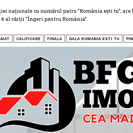
ției naționale cu numărul patru ”România ești tu”, are l
4 al cărții ”Îngeri pentru România”.
ANAT
CALIFICARE
FINALA
GALA ROMANIA ESTI TU
PIN