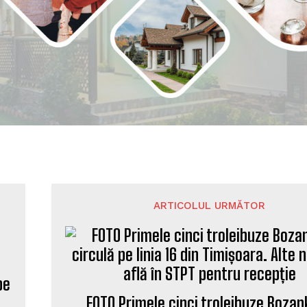
ARTICOLUL URMĂTOR
pe
FOTO Primele cinci troleibuze Boza