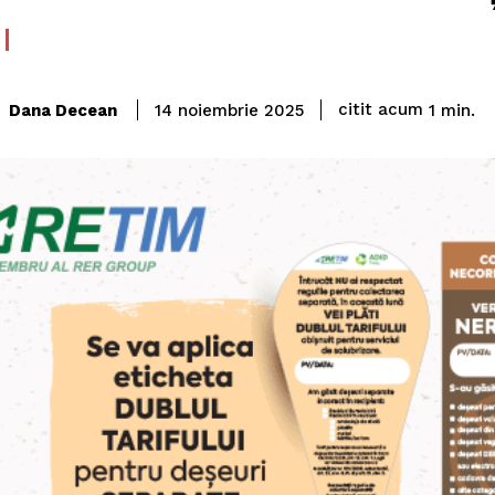
citit acum
Dana Decean
1
min.
14 noiembrie 2025