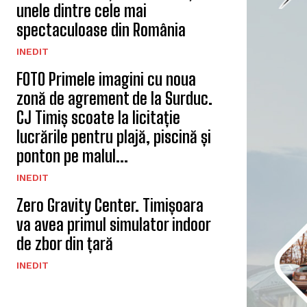
unele dintre cele mai
spectaculoase din România
INEDIT
FOTO Primele imagini cu noua
zonă de agrement de la Surduc.
CJ Timiș scoate la licitație
lucrările pentru plajă, piscină și
ponton pe malul...
INEDIT
Zero Gravity Center. Timișoara
va avea primul simulator indoor
de zbor din țară
INEDIT