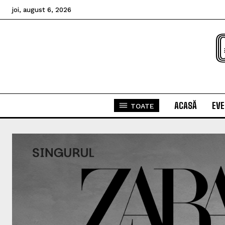
joi, august 6, 2026
ACASĂ
EV
TOATE