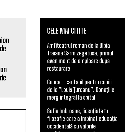
CELE MAI CITITE
Amfiteatrul roman de la Ulpia
Traiana Sarmizegetusa, primul
eveniment de amploare după
restaurare
ion
 de
Concert caritabil pentru copiii
de la ”Louis Țurcanu”. Donațiile
merg integral la spital
Sofia Imbroane, licențiata în
filozofie care a îmbinat educația
occidentală cu valorile