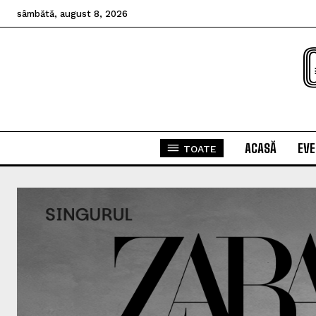
sâmbătă, august 8, 2026
ACASĂ
EV
TOATE