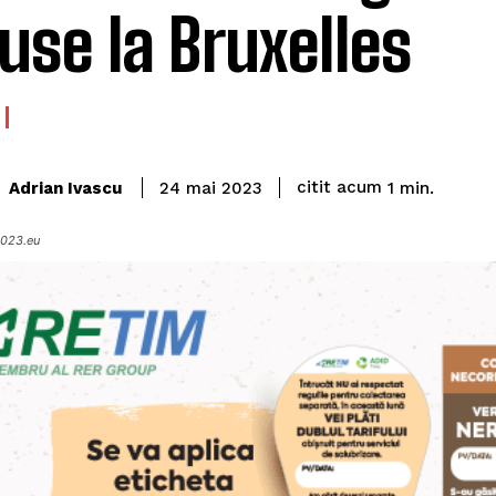
use la Bruxelles
citit acum
Adrian Ivascu
1
min.
24 mai 2023
2023.eu