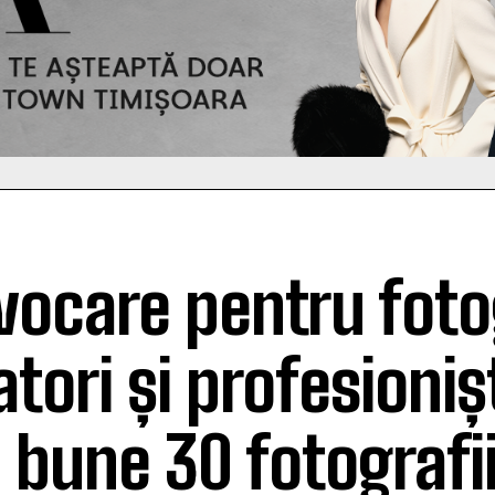
vocare pentru foto
tori și profesionișt
 bune 30 fotografii 