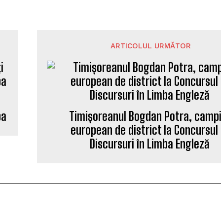
ARTICOLUL URMĂTOR
pa
Timișoreanul Bogdan Potra, camp
european de district la Concursul
Discursuri în Limba Engleză