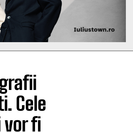
grafii
i. Cele
vor fi