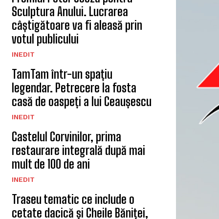
Sculptura Anului. Lucrarea
câștigătoare va fi aleasă prin
votul publicului
INEDIT
TamTam într-un spațiu
legendar. Petrecere la fosta
casă de oaspeți a lui Ceaușescu
INEDIT
Castelul Corvinilor, prima
restaurare integrală după mai
mult de 100 de ani
INEDIT
Traseu tematic ce include o
cetate dacică și Cheile Băniței,