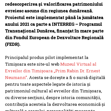
redescoperirea și valorificarea patrimoniului
evreiesc ascuns din regiunea dunăreană.
Proiectul este implementat până la jumătatea
anului 2021 ca parte a INTERREG – Programul
Transnațional Dunărea, finanțat în mare parte
din Fondul European de Dezvoltare Regională
(FEDR).
Principalul produs pilot implementat la
Timișoara este site-ul web
Muzeul Virtual al
Evreilor din Timișoara „Prim Rabin Dr. Ernest
Neumann”
. Acesta se dorește a fi o sursă digitală
pentru toate aspectele legate de istoria şi
patrimoniul cultural al evreilor din Timişoara,
cu diverse secțiuni, despre istoria comunităţii,
contribuţia acesteia la dezvoltarea economică şi
culturală a oraşului, personalităţi marcante,