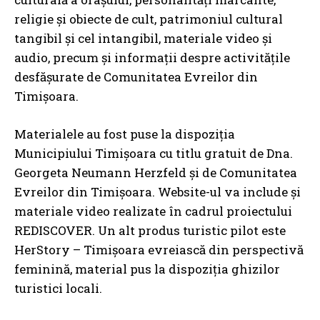
religie şi obiecte de cult, patrimoniul cultural
tangibil şi cel intangibil, materiale video și
audio, precum şi informații despre activităţile
desfăşurate de Comunitatea Evreilor din
Timişoara.
Materialele au fost puse la dispoziția
Municipiului Timișoara cu titlu gratuit de Dna.
Georgeta Neumann Herzfeld și de Comunitatea
Evreilor din Timișoara. Website-ul va include și
materiale video realizate în cadrul proiectului
REDISCOVER. Un alt produs turistic pilot este
HerStory – Timișoara evreiască din perspectivă
feminină, material pus la dispoziția ghizilor
turistici locali.