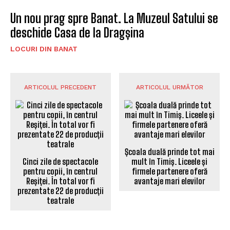
Un nou prag spre Banat. La Muzeul Satului se
deschide Casa de la Dragșina
LOCURI DIN BANAT
ARTICOLUL PRECEDENT
ARTICOLUL URMĂTOR
Școala duală prinde tot mai
Cinci zile de spectacole
mult în Timiș. Liceele și
pentru copii, în centrul
firmele partenere oferă
Reșiței. În total vor fi
avantaje mari elevilor
prezentate 22 de producții
teatrale