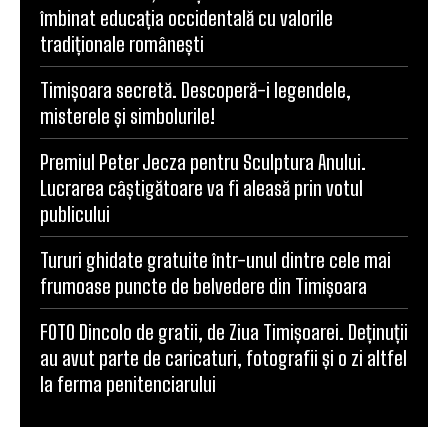
îmbinat educația occidentală cu valorile
tradiționale românești
Timișoara secretă. Descoperă-i legendele,
misterele și simbolurile!
Premiul Peter Jecza pentru Sculptura Anului.
Lucrarea câștigătoare va fi aleasă prin votul
publicului
Tururi ghidate gratuite într-unul dintre cele mai
frumoase puncte de belvedere din Timișoara
FOTO Dincolo de gratii, de Ziua Timișoarei. Deținuții
au avut parte de caricaturi, fotografii și o zi altfel
la ferma penitenciarului