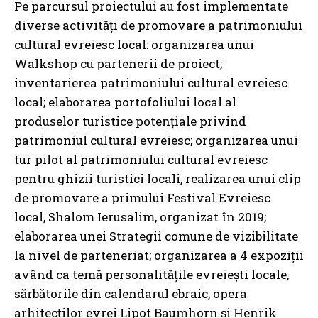
Pe parcursul proiectului au fost implementate
diverse activități de promovare a patrimoniului
cultural evreiesc local: organizarea unui
Walkshop cu partenerii de proiect;
inventarierea patrimoniului cultural evreiesc
local; elaborarea portofoliului local al
produselor turistice potenţiale privind
patrimoniul cultural evreiesc; organizarea unui
tur pilot al patrimoniului cultural evreiesc
pentru ghizii turistici locali, realizarea unui clip
de promovare a primului Festival Evreiesc
local, Shalom Ierusalim, organizat în 2019;
elaborarea unei Strategii comune de vizibilitate
la nivel de parteneriat; organizarea a 4 expoziții
având ca temă personalitățile evreiești locale,
sărbătorile din calendarul ebraic, opera
arhitecților evrei Lipot Baumhorn și Henrik