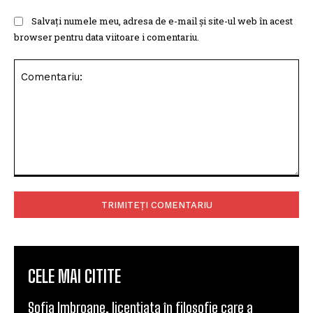
Salvați numele meu, adresa de e-mail și site-ul web în acest
browser pentru data viitoare i comentariu.
Comentariu:
CELE MAI CITITE
Sofia Imbroane, licențiata în filosofie care a