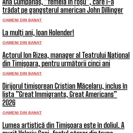
Ana Cumpănaș, ”femeia în roșu”, care l-a
trădat pe gangsterul american John Dillinger
OAMENI DIN BANAT
La mulți ani, Ioan Holender!
OAMENI DIN BANAT
Actorul Ion Rizea, manager al Teatrului Național
din Timișoara, pentru următorii cinci ani
OAMENI DIN BANAT
Dirijorul timișorean Cristian Măcelaru, inclus în
lista ”Great Immigrants, Great Americans”
2026
OAMENI DIN BANAT
Lumea artistică din Timișoara este în doliul. A