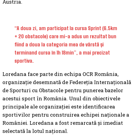
Austria.
“A doua zi, am participat la cursa Sprint (6.5km
+ 20 obstacole) care mi-a adus un rezultat bun
fiind a doua la categoria mea de vârstă și
terminand cursa în 1h 18min”, a mai precizat
sportiva.
Loredana face parte din echipa OCR România,
organizație desemnată de Federeția Internațională
de Sporturi cu Obstacole pentru punerea bazelor
acestui sport în România. Unul din obiectivele
principale ale organizației este identificarea
sportivilor pentru construirea echipei naționale a
României. Loredana a fost remarcată și imediat
selectată la lotul național.