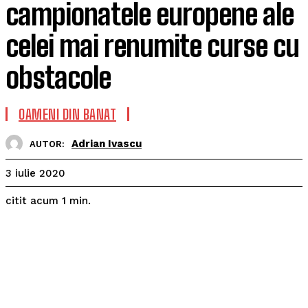
campionatele europene ale
celei mai renumite curse cu
obstacole
OAMENI DIN BANAT
Adrian Ivascu
AUTOR:
3 iulie 2020
citit acum
1
min.