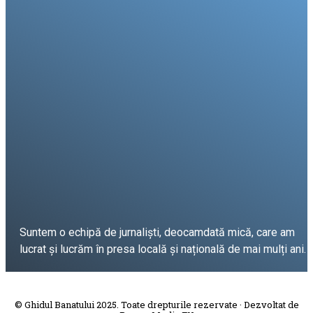
Suntem o echipă de jurnaliști, deocamdată mică, care am
lucrat și lucrăm în presa locală și națională de mai mulți ani.
DESPRE PROIECT
© Ghidul Banatului 2025. Toate drepturile rezervate · Dezvoltat de