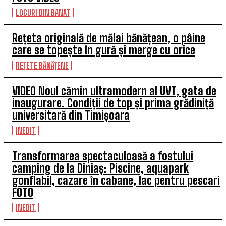
LOCURI DIN BANAT
Rețeta originală de mălai bănățean, o pâine
care se topește în gură și merge cu orice
REȚETE BĂNĂȚENE
VIDEO Noul cămin ultramodern al UVT, gata de
inaugurare. Condiții de top și prima grădiniță
universitară din Timișoara
INEDIT
Transformarea spectaculoasă a fostului
camping de la Diniaș: Piscine, aquapark
gonflabil, cazare în cabane, lac pentru pescari
FOTO
INEDIT