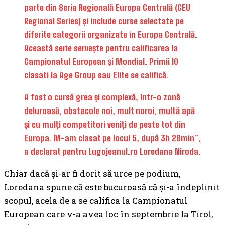
parte din Seria Regională Europa Centrală (CEU
Regional Series) și include curse selectate pe
diferite categorii organizate în Europa Centrală.
Această serie servește pentru calificarea la
Campionatul European şi Mondial. Primii 10
clasati la Age Group sau Elite se califică.
A fost o cursă grea și complexă, într-o zonă
deluroasă, obstacole noi, mult noroi, multă apă
și cu mulți competitori veniți de peste tot din
Europa. M-am clasat pe locul 5, după 3h 28min”,
a declarat pentru Lugojeanul.ro Loredana Niroda.
Chiar dacă și-ar fi dorit să urce pe podium,
Loredana spune că este bucuroasă că și-a îndeplinit
scopul, acela de a se califica la Campionatul
European care v-a avea loc în septembrie la Tirol,