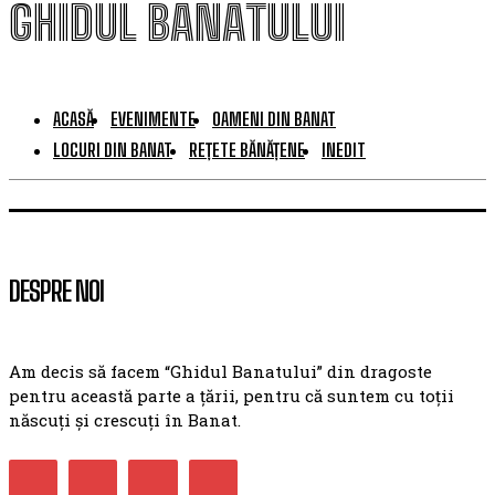
GHIDUL BANATULUI
ACASĂ
EVENIMENTE
OAMENI DIN BANAT
LOCURI DIN BANAT
REȚETE BĂNĂȚENE
INEDIT
DESPRE NOI
Am decis să facem “Ghidul Banatului” din dragoste
pentru această parte a țării, pentru că suntem cu toții
născuți și crescuți în Banat.