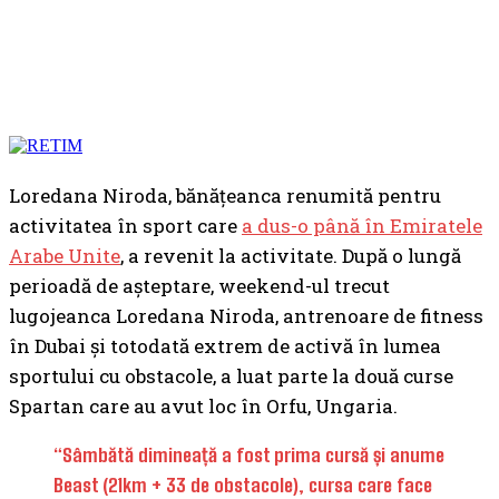
Loredana Niroda, bănățeanca renumită pentru
activitatea în sport care
a dus-o până în Emiratele
Arabe Unite
, a revenit la activitate. După o lungă
perioadă de așteptare, weekend-ul trecut
lugojeanca Loredana Niroda, antrenoare de fitness
în Dubai și totodată extrem de activă în lumea
sportului cu obstacole, a luat parte la două curse
Spartan care au avut loc în Orfu, Ungaria.
“Sâmbătă dimineață a fost prima cursă și anume
Beast (21km + 33 de obstacole), cursa care face