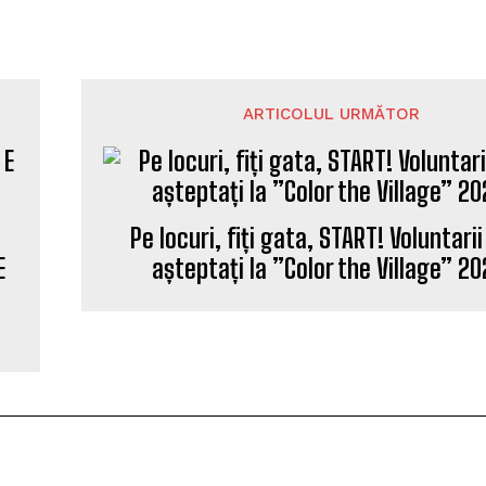
ARTICOLUL URMĂTOR
Pe locuri, fiți gata, START! Voluntari
E
așteptați la ”Color the Village” 20