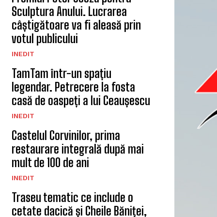
Sculptura Anului. Lucrarea
câștigătoare va fi aleasă prin
votul publicului
INEDIT
TamTam într-un spațiu
legendar. Petrecere la fosta
casă de oaspeți a lui Ceaușescu
INEDIT
Castelul Corvinilor, prima
restaurare integrală după mai
mult de 100 de ani
INEDIT
Traseu tematic ce include o
cetate dacică și Cheile Băniței,