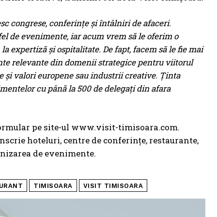
c congrese, conferințe și întâlniri de afaceri.
tfel de evenimente, iar acum vrem să le oferim o
la expertiză și ospitalitate. De fapt, facem să le fie mai
e relevante din domenii strategice pentru viitorul
e și valori europene sau industrii creative. Ținta
entelor cu până la 500 de delegați din afara
ormular pe site-ul www.visit-timisoara.com.
înscrie hoteluri, centre de conferințe, restaurante,
ganizarea de evenimente.
URANT
TIMISOARA
VISIT TIMISOARA