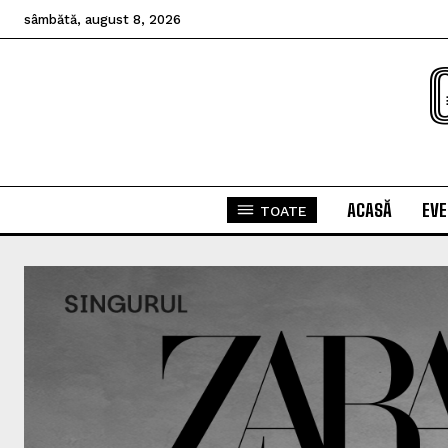
sâmbătă, august 8, 2026
ACASĂ
EV
TOATE