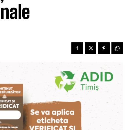
onale