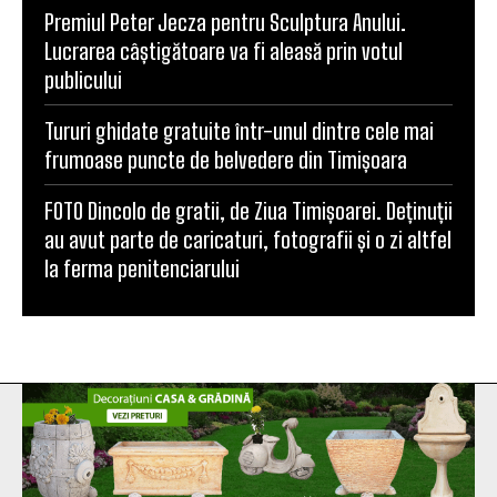
Premiul Peter Jecza pentru Sculptura Anului.
Lucrarea câștigătoare va fi aleasă prin votul
publicului
Tururi ghidate gratuite într-unul dintre cele mai
frumoase puncte de belvedere din Timișoara
FOTO Dincolo de gratii, de Ziua Timișoarei. Deținuții
au avut parte de caricaturi, fotografii și o zi altfel
la ferma penitenciarului