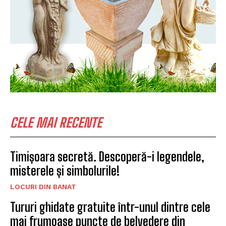
CELE MAI RECENTE
Timișoara secretă. Descoperă-i legendele,
misterele și simbolurile!
LOCURI DIN BANAT
Tururi ghidate gratuite într-unul dintre cele
mai frumoase puncte de belvedere din