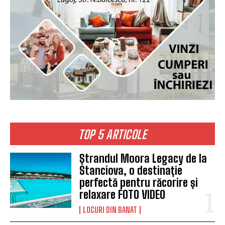
TOP 5 ARTICOLE
Ștrandul Moora Legacy de la
Stanciova, o destinație
perfectă pentru răcorire și
relaxare FOTO VIDEO
LOCURI DIN BANAT