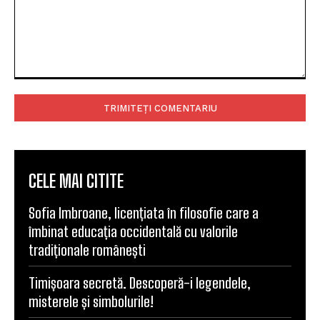
Comentariu:
CELE MAI CITITE
Sofia Imbroane, licențiata în filosofie care a
îmbinat educația occidentală cu valorile
tradiționale românești
Timișoara secretă. Descoperă-i legendele,
misterele și simbolurile!