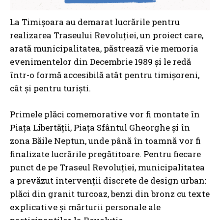
La Timișoara au demarat lucrările pentru
realizarea Traseului Revoluției, un proiect care,
arată municipalitatea, păstrează vie memoria
evenimentelor din Decembrie 1989 și le redă
într-o formă accesibilă atât pentru timișoreni,
cât și pentru turiști.
Primele plăci comemorative vor fi montate în
Piața Libertății, Piața Sfântul Gheorghe și în
zona Băile Neptun, unde până în toamnă vor fi
finalizate lucrările pregătitoare. Pentru fiecare
punct de pe Traseul Revoluției, municipalitatea
a prevăzut intervenții discrete de design urban:
plăci din granit turcoaz, benzi din bronz cu texte
explicative și mărturii personale ale