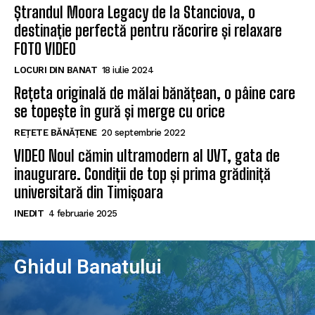
Ștrandul Moora Legacy de la Stanciova, o
destinație perfectă pentru răcorire și relaxare
FOTO VIDEO
LOCURI DIN BANAT
18 iulie 2024
Rețeta originală de mălai bănățean, o pâine care
se topește în gură și merge cu orice
REȚETE BĂNĂȚENE
20 septembrie 2022
VIDEO Noul cămin ultramodern al UVT, gata de
inaugurare. Condiții de top și prima grădiniță
universitară din Timișoara
INEDIT
4 februarie 2025
Ghidul Banatului