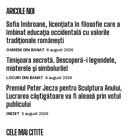
ARICOLE NOI
Sofia Imbroane, licențiata în filosofie care a
îmbinat educația occidentală cu valorile
tradiționale românești
OAMENI DIN BANAT
6 august 2026
Timișoara secretă. Descoperă-i legendele,
misterele și simbolurile!
LOCURI DIN BANAT
6 august 2026
Premiul Peter Jecza pentru Sculptura Anului.
Lucrarea câștigătoare va fi aleasă prin votul
publicului
INEDIT
5 august 2026
CELE MAI CITITE