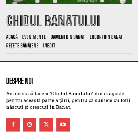
GHIDUL BANATULUI
ACASĂ
EVENIMENTE
OAMENI DIN BANAT
LOCURI DIN BANAT
REȚETE BĂNĂȚENE
INEDIT
DESPRE NOI
Am decis să facem “Ghidul Banatului” din dragoste
pentru această parte a țării, pentru că suntem cu toții
născuți și crescuți în Banat.