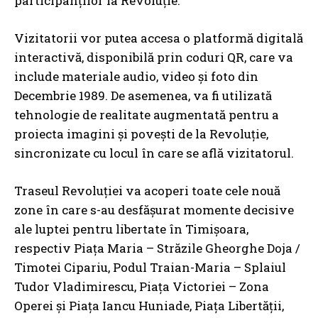
participanților la Revoluție.
Vizitatorii vor putea accesa o platformă digitală
interactivă, disponibilă prin coduri QR, care va
include materiale audio, video și foto din
Decembrie 1989. De asemenea, va fi utilizată
tehnologie de realitate augmentată pentru a
proiecta imagini și povești de la Revoluție,
sincronizate cu locul în care se află vizitatorul.
Traseul Revoluției va acoperi toate cele nouă
zone în care s-au desfășurat momente decisive
ale luptei pentru libertate în Timișoara,
respectiv Piața Maria – Străzile Gheorghe Doja /
Timotei Cipariu, Podul Traian-Maria – Splaiul
Tudor Vladimirescu, Piața Victoriei – Zona
Operei și Piața Iancu Huniade, Piața Libertății,