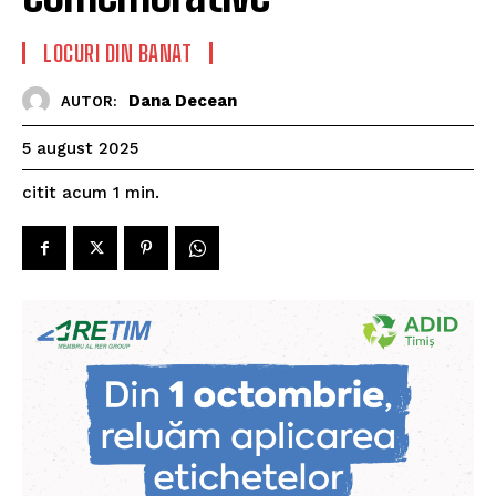
LOCURI DIN BANAT
Dana Decean
AUTOR:
5 august 2025
citit acum
1
min.