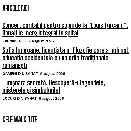
ARICOLE NOI
Concert caritabil pentru copiii de la ”Louis Țurcanu”.
Donațiile merg integral la spital
EVENIMENTE
7 august 2026
Sofia Imbroane, licențiata în filozofie care a îmbinat
educația occidentală cu valorile tradiționale
românești
OAMENI DIN BANAT
6 august 2026
Timișoara secretă. Descoperă-i legendele,
misterele și simbolurile!
LOCURI DIN BANAT
6 august 2026
CELE MAI CITITE