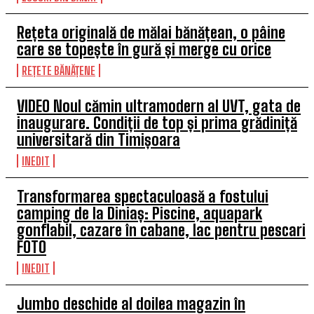
Rețeta originală de mălai bănățean, o pâine
care se topește în gură și merge cu orice
REȚETE BĂNĂȚENE
VIDEO Noul cămin ultramodern al UVT, gata de
inaugurare. Condiții de top și prima grădiniță
universitară din Timișoara
INEDIT
Transformarea spectaculoasă a fostului
camping de la Diniaș: Piscine, aquapark
gonflabil, cazare în cabane, lac pentru pescari
FOTO
INEDIT
Jumbo deschide al doilea magazin în