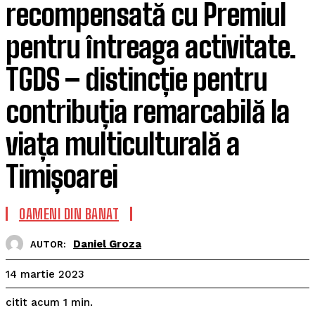
recompensată cu Premiul
pentru întreaga activitate.
TGDS – distincție pentru
contribuția remarcabilă la
viața multiculturală a
Timișoarei
OAMENI DIN BANAT
Daniel Groza
AUTOR:
14 martie 2023
citit acum
1
min.