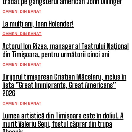
trădat pe gangsterul american John Dillinger
OAMENI DIN BANAT
La mulți ani, Ioan Holender!
OAMENI DIN BANAT
Actorul Ion Rizea, manager al Teatrului Național
din Timișoara, pentru următorii cinci ani
OAMENI DIN BANAT
Dirijorul timișorean Cristian Măcelaru, inclus în
lista ”Great Immigrants, Great Americans”
2026
OAMENI DIN BANAT
Lumea artistică din Timișoara este în doliul. A
murit Valeriu Sepi, fostul căprar din trupa