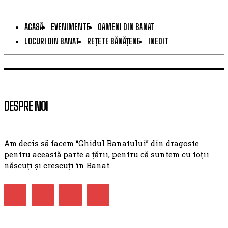
ACASĂ
EVENIMENTE
OAMENI DIN BANAT
LOCURI DIN BANAT
REȚETE BĂNĂȚENE
INEDIT
DESPRE NOI
Am decis să facem “Ghidul Banatului” din dragoste
pentru această parte a țării, pentru că suntem cu toții
născuți și crescuți în Banat.