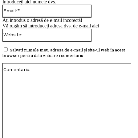
Introduceți aici numele dvs.
Email:*
Ați introdus o adresă de e-mail incorectă!
Vă rugăm să introduceți adresa dvs. de e-mail aici
Website:
Salvați numele meu, adresa de e-mail și site-ul web în acest
browser pentru data viitoare i comentariu.
Com