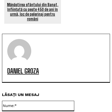
Mănăstirea sfântului din Banat,
înființată cu peste 450 de ani în
urmă, loc de pelerinaj pentru
români
DANIEL GROZA
LĂSAȚI UN MESAJ
Nume:*