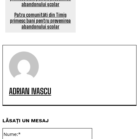
Patru comunități din Timiș
primesc bani pentru prevenirea
abandonului școlar
ADRIAN IVASCU
LĂSAȚI UN MESAJ
Nume:*