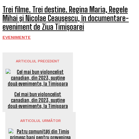
Trei filme. Trei destine. Regina Maria, Regele
Mihai și Nicolae Ceaușescu, în documentare-
eveniment de Ziua Timișoarei
EVENIMENTE
ARTICOLUL PRECEDENT
Cel mai bun violoncelist
canadian, din 2023, susține
două evenimente, la Timișoara
ARTICOLUL URMĂTOR