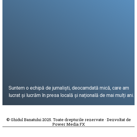
Suntem o echipă de jurnaliști, deocamdată mică, care am
lucrat și lucrăm în presa locală și națională de mai mulți ani.
DESPRE PROIECT
© Ghidul Banatului 2025. Toate drepturile rezervate · Dezvoltat de
Power Media FX