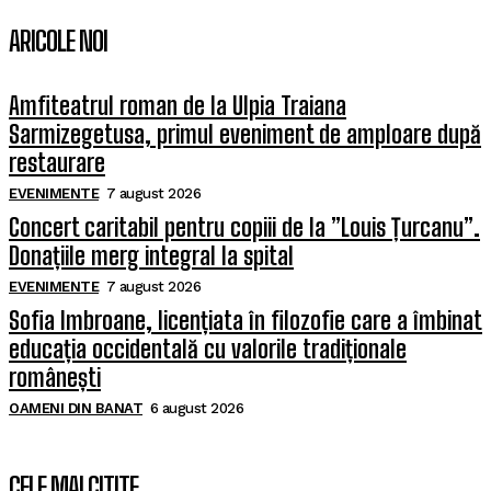
ARICOLE NOI
Amfiteatrul roman de la Ulpia Traiana
Sarmizegetusa, primul eveniment de amploare după
restaurare
EVENIMENTE
7 august 2026
Concert caritabil pentru copiii de la ”Louis Țurcanu”.
Donațiile merg integral la spital
EVENIMENTE
7 august 2026
Sofia Imbroane, licențiata în filozofie care a îmbinat
educația occidentală cu valorile tradiționale
românești
OAMENI DIN BANAT
6 august 2026
CELE MAI CITITE