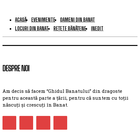
ACASĂ
EVENIMENTE
OAMENI DIN BANAT
LOCURI DIN BANAT
REȚETE BĂNĂȚENE
INEDIT
DESPRE NOI
Am decis să facem “Ghidul Banatului” din dragoste
pentru această parte a țării, pentru că suntem cu toții
născuți și crescuți în Banat.