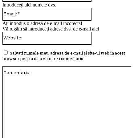
Introduceți aici numele dvs.
Email:*
Ați introdus o adresă de e-mail incorectă!
Vă rugăm să introduceți adresa dvs. de e-mail aici
Website:
Salvați numele meu, adresa de e-mail și site-ul web în acest
browser pentru data viitoare i comentariu.
Com