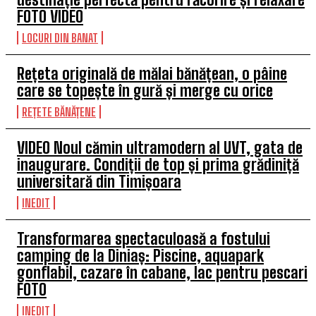
FOTO VIDEO
LOCURI DIN BANAT
Rețeta originală de mălai bănățean, o pâine
care se topește în gură și merge cu orice
REȚETE BĂNĂȚENE
VIDEO Noul cămin ultramodern al UVT, gata de
inaugurare. Condiții de top și prima grădiniță
universitară din Timișoara
INEDIT
Transformarea spectaculoasă a fostului
camping de la Diniaș: Piscine, aquapark
gonflabil, cazare în cabane, lac pentru pescari
FOTO
INEDIT