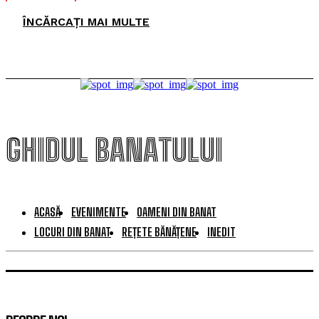
ÎNCĂRCAȚI MAI MULTE
GHIDUL BANATULUI
ACASĂ
EVENIMENTE
OAMENI DIN BANAT
LOCURI DIN BANAT
REȚETE BĂNĂȚENE
INEDIT