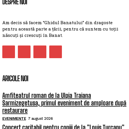
DESPRE NOI
Am decis să facem “Ghidul Banatului” din dragoste
pentru această parte a țării, pentru că suntem cu toții
născuți și crescuți în Banat.
ARICOLE NOI
Amfiteatrul roman de la Ulpia Traiana
Sarmizegetusa, primul eveniment de amploare după
restaurare
EVENIMENTE
7 august 2026
Concert caritabil pentru copiii de la ”Louis Țurcanu”.