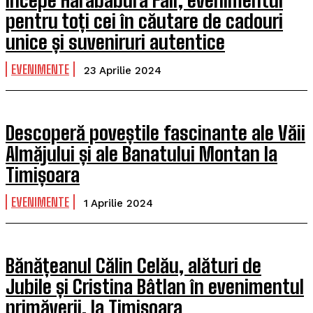
Începe Harababura Fair, evenimentul
pentru toți cei în căutare de cadouri
unice și suveniruri autentice
EVENIMENTE
23 Aprilie 2024
Descoperă poveștile fascinante ale Văii
Almăjului și ale Banatului Montan la
Timișoara
EVENIMENTE
1 Aprilie 2024
Bănățeanul Călin Celău, alături de
Jubile și Cristina Bâtlan în evenimentul
primăverii, la Timișoara