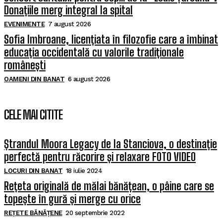
Donațiile merg integral la spital
EVENIMENTE
7 august 2026
Sofia Imbroane, licențiata în filozofie care a îmbinat
educația occidentală cu valorile tradiționale
românești
OAMENI DIN BANAT
6 august 2026
CELE MAI CITITE
Ștrandul Moora Legacy de la Stanciova, o destinație
perfectă pentru răcorire și relaxare FOTO VIDEO
LOCURI DIN BANAT
18 iulie 2024
Rețeta originală de mălai bănățean, o pâine care se
topește în gură și merge cu orice
REȚETE BĂNĂȚENE
20 septembrie 2022