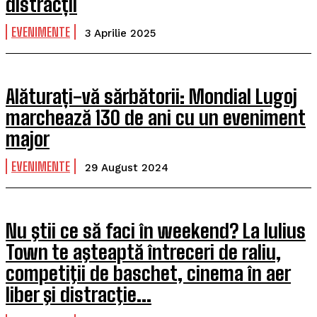
distracții
EVENIMENTE
3 Aprilie 2025
Alăturați-vă sărbătorii: Mondial Lugoj
marchează 130 de ani cu un eveniment
major
EVENIMENTE
29 August 2024
Nu ştii ce să faci în weekend? La Iulius
Town te aşteaptă întreceri de raliu,
competiţii de baschet, cinema în aer
liber şi distracţie...