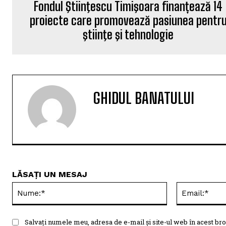
Fondul Ştiinţescu Timişoara finanțează 14
proiecte care promovează pasiunea pentr
ştiinţe şi tehnologie
GHIDUL BANATULUI
LĂSAȚI UN MESAJ
Nume:*
Salvați numele meu, adresa de e-mail și site-ul web în acest bro