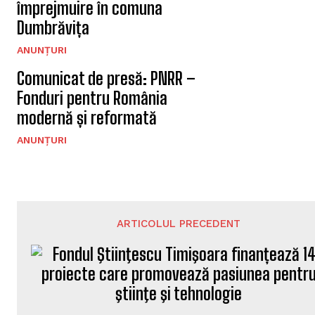
împrejmuire în comuna
Dumbrăvița
ANUNȚURI
Comunicat de presă: PNRR –
Fonduri pentru România
modernă și reformată
ANUNȚURI
ARTICOLUL PRECEDENT