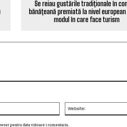
Se reiau gustările tradiționale în c
u
bănățeană premiată la nivel european
modul în care face turism
Email:*
wser pentru data viitoare i comentariu.