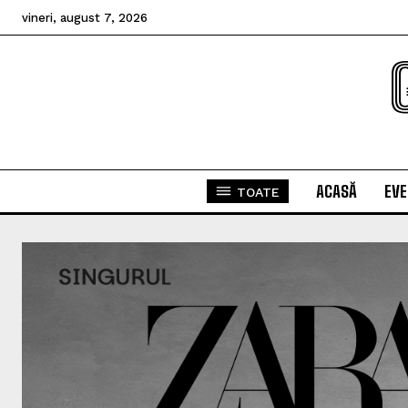
vineri, august 7, 2026
ACASĂ
EV
TOATE