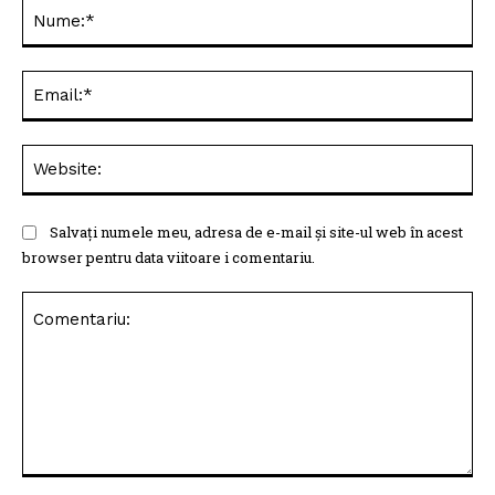
Nu
Ema
Web
Salvați numele meu, adresa de e-mail și site-ul web în acest
browser pentru data viitoare i comentariu.
Comentariu: