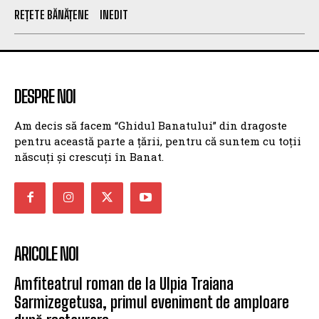
REȚETE BĂNĂȚENE
INEDIT
DESPRE NOI
Am decis să facem “Ghidul Banatului” din dragoste
pentru această parte a țării, pentru că suntem cu toții
născuți și crescuți în Banat.
ARICOLE NOI
Amfiteatrul roman de la Ulpia Traiana
Sarmizegetusa, primul eveniment de amploare