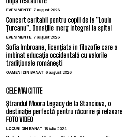
după restaurare
EVENIMENTE
7 august 2026
Concert caritabil pentru copiii de la ”Louis
Țurcanu”. Donațiile merg integral la spital
EVENIMENTE
7 august 2026
Sofia Imbroane, licențiata în filozofie care a
îmbinat educația occidentală cu valorile
tradiționale românești
OAMENI DIN BANAT
6 august 2026
CELE MAI CITITE
Ștrandul Moora Legacy de la Stanciova, o
destinație perfectă pentru răcorire și relaxare
FOTO VIDEO
LOCURI DIN BANAT
18 iulie 2024