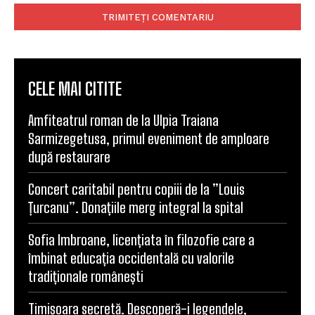
CELE MAI CITITE
Amfiteatrul roman de la Ulpia Traiana
Sarmizegetusa, primul eveniment de amploare
după restaurare
Concert caritabil pentru copiii de la ”Louis
Țurcanu”. Donațiile merg integral la spital
Sofia Imbroane, licențiata în filozofie care a
îmbinat educația occidentală cu valorile
tradiționale românești
Timișoara secretă. Descoperă-i legendele,