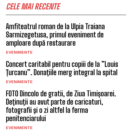
CELE MAI RECENTE
Amfiteatrul roman de la Ulpia Traiana
Sarmizegetusa, primul eveniment de
amploare după restaurare
EVENIMENTE
Concert caritabil pentru copiii de la ”Louis
Țurcanu”. Donațiile merg integral la spital
EVENIMENTE
FOTO Dincolo de gratii, de Ziua Timișoarei.
Deținuții au avut parte de caricaturi,
fotografii și o zi altfel la ferma
penitenciarului
EVENIMENTE