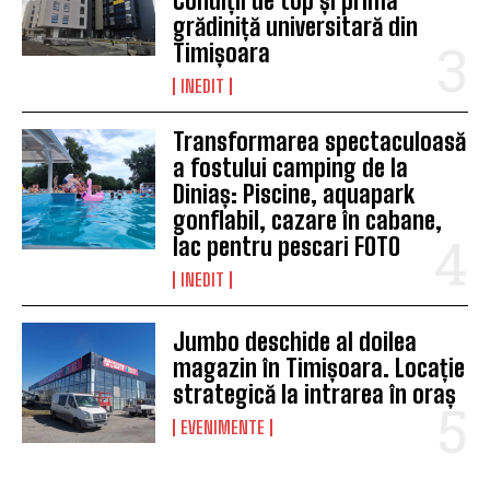
Condiții de top și prima
grădiniță universitară din
Timișoara
INEDIT
Transformarea spectaculoasă
a fostului camping de la
Diniaș: Piscine, aquapark
gonflabil, cazare în cabane,
lac pentru pescari FOTO
INEDIT
Jumbo deschide al doilea
magazin în Timișoara. Locație
strategică la intrarea în oraș
EVENIMENTE