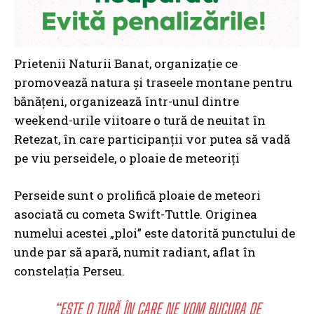
Prietenii Naturii Banat, organizație ce
promovează natura și traseele montane pentru
bănățeni, organizează într-unul dintre
weekend-urile viitoare o tură de neuitat în
Retezat, în care participanții vor putea să vadă
pe viu perseidele, o ploaie de meteoriți
Perseide sunt o prolifică ploaie de meteori
asociată cu cometa Swift-Tuttle. Originea
numelui acestei „ploi” este datorită punctului de
unde par să apară, numit radiant, aflat în
constelația Perseu.
“ESTE O TURĂ ÎN CARE NE VOM BUCURA DE