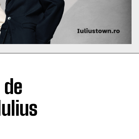
 de
Iulius