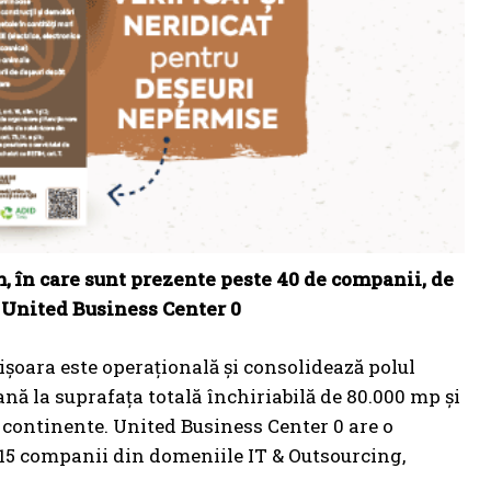
, în care sunt prezente peste 40 de companii, de
– United Business Center 0
ișoara este operațională și consolidează polul
nă la suprafața totală închiriabilă de 80.000 mp și
 continente. United Business Center 0 are o
a 15 companii din domeniile IT & Outsourcing,