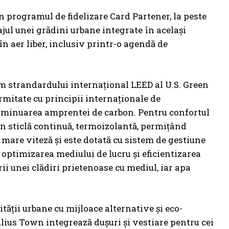
n programul de fidelizare Card Partener, la peste
jul unei grădini urbane integrate în același
în aer liber, inclusiv printr-o agendă de
orm strandardului internațional LEED al U.S. Green
ormitate cu principii internaționale de
 diminuarea amprentei de carbon. Pentru confortul
din sticlă continuă, termoizolantă, permițând
 mare viteză și este dotată cu sistem de gestiune
optimizarea mediului de lucru și eficientizarea
 unei clădiri prietenoase cu mediul, iar apa
tății urbane cu mijloace alternative și eco-
lius Town integrează dușuri și vestiare pentru cei