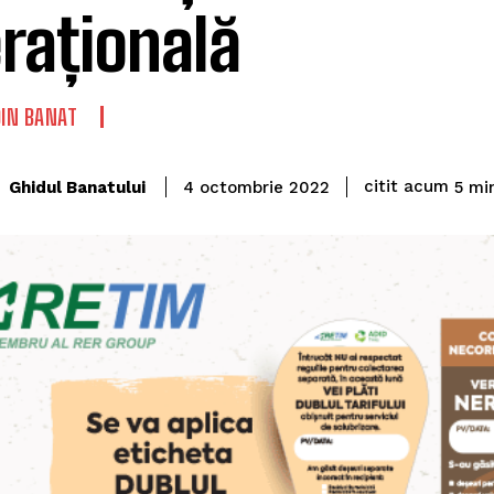
rațională
DIN BANAT
citit acum
Ghidul Banatului
5
min
4 octombrie 2022