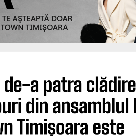
 de-a patra clădire
ouri din ansamblul 
n Timișoara este