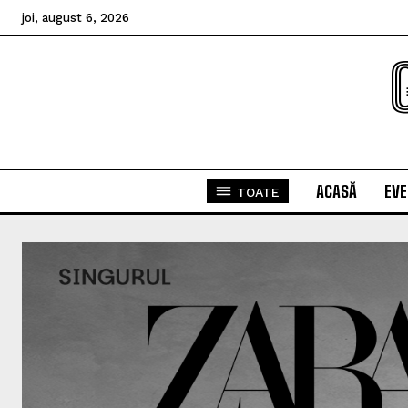
joi, august 6, 2026
ACASĂ
EV
TOATE