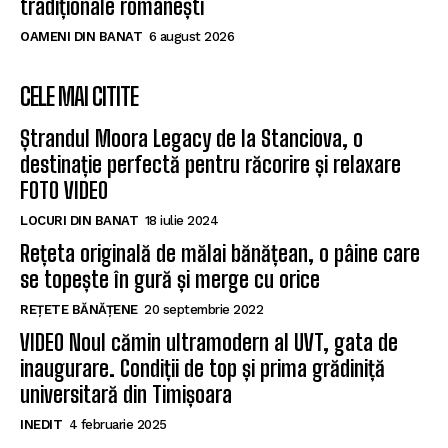
tradiționale românești
OAMENI DIN BANAT
6 august 2026
CELE MAI CITITE
Ștrandul Moora Legacy de la Stanciova, o
destinație perfectă pentru răcorire și relaxare
FOTO VIDEO
LOCURI DIN BANAT
18 iulie 2024
Rețeta originală de mălai bănățean, o pâine care
se topește în gură și merge cu orice
REȚETE BĂNĂȚENE
20 septembrie 2022
VIDEO Noul cămin ultramodern al UVT, gata de
inaugurare. Condiții de top și prima grădiniță
universitară din Timișoara
INEDIT
4 februarie 2025