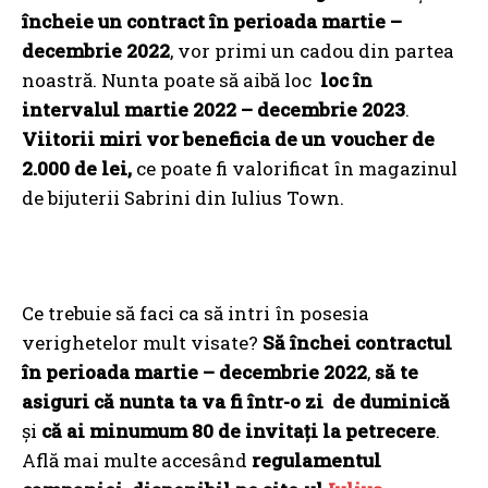
încheie un contract în perioada martie –
decembrie 2022
, vor primi un cadou din partea
noastră. Nunta poate să aibă loc
loc în
intervalul martie 2022 – decembrie 2023
.
Viitorii miri vor beneficia de un voucher de
2.000 de lei,
ce poate fi valorificat în magazinul
de bijuterii Sabrini din Iulius Town.
Ce trebuie să faci ca să intri în posesia
verighetelor mult visate?
Să închei contractul
în perioada martie – decembrie 2022
,
să te
asiguri că nunta ta va fi într-o zi de duminică
și
că ai minumum 80 de invitați la petrecere
.
Află mai multe accesând
regulamentul