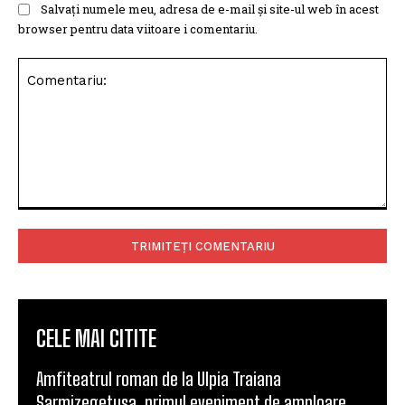
Salvați numele meu, adresa de e-mail și site-ul web în acest
browser pentru data viitoare i comentariu.
Comentariu:
CELE MAI CITITE
Amfiteatrul roman de la Ulpia Traiana
Sarmizegetusa, primul eveniment de amploare