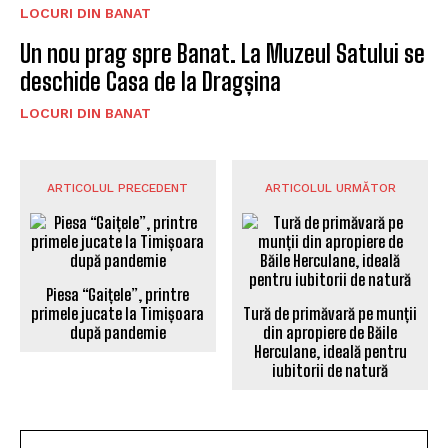
LOCURI DIN BANAT
Un nou prag spre Banat. La Muzeul Satului se
deschide Casa de la Dragșina
LOCURI DIN BANAT
ARTICOLUL PRECEDENT
ARTICOLUL URMĂTOR
Piesa “Gaițele”, printre
primele jucate la Timișoara
Tură de primăvară pe munții
după pandemie
din apropiere de Băile
Herculane, ideală pentru
iubitorii de natură