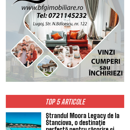
TOP 5 ARTICOLE
Ștrandul Moora Legacy de la
Stanciova, o destinație
perfectă pentru răcorire și