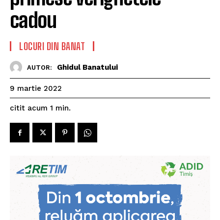
cadou
LOCURI DIN BANAT
Ghidul Banatului
AUTOR:
9 martie 2022
citit acum
1
min.