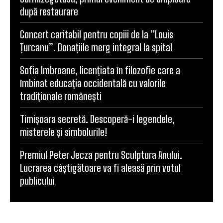
după restaurare
Concert caritabil pentru copiii de la ”Louis
Țurcanu”. Donațiile merg integral la spital
Sofia Imbroane, licențiata în filozofie care a
îmbinat educația occidentală cu valorile
tradiționale românești
Timișoara secretă. Descoperă-i legendele,
misterele și simbolurile!
Premiul Peter Jecza pentru Sculptura Anului.
Lucrarea câștigătoare va fi aleasă prin votul
publicului