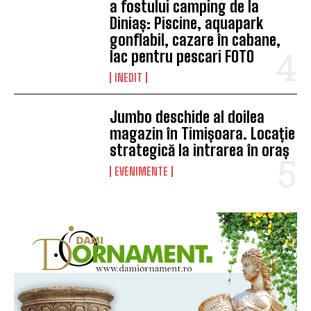
a fostului camping de la
Diniaș: Piscine, aquapark
gonflabil, cazare în cabane,
lac pentru pescari FOTO
INEDIT
Jumbo deschide al doilea
magazin în Timișoara. Locație
strategică la intrarea în oraș
EVENIMENTE