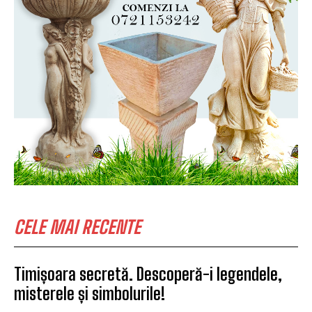
CELE MAI RECENTE
Timișoara secretă. Descoperă-i legendele,
misterele și simbolurile!