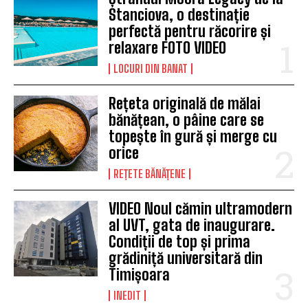
Stanciova, o destinație
perfectă pentru răcorire și
relaxare FOTO VIDEO
LOCURI DIN BANAT
Rețeta originală de mălai
bănățean, o pâine care se
topește în gură și merge cu
orice
REȚETE BĂNĂȚENE
VIDEO Noul cămin ultramodern
al UVT, gata de inaugurare.
Condiții de top și prima
grădiniță universitară din
Timișoara
INEDIT