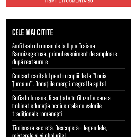
CELE MAI CITITE
Amfiteatrul roman de la Ulpia Traiana
Sarmizegetusa, primul eveniment de amploare
după restaurare
Concert caritabil pentru copiii de la ”Louis
Țurcanu”. Donațiile merg integral la spital
Sofia Imbroane, licențiata în filozofie care a
îmbinat educația occidentală cu valorile
tradiționale românești
Timișoara secretă. Descoperă-i legendele,
misterele și simbolurile!