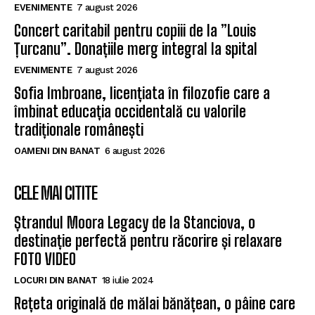
EVENIMENTE
7 august 2026
Concert caritabil pentru copiii de la ”Louis
Țurcanu”. Donațiile merg integral la spital
EVENIMENTE
7 august 2026
Sofia Imbroane, licențiata în filozofie care a
îmbinat educația occidentală cu valorile
tradiționale românești
OAMENI DIN BANAT
6 august 2026
CELE MAI CITITE
Ștrandul Moora Legacy de la Stanciova, o
destinație perfectă pentru răcorire și relaxare
FOTO VIDEO
LOCURI DIN BANAT
18 iulie 2024
Rețeta originală de mălai bănățean, o pâine care