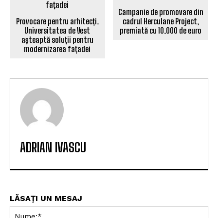
Campanie de promovare din
Provocare pentru arhitecți.
cadrul Herculane Project,
Universitatea de Vest
premiată cu 10.000 de euro
așteaptă soluții pentru
modernizarea fațadei
ADRIAN IVASCU
LĂSAȚI UN MESAJ
Nu