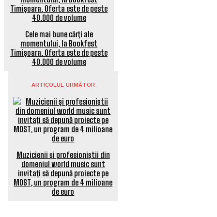
Cele mai bune cărţi ale
momentului, la Bookfest
Timișoara. Oferta este de peste
40.000 de volume
ARTICOLUL URMĂTOR
Muzicienii și profesioniștii din
domeniul world music sunt
invitați să depună proiecte pe
MOST, un program de 4 milioane
de euro