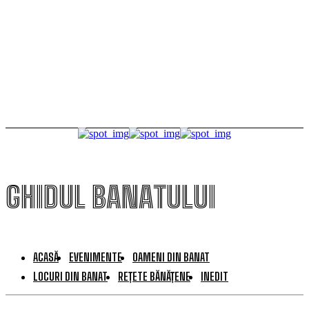
ferma penitenciarului
TamTam într-un spațiu legendar. Petrecere la fosta
casă de oaspeți a lui Ceaușescu
GHIDUL BANATULUI
ACASĂ
EVENIMENTE
OAMENI DIN BANAT
LOCURI DIN BANAT
REȚETE BĂNĂȚENE
INEDIT