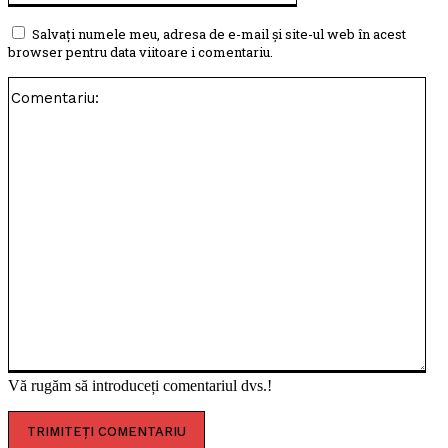
Salvați numele meu, adresa de e-mail și site-ul web în acest
browser pentru data viitoare i comentariu.
Com
Vă rugăm să introduceți comentariul dvs.!