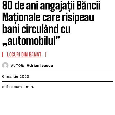
80 de ani angajații Băncii
Naționale care risipeau
bani circulând cu
„automobilul”
LOCURI DIN BANAT
Adrian Ivascu
AUTOR:
6 martie 2020
citit acum
1
min.