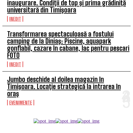
inaugurare. Condiții de top și prima grădiniță
universitară din Timișoara
INEDIT
Transformarea spectaculoasă a fostului
camping de la Diniaș: Piscine, aquapark
gonflabil, cazare în cabane, lac pentru pescari
FOTO
INEDIT
Jumbo deschide al doilea magazin în
Timișoara. Locație strategică la intrarea în
oraș
EVENIMENTE