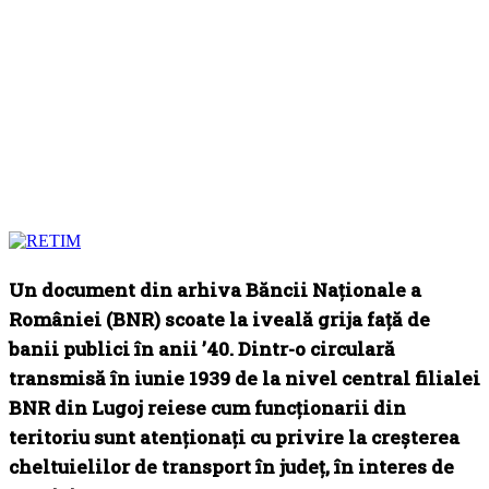
Un document din arhiva Băncii Naționale a
României (BNR) scoate la iveală grija față de
banii publici în anii ’40. Dintr-o circulară
transmisă în iunie 1939 de la nivel central filialei
BNR din Lugoj reiese cum funcționarii din
teritoriu sunt atenționați cu privire la creșterea
cheltuielilor de transport în județ, în interes de