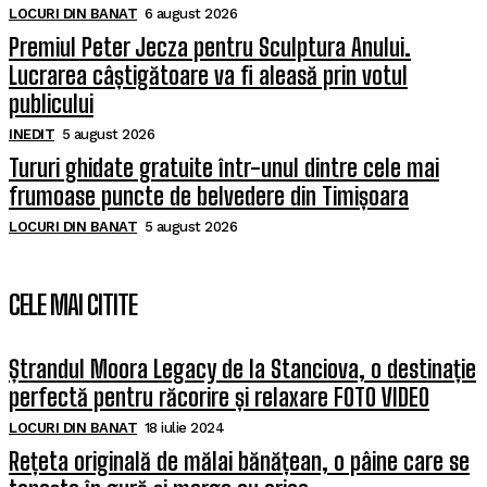
LOCURI DIN BANAT
6 august 2026
Premiul Peter Jecza pentru Sculptura Anului.
Lucrarea câștigătoare va fi aleasă prin votul
publicului
INEDIT
5 august 2026
Tururi ghidate gratuite într-unul dintre cele mai
frumoase puncte de belvedere din Timișoara
LOCURI DIN BANAT
5 august 2026
CELE MAI CITITE
Ștrandul Moora Legacy de la Stanciova, o destinație
perfectă pentru răcorire și relaxare FOTO VIDEO
LOCURI DIN BANAT
18 iulie 2024
Rețeta originală de mălai bănățean, o pâine care se