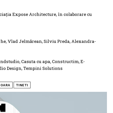
ciația Expose Architecture, în colaborare cu
ghe, Vlad Jelmărean, Silviu Preda, Alexandra-
ondstudio, Casuta cu apa, Constructim, E-
udio Design, Tempini Solutions
SOARA
TINETI