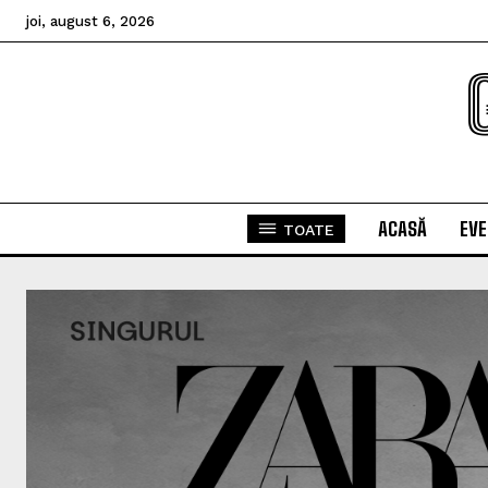
joi, august 6, 2026
ACASĂ
EV
TOATE