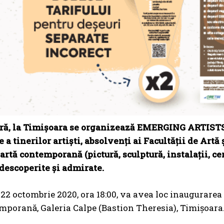
ră, la Timișoara se organizează EMERGING ARTISTS 
a tinerilor artiști, absolvenți ai Facultății de Artă
 artă contemporană (pictură, sculptură, instalații, ce
descoperite și admirate.
e 22 octombrie 2020, ora 18:00, va avea loc inaugur
mporană, Galeria Calpe (Bastion Theresia), Timișoara