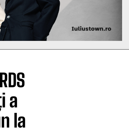
ARDS
i a
n la