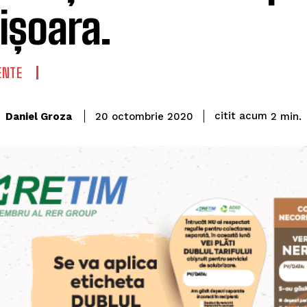
ișoara.
ENTE
citit acum
Daniel Groza
2
min.
20 octombrie 2020