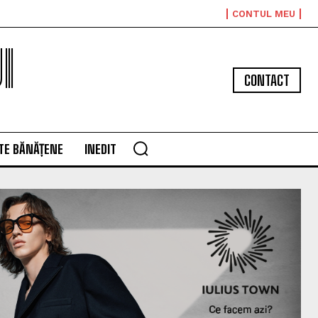
CONTUL MEU
I
CONTACT
TE BĂNĂȚENE
INEDIT