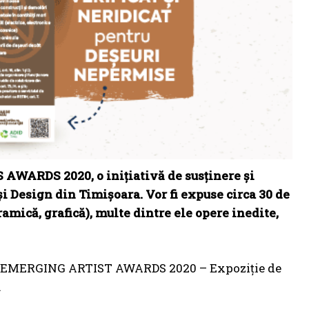
AWARDS 2020, o inițiativă de susținere și
 și Design din Timișoara. Vor fi expuse circa 30 de
ramică, grafică), multe dintre ele opere inedite,
area EMERGING ARTIST AWARDS 2020 – Expoziție de
.