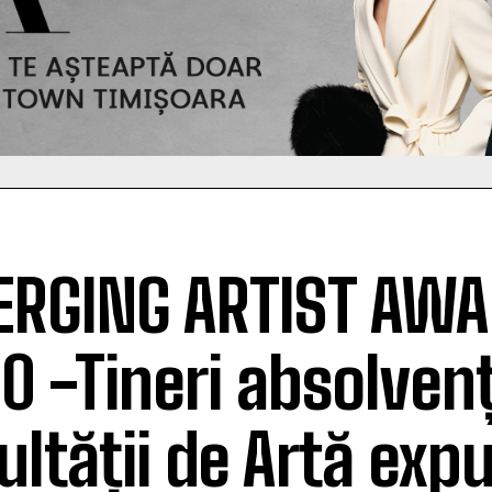
RGING ARTIST AW
0 -Tineri absolvenț
ultății de Artă expu