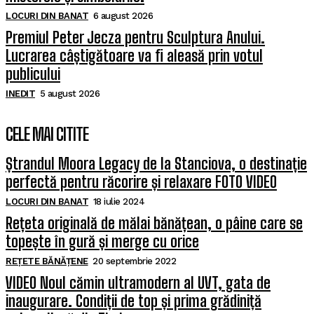
LOCURI DIN BANAT
6 august 2026
Premiul Peter Jecza pentru Sculptura Anului.
Lucrarea câștigătoare va fi aleasă prin votul
publicului
INEDIT
5 august 2026
CELE MAI CITITE
Ștrandul Moora Legacy de la Stanciova, o destinație
perfectă pentru răcorire și relaxare FOTO VIDEO
LOCURI DIN BANAT
18 iulie 2024
Rețeta originală de mălai bănățean, o pâine care se
topește în gură și merge cu orice
REȚETE BĂNĂȚENE
20 septembrie 2022
VIDEO Noul cămin ultramodern al UVT, gata de
inaugurare. Condiții de top și prima grădiniță