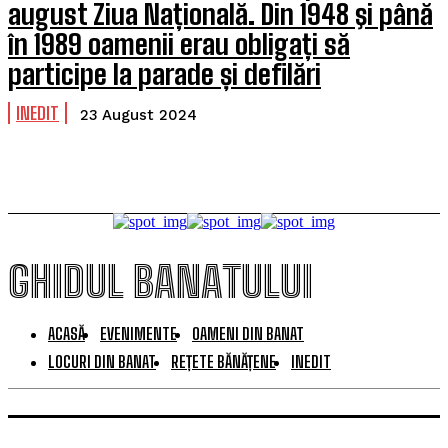
august Ziua Națională. Din 1948 şi până
în 1989 oamenii erau obligați să
participe la parade și defilări
INEDIT
23 August 2024
GHIDUL BANATULUI
ACASĂ
EVENIMENTE
OAMENI DIN BANAT
LOCURI DIN BANAT
REȚETE BĂNĂȚENE
INEDIT