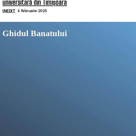
universitară din Timișoara
INEDIT
4 februarie 2025
Ghidul Banatului