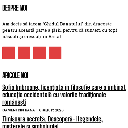
DESPRE NOI
Am decis să facem “Ghidul Banatului” din dragoste
pentru această parte a țării, pentru că suntem cu toții
născuți și crescuți în Banat.
ARICOLE NOI
Sofia Imbroane, licențiata în filosofie care a îmbinat
educația occidentală cu valorile tradiționale
românești
OAMENI DIN BANAT
6 august 2026
Timișoara secretă. Descoperă-i legendele,
misterele și simbolurile!