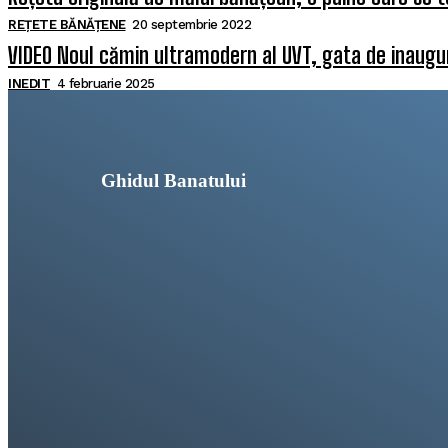
REȚETE BĂNĂȚENE
20 septembrie 2022
VIDEO Noul cămin ultramodern al UVT, gata de inaugura
INEDIT
4 februarie 2025
Ghidul Banatului