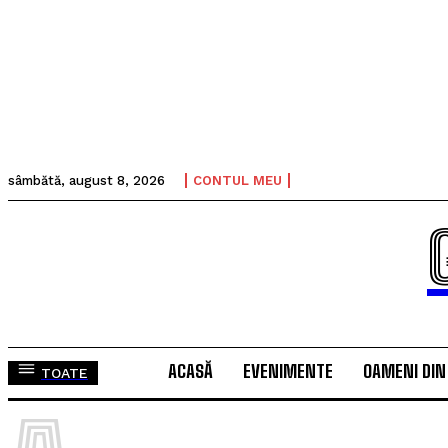
sâmbătă, august 8, 2026
CONTUL MEU
ACASĂ
EVENIMENTE
OAMENI DIN
TOATE