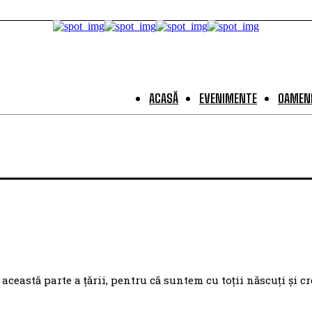
ACASĂ
EVENIMENTE
OAMENI
eastă parte a țării, pentru că suntem cu toții născuți și cr