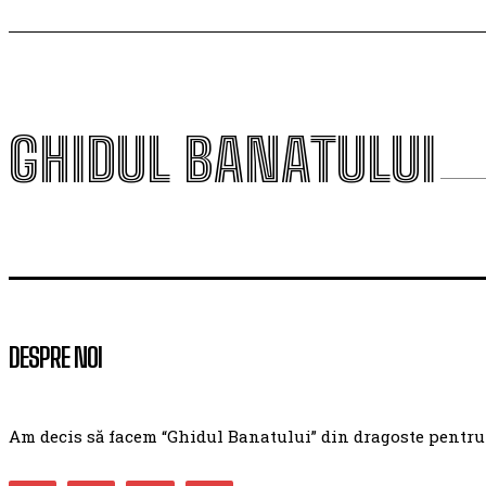
GHIDUL BANATULUI
DESPRE NOI
Am decis să facem “Ghidul Banatului” din dragoste pentru ac