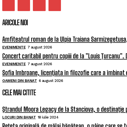
ARICOLE NOI
Amfiteatrul roman de la Ulpia Traiana Sarmizegetus
EVENIMENTE
7 august 2026
Concert caritabil pentru copiii de la ”Louis Țurcanu”. 
EVENIMENTE
7 august 2026
Sofia Imbroane, licențiata în filozofie care a îmbinat
OAMENI DIN BANAT
6 august 2026
CELE MAI CITITE
Ștrandul Moora Legacy de la Stanciova, o destinație 
LOCURI DIN BANAT
18 iulie 2024
Rețeta originală de mălai bănățean, o pâine care se t