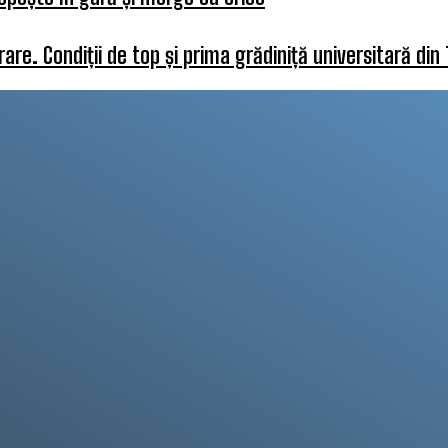
re. Condiții de top și prima grădiniță universitară din