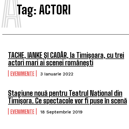
A
Tag:
ACTORI
TACHE, IANKE ȘI CADÂR, la Timișoara, cu trei
actori mari ai scenei românești
EVENIMENTE
3 Ianuarie 2022
Stagiune nouă pentru Teatrul Național din
Timișora. Ce spectacole vor fi puse în scenă
EVENIMENTE
18 Septembrie 2019