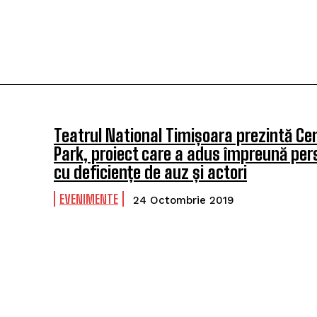
Teatrul National Timișoara prezintă Ce
Park, proiect care a adus împreună pe
cu deficiențe de auz și actori
EVENIMENTE
24 Octombrie 2019