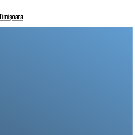
 Timișoara