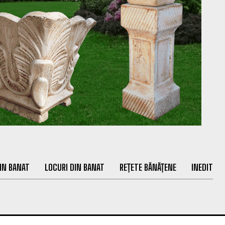
IN BANAT
LOCURI DIN BANAT
REȚETE BĂNĂȚENE
INEDIT