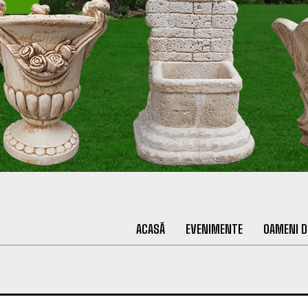
ACASĂ
EVENIMENTE
OAMENI D