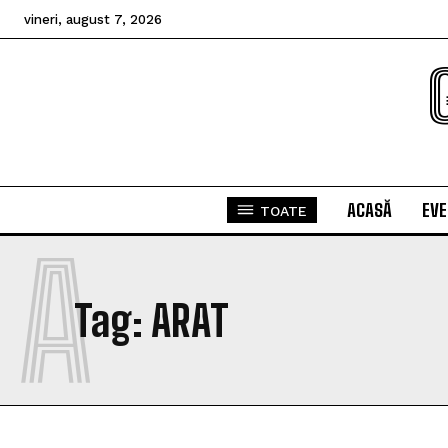
vineri, august 7, 2026
ACASĂ
EV
TOATE
A
Tag:
ARAT