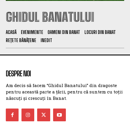
GHIDUL BANATULUI
ACASĂ
EVENIMENTE
OAMENI DIN BANAT
LOCURI DIN BANAT
REȚETE BĂNĂȚENE
INEDIT
DESPRE NOI
Am decis să facem “Ghidul Banatului” din dragoste
pentru această parte a țării, pentru că suntem cu toții
născuți și crescuți în Banat.