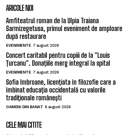
ARICOLE NOI
Amfiteatrul roman de la Ulpia Traiana
Sarmizegetusa, primul eveniment de amploare
după restaurare
EVENIMENTE
7 august 2026
Concert caritabil pentru copiii de la ”Louis
Țurcanu”. Donațiile merg integral la spital
EVENIMENTE
7 august 2026
Sofia Imbroane, licențiata în filozofie care a
îmbinat educația occidentală cu valorile
tradiționale românești
OAMENI DIN BANAT
6 august 2026
CELE MAI CITITE