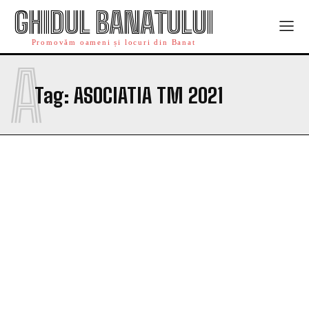
GHIDUL BANATULUI
Promovăm oameni și locuri din Banat
A
Tag:
ASOCIATIA TM 2021