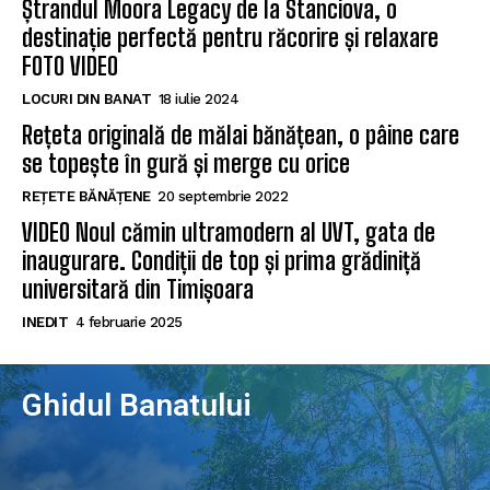
Ștrandul Moora Legacy de la Stanciova, o
destinație perfectă pentru răcorire și relaxare
FOTO VIDEO
LOCURI DIN BANAT
18 iulie 2024
Rețeta originală de mălai bănățean, o pâine care
se topește în gură și merge cu orice
REȚETE BĂNĂȚENE
20 septembrie 2022
VIDEO Noul cămin ultramodern al UVT, gata de
inaugurare. Condiții de top și prima grădiniță
universitară din Timișoara
INEDIT
4 februarie 2025
Ghidul Banatului