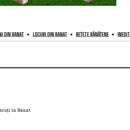
I DIN BANAT
LOCURI DIN BANAT
REȚETE BĂNĂȚENE
INEDIT
scuți în Banat.