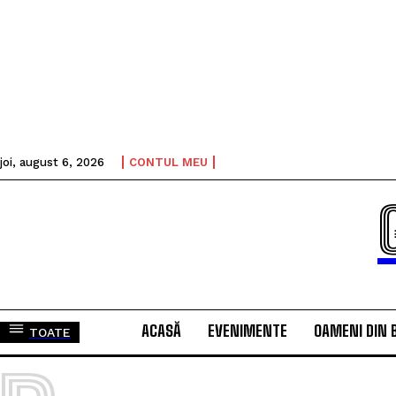
joi, august 6, 2026
CONTUL MEU
ACASĂ
EVENIMENTE
OAMENI DIN 
TOATE