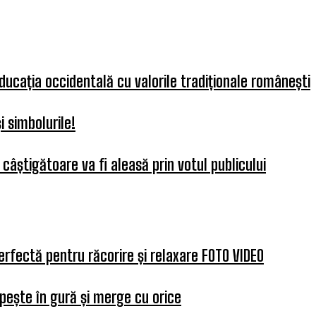
educația occidentală cu valorile tradiționale românești
 simbolurile!
câștigătoare va fi aleasă prin votul publicului
erfectă pentru răcorire și relaxare FOTO VIDEO
pește în gură și merge cu orice