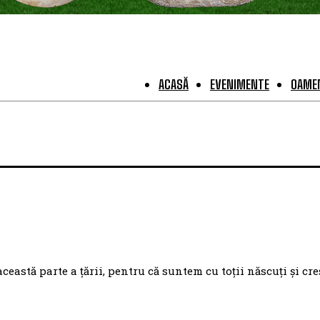
ACASĂ
EVENIMENTE
OAMEN
astă parte a țării, pentru că suntem cu toții născuți și cre