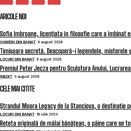
ARICOLE NOI
Sofia Imbroane, licențiata în filosofie care a îmbinat 
OAMENI DIN BANAT
6 august 2026
Timișoara secretă. Descoperă-i legendele, misterele și
LOCURI DIN BANAT
6 august 2026
Premiul Peter Jecza pentru Sculptura Anului. Lucrarea 
INEDIT
5 august 2026
CELE MAI CITITE
Ștrandul Moora Legacy de la Stanciova, o destinație p
LOCURI DIN BANAT
18 iulie 2024
Rețeta originală de mălai bănățean, o pâine care se to