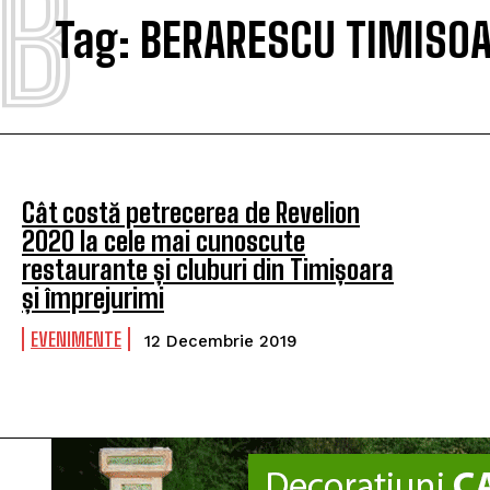
B
Tag:
BERARESCU TIMISOA
Cât costă petrecerea de Revelion
2020 la cele mai cunoscute
restaurante și cluburi din Timișoara
și împrejurimi
EVENIMENTE
12 Decembrie 2019