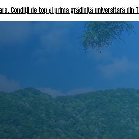
e. Condiții de top și prima grădiniță universitară din 