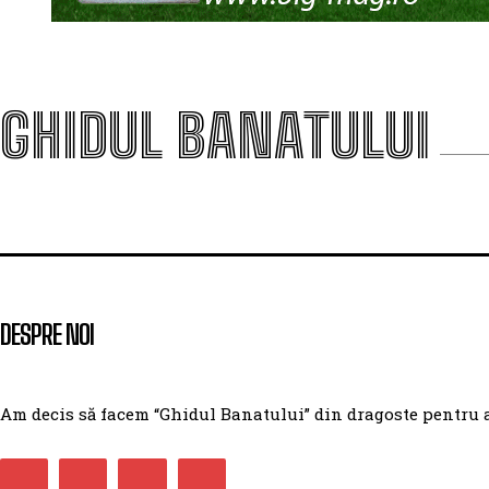
GHIDUL BANATULUI
DESPRE NOI
Am decis să facem “Ghidul Banatului” din dragoste pentru ace