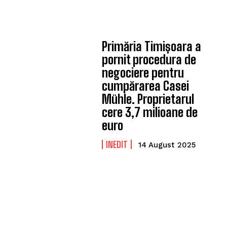
Primăria Timișoara a
pornit procedura de
negociere pentru
cumpărarea Casei
Mühle. Proprietarul
cere 3,7 milioane de
euro
INEDIT
14 August 2025