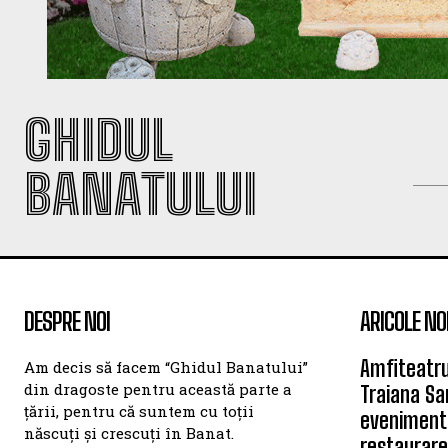
GHIDUL
BANATULUI
DESPRE NOI
ARICOLE NO
Amfiteatru
Am decis să facem “Ghidul Banatului”
din dragoste pentru această parte a
Traiana Sa
țării, pentru că suntem cu toții
eveniment
născuți și crescuți în Banat.
restaurare