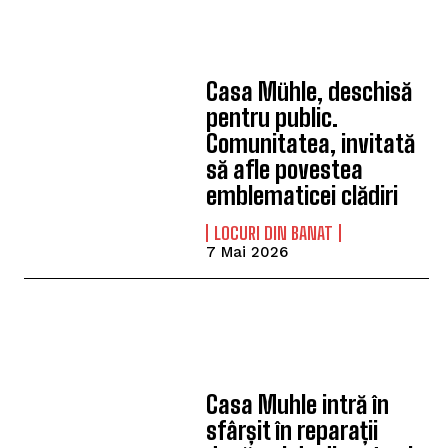
Casa Mühle, deschisă
pentru public.
Comunitatea, invitată
să afle povestea
emblematicei clădiri
LOCURI DIN BANAT
7 Mai 2026
Casa Muhle intră în
sfârșit în reparații