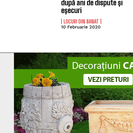
după ani de dispute și
eșecuri
LOCURI DIN BANAT
10 Februarie 2020