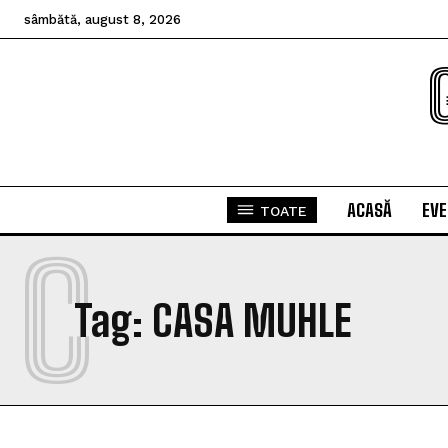
sâmbătă, august 8, 2026
ACASĂ
EV
TOATE
C
Tag:
CASA MUHLE