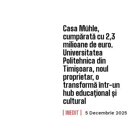
Casa Mühle,
cumpărată cu 2,3
milioane de euro.
Universitatea
Politehnica din
Timișoara, noul
proprietar, o
transformă într-un
hub educațional și
cultural
INEDIT
5 Decembrie 2025