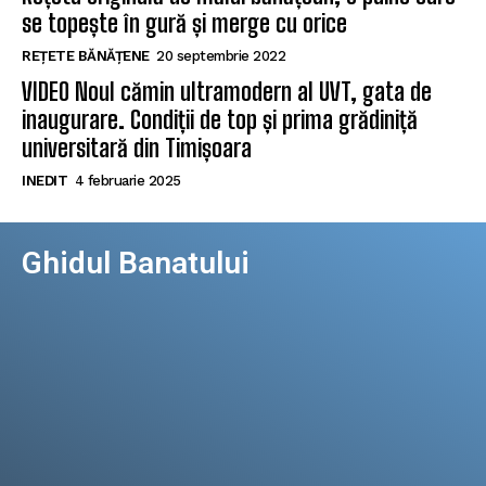
se topește în gură și merge cu orice
REȚETE BĂNĂȚENE
20 septembrie 2022
VIDEO Noul cămin ultramodern al UVT, gata de
inaugurare. Condiții de top și prima grădiniță
universitară din Timișoara
INEDIT
4 februarie 2025
Ghidul Banatului