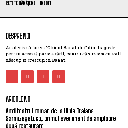
REȚETE BĂNĂȚENE
INEDIT
DESPRE NOI
Am decis să facem “Ghidul Banatului” din dragoste
pentru această parte a țării, pentru că suntem cu toții
născuți și crescuți în Banat.
ARICOLE NOI
Amfiteatrul roman de la Ulpia Traiana
Sarmizegetusa, primul eveniment de amploare
după restaurare