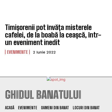
Timișorenii pot învăța misterele
cafelei, de la boabă la ceașcă, într-
un eveniment inedit
EVENIMENTE
2 Iunie 2022
GHIDUL BANATULUI
ACASĂ
EVENIMENTE
OAMENI DIN BANAT
LOCURI DIN BANAT