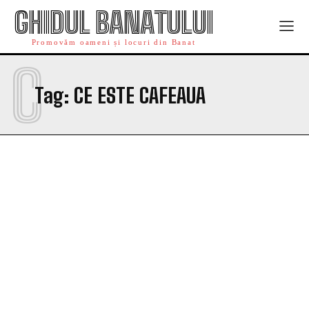
GHIDUL BANATULUI
Promovăm oameni și locuri din Banat
C
Tag:
CE ESTE CAFEAUA