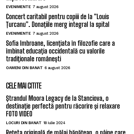
EVENIMENTE
7 august 2026
Concert caritabil pentru copiii de la ”Louis
Țurcanu”. Donațiile merg integral la spital
EVENIMENTE
7 august 2026
Sofia Imbroane, licențiata în filozofie care a
îmbinat educația occidentală cu valorile
tradiționale românești
OAMENI DIN BANAT
6 august 2026
CELE MAI CITITE
Ștrandul Moora Legacy de la Stanciova, o
destinație perfectă pentru răcorire și relaxare
FOTO VIDEO
LOCURI DIN BANAT
18 iulie 2024
Rețeta originală de mălai bănățean, o pâine care