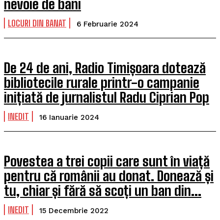
nevoie de bani
LOCURI DIN BANAT
6 Februarie 2024
De 24 de ani, Radio Timișoara dotează
bibliotecile rurale printr-o campanie
inițiată de jurnalistul Radu Ciprian Pop
INEDIT
16 Ianuarie 2024
Povestea a trei copii care sunt în viață
pentru că românii au donat. Donează și
tu, chiar și fără să scoți un ban din...
INEDIT
15 Decembrie 2022