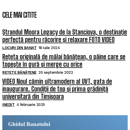
CELE MAI CITITE
Ștrandul Moora Legacy de la Stanciova, o destinație
perfectă pentru răcorire și relaxare FOTO VIDEO
LOCURI DIN BANAT
18 iulie 2024
Rețeta originală de mălai bănățean, o pâine care se
topește în gură și merge cu orice
REȚETE BĂNĂȚENE
20 septembrie 2022
VIDEO Noul cămin ultramodern al UVT, gata de
inaugurare. Condiții de top și prima grădiniță
universitară din Timișoara
INEDIT
4 februarie 2025
Ghidul Banatului