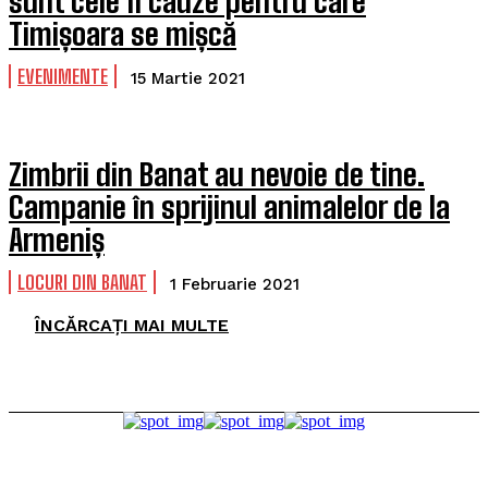
sunt cele 11 cauze pentru care
Timișoara se mișcă
EVENIMENTE
15 Martie 2021
Zimbrii din Banat au nevoie de tine.
Campanie în sprijinul animalelor de la
Armeniș
LOCURI DIN BANAT
1 Februarie 2021
ÎNCĂRCAȚI MAI MULTE