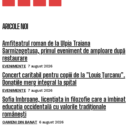
ARICOLE NOI
Amfiteatrul roman de la Ulpia Traiana
Sarmizegetusa, primul eveniment de amploare după
restaurare
EVENIMENTE
7 august 2026
Concert caritabil pentru copiii de la ”Louis Țurcanu”.
Donațiile merg integral la spital
EVENIMENTE
7 august 2026
Sofia Imbroane, licențiata în filozofie care a îmbinat
educația occidentală cu valorile tradiționale
românești
OAMENI DIN BANAT
6 august 2026