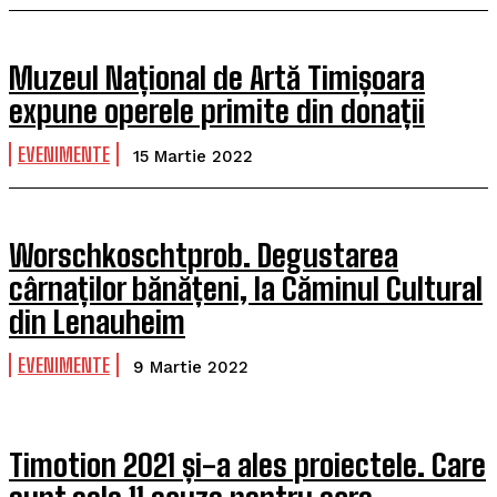
Muzeul Național de Artă Timișoara
expune operele primite din donații
EVENIMENTE
15 Martie 2022
Worschkoschtprob. Degustarea
cârnaților bănățeni, la Căminul Cultural
din Lenauheim
EVENIMENTE
9 Martie 2022
Timotion 2021 și-a ales proiectele. Care