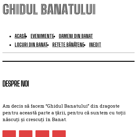
GHIDUL BANATULUI
ACASĂ
EVENIMENTE
OAMENI DIN BANAT
LOCURI DIN BANAT
REȚETE BĂNĂȚENE
INEDIT
DESPRE NOI
Am decis să facem “Ghidul Banatului” din dragoste
pentru această parte a țării, pentru că suntem cu toții
născuți și crescuți în Banat.