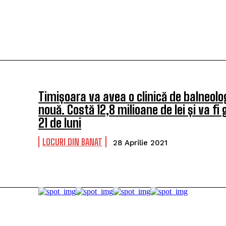
Timișoara va avea o clinică de balneolo
nouă. Costă 12,8 milioane de lei și va fi 
21 de luni
LOCURI DIN BANAT
28 Aprilie 2021