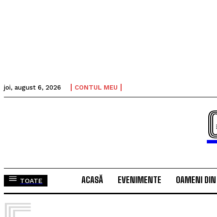
joi, august 6, 2026
CONTUL MEU
ACASĂ
EVENIMENTE
OAMENI DIN
TOATE