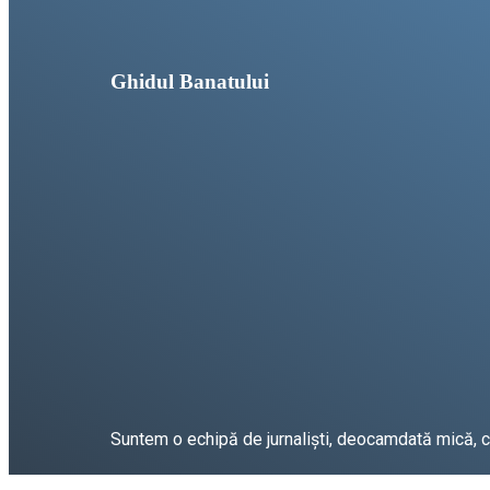
Ghidul Banatului
Suntem o echipă de jurnaliști, deocamdată mică, car