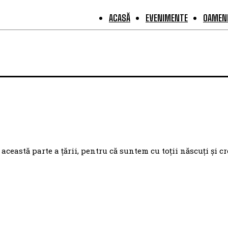
ACASĂ
EVENIMENTE
OAMENI
eastă parte a țării, pentru că suntem cu toții născuți și cr