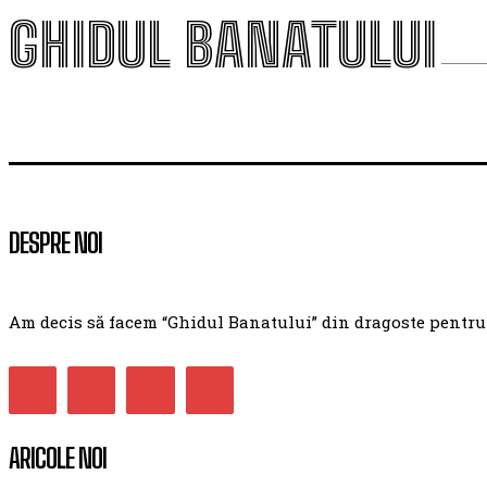
GHIDUL BANATULUI
DESPRE NOI
Am decis să facem “Ghidul Banatului” din dragoste pentru ac
ARICOLE NOI