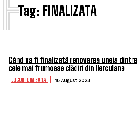
F
Tag:
FINALIZATA
Când va fi finalizată renovarea uneia dintre
cele mai frumoase clădiri din Herculane
LOCURI DIN BANAT
16 August 2023