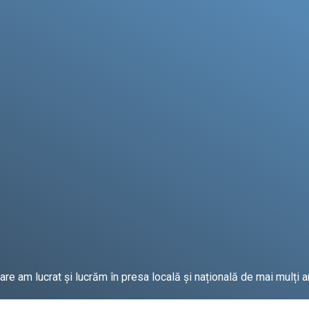
e am lucrat și lucrăm în presa locală și națională de mai mulți an