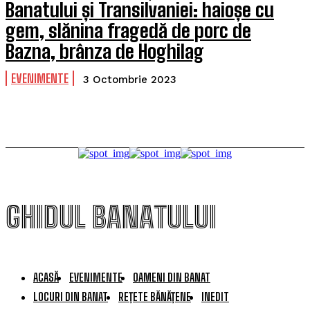
Banatului și Transilvaniei: haioșe cu
gem, slănina fragedă de porc de
Bazna, brânza de Hoghilag
EVENIMENTE
3 Octombrie 2023
GHIDUL BANATULUI
ACASĂ
EVENIMENTE
OAMENI DIN BANAT
LOCURI DIN BANAT
REȚETE BĂNĂȚENE
INEDIT