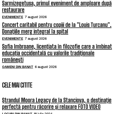
Sarmizegetusa, primul eveniment de amploare după
restaurare
EVENIMENTE
7 august 2026
Concert caritabil pentru copiii de la ”Louis Țurcanu”.
Donațiile merg integral la spital
EVENIMENTE
7 august 2026
Sofia Imbroane, licențiata în filozofie care a îmbinat
educația occidentală cu valorile tradiționale
românești
OAMENI DIN BANAT
6 august 2026
CELE MAI CITITE
Ștrandul Moora Legacy de la Stanciova, o destinație
perfectă pentru răcorire și relaxare FOTO VIDEO
LOCURI DIN BANAT
18 iulie 2024