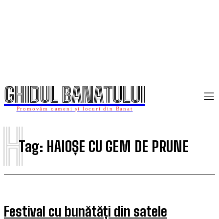
GHIDUL BANATULUI
Promovăm oameni și locuri din Banat
H
Tag:
HAIOȘE CU GEM DE PRUNE
Festival cu bunătăți din satele