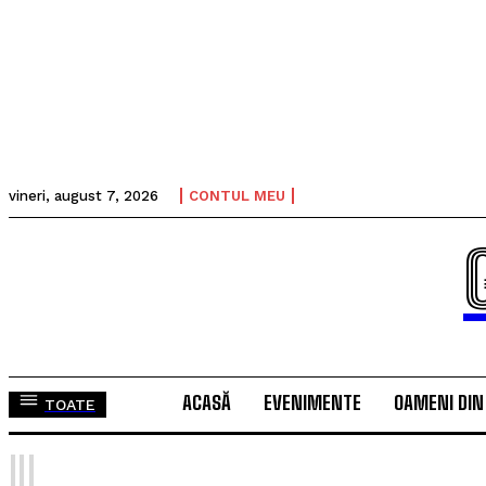
vineri, august 7, 2026
CONTUL MEU
ACASĂ
EVENIMENTE
OAMENI DIN
TOATE