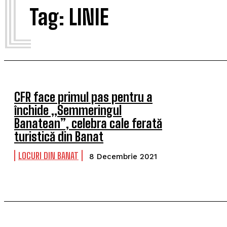
L
Tag:
LINIE
CFR face primul pas pentru a
închide „Semmeringul
Banatean”, celebra cale ferată
turistică din Banat
LOCURI DIN BANAT
8 Decembrie 2021