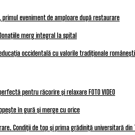
a, primul eveniment de amploare după restaurare
Donațiile merg integral la spital
 educația occidentală cu valorile tradiționale românești
perfectă pentru răcorire și relaxare FOTO VIDEO
opește în gură și merge cu orice
re. Condiții de top și prima grădiniță universitară din