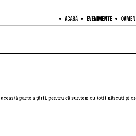
ACASĂ
EVENIMENTE
OAMENI
eastă parte a țării, pentru că suntem cu toții născuți și cr