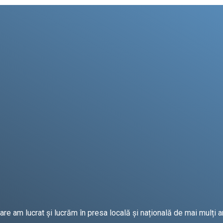
e am lucrat și lucrăm în presa locală și națională de mai mulți an