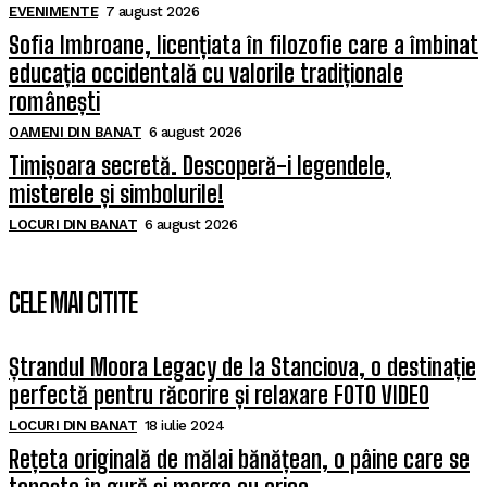
EVENIMENTE
7 august 2026
Sofia Imbroane, licențiata în filozofie care a îmbinat
educația occidentală cu valorile tradiționale
românești
OAMENI DIN BANAT
6 august 2026
Timișoara secretă. Descoperă-i legendele,
misterele și simbolurile!
LOCURI DIN BANAT
6 august 2026
CELE MAI CITITE
Ștrandul Moora Legacy de la Stanciova, o destinație
perfectă pentru răcorire și relaxare FOTO VIDEO
LOCURI DIN BANAT
18 iulie 2024
Rețeta originală de mălai bănățean, o pâine care se