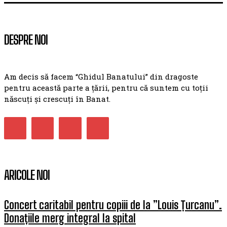
DESPRE NOI
Am decis să facem “Ghidul Banatului” din dragoste
pentru această parte a țării, pentru că suntem cu toții
născuți și crescuți în Banat.
ARICOLE NOI
Concert caritabil pentru copiii de la ”Louis Țurcanu”.
Donațiile merg integral la spital