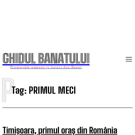
GHIDUL BANATULUI
Promovăm oameni și locuri din Banat
P
Tag:
PRIMUL MECI
Timişoara, primul oraș din România