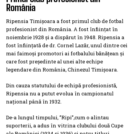
România
Ripensia Timișoara a fost primul club de fotbal
profesionist din România. A fost înființat în
noiembrie 1928 și a dispărut în 1948. Ripensia a
fost înființată de dr. Cornel Lazăr, unul dintre cei
mai faimoși promotori ai fotbalului bănățean și
care fost președinte al unei alte echipe
legendare din România, Chinezul Timișoara.
Din cauza statutului de echipă profesionistă,
Ripensia nu a putut evolua în campionatul
național până în 1932.
De-a lungul timpului, ”Ripi”,cum o alintau
suporterii, a adus în vitrina clubului două Cupe
ale României (1934 și 1936) și patru titluri