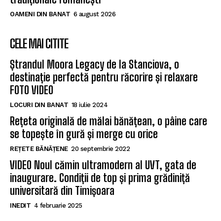
OAMENI DIN BANAT
6 august 2026
CELE MAI CITITE
Ștrandul Moora Legacy de la Stanciova, o
destinație perfectă pentru răcorire și relaxare
FOTO VIDEO
LOCURI DIN BANAT
18 iulie 2024
Rețeta originală de mălai bănățean, o pâine care
se topește în gură și merge cu orice
REȚETE BĂNĂȚENE
20 septembrie 2022
VIDEO Noul cămin ultramodern al UVT, gata de
inaugurare. Condiții de top și prima grădiniță
universitară din Timișoara
INEDIT
4 februarie 2025