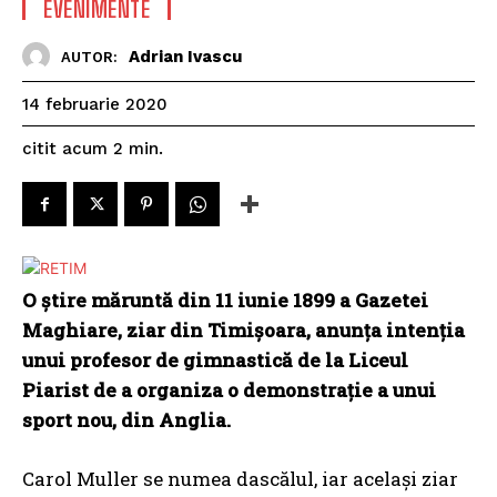
EVENIMENTE
Adrian Ivascu
AUTOR:
14 februarie 2020
citit acum
2
min.
O ştire măruntă din 11 iunie 1899 a Gazetei
Maghiare, ziar din Timişoara, anunţa intenţia
unui profesor de gimnastică de la Liceul
Piarist de a organiza o demonstraţie a unui
sport nou, din Anglia.
Carol Muller se numea dascălul, iar acelaşi ziar