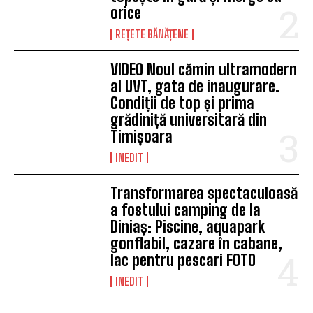
orice
REȚETE BĂNĂȚENE
VIDEO Noul cămin ultramodern
al UVT, gata de inaugurare.
Condiții de top și prima
grădiniță universitară din
Timișoara
INEDIT
Transformarea spectaculoasă
a fostului camping de la
Diniaș: Piscine, aquapark
gonflabil, cazare în cabane,
lac pentru pescari FOTO
INEDIT