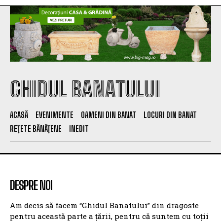
GHIDUL BANATULUI
ACASĂ
EVENIMENTE
OAMENI DIN BANAT
LOCURI DIN BANAT
REȚETE BĂNĂȚENE
INEDIT
DESPRE NOI
Am decis să facem “Ghidul Banatului” din dragoste
pentru această parte a țării, pentru că suntem cu toții