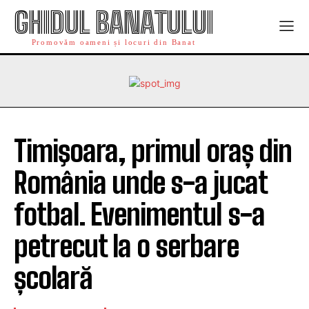
GHIDUL BANATULUI
Promovăm oameni și locuri din Banat
Timişoara, primul oraș din
România unde s-a jucat
fotbal. Evenimentul s-a
petrecut la o serbare
școlară