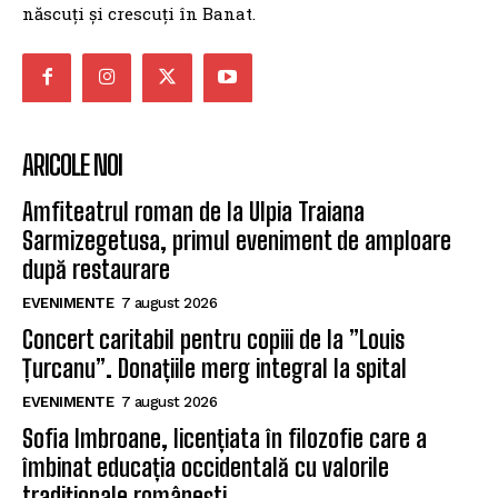
născuți și crescuți în Banat.
ARICOLE NOI
Amfiteatrul roman de la Ulpia Traiana
Sarmizegetusa, primul eveniment de amploare
după restaurare
EVENIMENTE
7 august 2026
Concert caritabil pentru copiii de la ”Louis
Țurcanu”. Donațiile merg integral la spital
EVENIMENTE
7 august 2026
Sofia Imbroane, licențiata în filozofie care a
îmbinat educația occidentală cu valorile
tradiționale românești