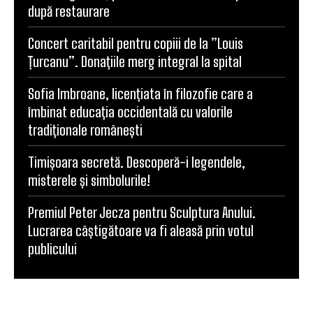
după restaurare
Concert caritabil pentru copiii de la ”Louis
Țurcanu”. Donațiile merg integral la spital
Sofia Imbroane, licențiata în filozofie care a
îmbinat educația occidentală cu valorile
tradiționale românești
Timișoara secretă. Descoperă-i legendele,
misterele și simbolurile!
Premiul Peter Jecza pentru Sculptura Anului.
Lucrarea câștigătoare va fi aleasă prin votul
publicului