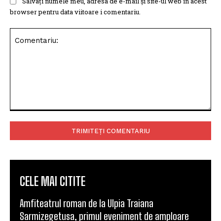
Salvați numele meu, adresa de e-mail și site-ul web în acest
browser pentru data viitoare i comentariu.
Comentariu:
CELE MAI CITITE
Amfiteatrul roman de la Ulpia Traiana
Sarmizegetusa, primul eveniment de amploare