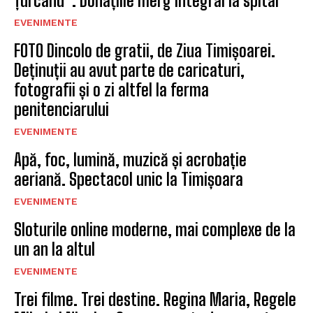
Țurcanu”. Donațiile merg integral la spital
EVENIMENTE
FOTO Dincolo de gratii, de Ziua Timișoarei.
Deținuții au avut parte de caricaturi,
fotografii și o zi altfel la ferma
penitenciarului
EVENIMENTE
Apă, foc, lumină, muzică și acrobație
aeriană. Spectacol unic la Timișoara
EVENIMENTE
Sloturile online moderne, mai complexe de la
un an la altul
EVENIMENTE
Trei filme. Trei destine. Regina Maria, Regele