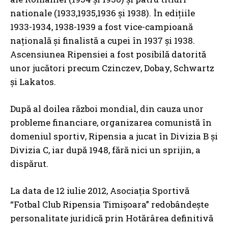
nationale (1933,1935,1936 și 1938). În edițiile
1933-1934, 1938-1939 a fost vice-campioană
națională și finalistă a cupei în 1937 și 1938.
Ascensiunea Ripensiei a fost posibilă datorită
unor jucători precum Czinczev, Dobay, Schwartz
și Lakatos.
După al doilea război mondial, din cauza unor
probleme financiare, organizarea comunistă în
domeniul sportiv, Ripensia a jucat în Divizia B și
Divizia C, iar după 1948, fără nici un sprijin, a
dispărut.
La data de 12 iulie 2012, Asociația Sportivă
“Fotbal Club Ripensia Timișoara” redobândește
personalitate juridică prin Hotărârea definitivă