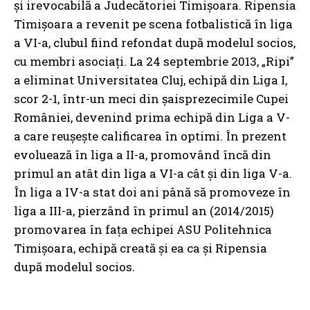
și irevocabilă a Judecătoriei Timișoara. Ripensia
Timișoara a revenit pe scena fotbalistică în liga
a VI-a, clubul fiind refondat după modelul socios,
cu membri asociați.
La 24 septembrie 2013, „Ripi”
a eliminat Universitatea Cluj, echipă din Liga I,
scor 2-1, într-un meci din șaisprezecimile Cupei
României, devenind prima echipă din Liga a V-
a care reușește calificarea în optimi. În prezent
evoluează în liga a II-a, promovând încă din
primul an atât din liga a VI-a cât și din liga V-a.
În liga a IV-a stat doi ani până să promoveze în
liga a III-a, pierzând în primul an (2014/2015)
promovarea în fața echipei ASU Politehnica
Timișoara, echipă creată și ea ca și Ripensia
după modelul socios.