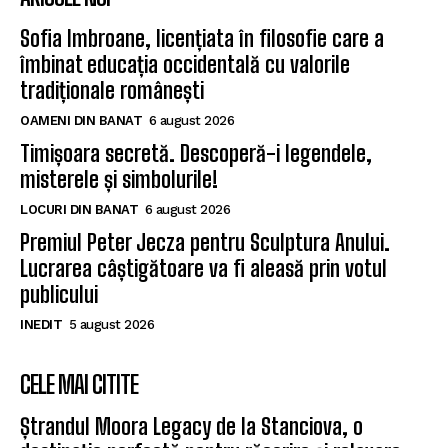
Sofia Imbroane, licențiata în filosofie care a
îmbinat educația occidentală cu valorile
tradiționale românești
OAMENI DIN BANAT
6 august 2026
Timișoara secretă. Descoperă-i legendele,
misterele și simbolurile!
LOCURI DIN BANAT
6 august 2026
Premiul Peter Jecza pentru Sculptura Anului.
Lucrarea câștigătoare va fi aleasă prin votul
publicului
INEDIT
5 august 2026
CELE MAI CITITE
Ștrandul Moora Legacy de la Stanciova, o