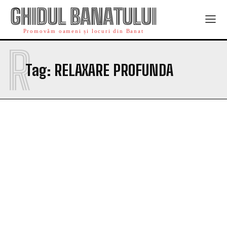
GHIDUL BANATULUI
Promovăm oameni și locuri din Banat
R
Tag:
RELAXARE PROFUNDA