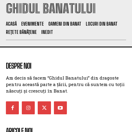
GHIDUL BANATULUI
ACASĂ
EVENIMENTE
OAMENI DIN BANAT
LOCURI DIN BANAT
REȚETE BĂNĂȚENE
INEDIT
DESPRE NOI
Am decis să facem “Ghidul Banatului” din dragoste
pentru această parte a țării, pentru că suntem cu toții
născuți și crescuți în Banat.
ARICOLE NOI