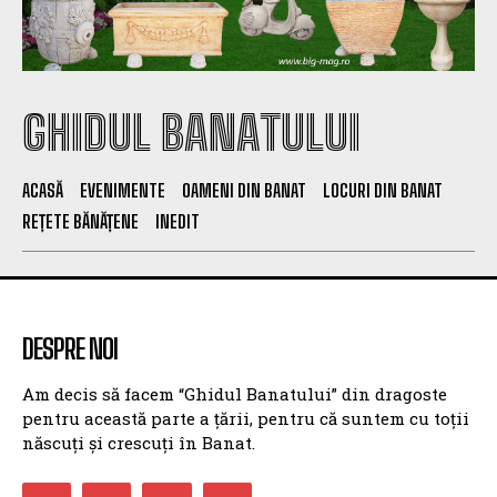
GHIDUL BANATULUI
ACASĂ
EVENIMENTE
OAMENI DIN BANAT
LOCURI DIN BANAT
REȚETE BĂNĂȚENE
INEDIT
DESPRE NOI
Am decis să facem “Ghidul Banatului” din dragoste
pentru această parte a țării, pentru că suntem cu toții
născuți și crescuți în Banat.