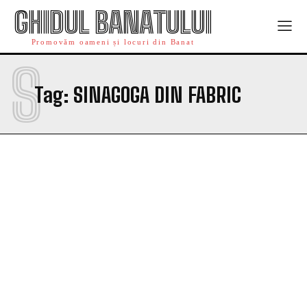
GHIDUL BANATULUI
Promovăm oameni și locuri din Banat
S
Tag:
SINAGOGA DIN FABRIC