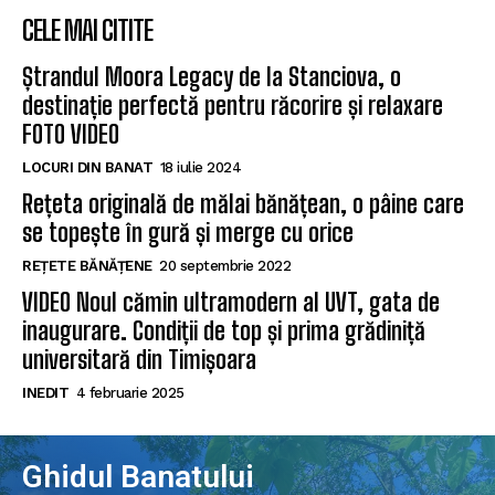
CELE MAI CITITE
Ștrandul Moora Legacy de la Stanciova, o
destinație perfectă pentru răcorire și relaxare
FOTO VIDEO
LOCURI DIN BANAT
18 iulie 2024
Rețeta originală de mălai bănățean, o pâine care
se topește în gură și merge cu orice
REȚETE BĂNĂȚENE
20 septembrie 2022
VIDEO Noul cămin ultramodern al UVT, gata de
inaugurare. Condiții de top și prima grădiniță
universitară din Timișoara
INEDIT
4 februarie 2025
Ghidul Banatului