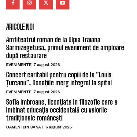
ARICOLE NOI
Amfiteatrul roman de la Ulpia Traiana
Sarmizegetusa, primul eveniment de amploare
după restaurare
EVENIMENTE
7 august 2026
Concert caritabil pentru copiii de la ”Louis
Țurcanu”. Donațiile merg integral la spital
EVENIMENTE
7 august 2026
Sofia Imbroane, licențiata în filozofie care a
îmbinat educația occidentală cu valorile
tradiționale românești
OAMENI DIN BANAT
6 august 2026