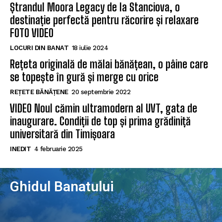
Ștrandul Moora Legacy de la Stanciova, o
destinație perfectă pentru răcorire și relaxare
FOTO VIDEO
LOCURI DIN BANAT
18 iulie 2024
Rețeta originală de mălai bănățean, o pâine care
se topește în gură și merge cu orice
REȚETE BĂNĂȚENE
20 septembrie 2022
VIDEO Noul cămin ultramodern al UVT, gata de
inaugurare. Condiții de top și prima grădiniță
universitară din Timișoara
INEDIT
4 februarie 2025
Ghidul Banatului