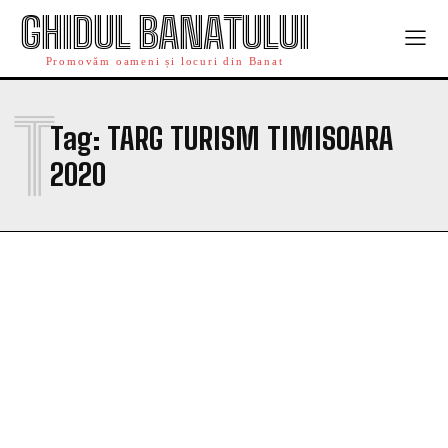
GHIDUL BANATULUI
Promovăm oameni și locuri din Banat
T
Tag:
TARG TURISM TIMISOARA
2020