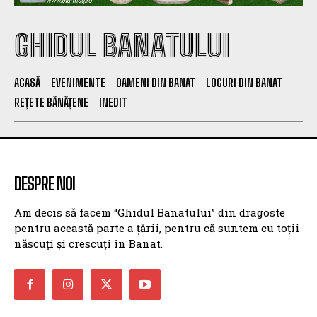
GHIDUL BANATULUI
ACASĂ
EVENIMENTE
OAMENI DIN BANAT
LOCURI DIN BANAT
REȚETE BĂNĂȚENE
INEDIT
DESPRE NOI
Am decis să facem “Ghidul Banatului” din dragoste
pentru această parte a țării, pentru că suntem cu toții
născuți și crescuți în Banat.