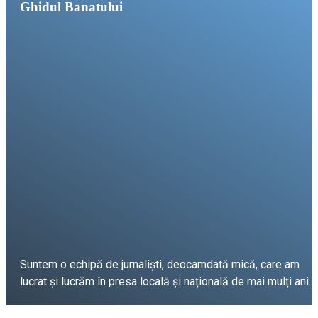
Ghidul Banatului
Suntem o echipă de jurnaliști, deocamdată mică, care am
lucrat și lucrăm în presa locală și națională de mai mulți ani.