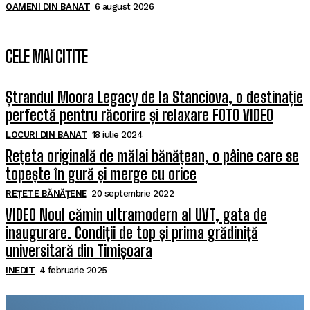
OAMENI DIN BANAT
6 august 2026
CELE MAI CITITE
Ștrandul Moora Legacy de la Stanciova, o destinație
perfectă pentru răcorire și relaxare FOTO VIDEO
LOCURI DIN BANAT
18 iulie 2024
Rețeta originală de mălai bănățean, o pâine care se
topește în gură și merge cu orice
REȚETE BĂNĂȚENE
20 septembrie 2022
VIDEO Noul cămin ultramodern al UVT, gata de
inaugurare. Condiții de top și prima grădiniță
universitară din Timișoara
INEDIT
4 februarie 2025