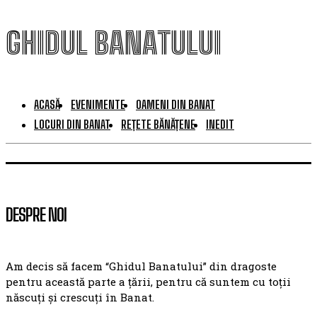
GHIDUL BANATULUI
ACASĂ
EVENIMENTE
OAMENI DIN BANAT
LOCURI DIN BANAT
REȚETE BĂNĂȚENE
INEDIT
DESPRE NOI
Am decis să facem “Ghidul Banatului” din dragoste
pentru această parte a țării, pentru că suntem cu toții
născuți și crescuți în Banat.