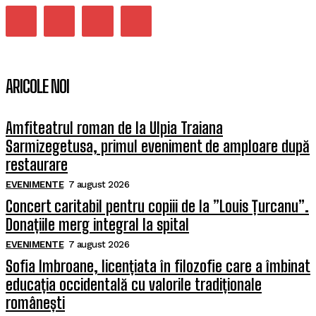
ARICOLE NOI
Amfiteatrul roman de la Ulpia Traiana
Sarmizegetusa, primul eveniment de amploare după
restaurare
EVENIMENTE
7 august 2026
Concert caritabil pentru copiii de la ”Louis Țurcanu”.
Donațiile merg integral la spital
EVENIMENTE
7 august 2026
Sofia Imbroane, licențiata în filozofie care a îmbinat
educația occidentală cu valorile tradiționale
românești