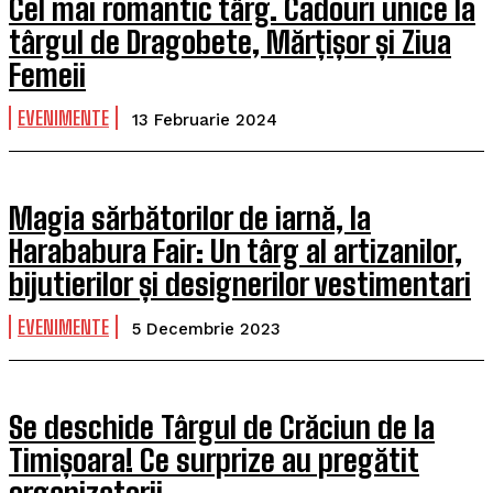
Cel mai romantic târg. Cadouri unice la
târgul de Dragobete, Mărțișor și Ziua
Femeii
EVENIMENTE
13 Februarie 2024
Magia sărbătorilor de iarnă, la
Harababura Fair: Un târg al artizanilor,
bijutierilor și designerilor vestimentari
EVENIMENTE
5 Decembrie 2023
Se deschide Târgul de Crăciun de la
Timișoara! Ce surprize au pregătit