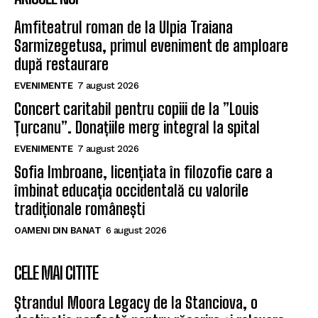
Amfiteatrul roman de la Ulpia Traiana
Sarmizegetusa, primul eveniment de amploare
după restaurare
EVENIMENTE
7 august 2026
Concert caritabil pentru copiii de la ”Louis
Țurcanu”. Donațiile merg integral la spital
EVENIMENTE
7 august 2026
Sofia Imbroane, licențiata în filozofie care a
îmbinat educația occidentală cu valorile
tradiționale românești
OAMENI DIN BANAT
6 august 2026
CELE MAI CITITE
Ștrandul Moora Legacy de la Stanciova, o