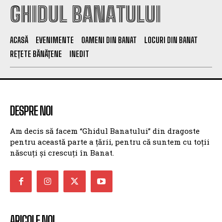
GHIDUL BANATULUI
ACASĂ
EVENIMENTE
OAMENI DIN BANAT
LOCURI DIN BANAT
REȚETE BĂNĂȚENE
INEDIT
DESPRE NOI
Am decis să facem “Ghidul Banatului” din dragoste
pentru această parte a țării, pentru că suntem cu toții
născuți și crescuți în Banat.
ARICOLE NOI