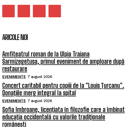
ARICOLE NOI
Amfiteatrul roman de la Ulpia Traiana
Sarmizegetusa, primul eveniment de amploare după
restaurare
EVENIMENTE
7 august 2026
Concert caritabil pentru copiii de la ”Louis Țurcanu”.
Donațiile merg integral la spital
EVENIMENTE
7 august 2026
Sofia Imbroane, licențiata în filozofie care a îmbinat
educația occidentală cu valorile tradiționale
românești