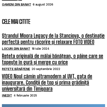
OAMENI DIN BANAT
6 august 2026
CELE MAI CITITE
Ștrandul Moora Legacy de la Stanciova, o destinație
perfectă pentru răcorire și relaxare FOTO VIDEO
LOCURI DIN BANAT
18 iulie 2024
Rețeta originală de mălai bănățean, o pâine care se
topește în gură și merge cu orice
REȚETE BĂNĂȚENE
20 septembrie 2022
VIDEO Noul cămin ultramodern al UVT, gata de
inaugurare. Condiții de top și prima grădiniță
universitară din Timișoara
INEDIT
4 februarie 2025