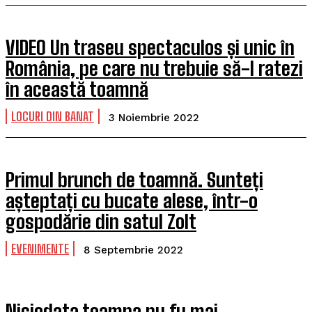
VIDEO Un traseu spectaculos și unic în
România, pe care nu trebuie să-l ratezi
în această toamnă
LOCURI DIN BANAT
3 Noiembrie 2022
Primul brunch de toamnă. Sunteți
așteptați cu bucate alese, într-o
gospodărie din satul Zolt
EVENIMENTE
8 Septembrie 2022
Niciodata toamna nu fu mai