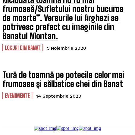
frumoasă/Sufletului nostru bucuros
de moarte”. Versurile lui Arghezi se
potrivesc prefect cu imaginile din
Banatul Montan.
LOCURI DIN BANAT
5 Noiembrie 2020
Tură de toamnă pe potecile celor mai
frumoase și sălbatice chei din Banat
EVENIMENTE
14 Septembrie 2020