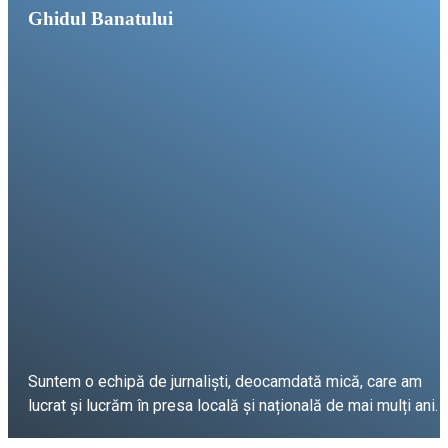
Ghidul Banatului
Suntem o echipă de jurnaliști, deocamdată mică, care am
lucrat și lucrăm în presa locală și națională de mai mulți ani.