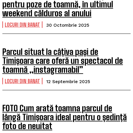
pentru poze de toamnă, în ultimul
weekend călduros al anului
LOCURI DIN BANAT
30 Octombrie 2025
Parcul situat la câțiva pași de
Timișoara care oferă un spectacol de
toamnă „instagramabil”
LOCURI DIN BANAT
12 Septembrie 2025
FOTO Cum arată toamna parcul de
lângă Timișoara ideal pentru o ședință
foto de neuitat