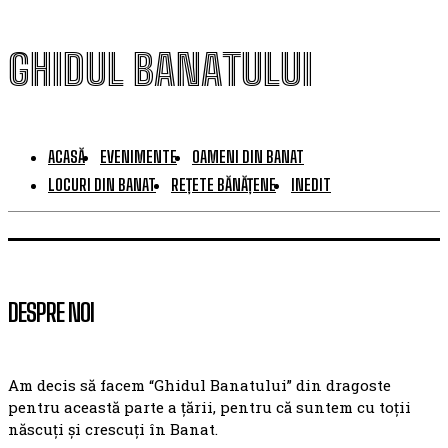
GHIDUL BANATULUI
ACASĂ
EVENIMENTE
OAMENI DIN BANAT
LOCURI DIN BANAT
REȚETE BĂNĂȚENE
INEDIT
DESPRE NOI
Am decis să facem “Ghidul Banatului” din dragoste
pentru această parte a țării, pentru că suntem cu toții
născuți și crescuți în Banat.