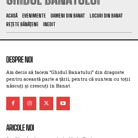
ACASĂ
EVENIMENTE
OAMENI DIN BANAT
LOCURI DIN BANAT
REȚETE BĂNĂȚENE
INEDIT
DESPRE NOI
Am decis să facem “Ghidul Banatului” din dragoste
pentru această parte a țării, pentru că suntem cu toții
născuți și crescuți în Banat.
ARICOLE NOI