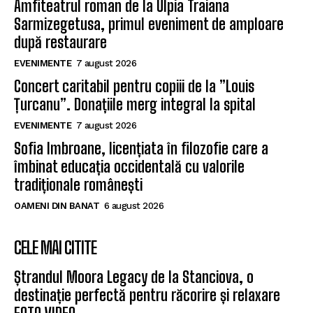
Amfiteatrul roman de la Ulpia Traiana
Sarmizegetusa, primul eveniment de amploare
după restaurare
EVENIMENTE
7 august 2026
Concert caritabil pentru copiii de la ”Louis
Țurcanu”. Donațiile merg integral la spital
EVENIMENTE
7 august 2026
Sofia Imbroane, licențiata în filozofie care a
îmbinat educația occidentală cu valorile
tradiționale românești
OAMENI DIN BANAT
6 august 2026
CELE MAI CITITE
Ștrandul Moora Legacy de la Stanciova, o
destinație perfectă pentru răcorire și relaxare