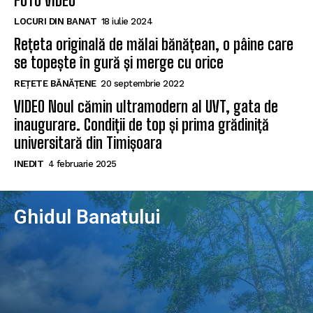
FOTO VIDEO
LOCURI DIN BANAT
18 iulie 2024
Rețeta originală de mălai bănățean, o pâine care
se topește în gură și merge cu orice
REȚETE BĂNĂȚENE
20 septembrie 2022
VIDEO Noul cămin ultramodern al UVT, gata de
inaugurare. Condiții de top și prima grădiniță
universitară din Timișoara
INEDIT
4 februarie 2025
Ghidul Banatului