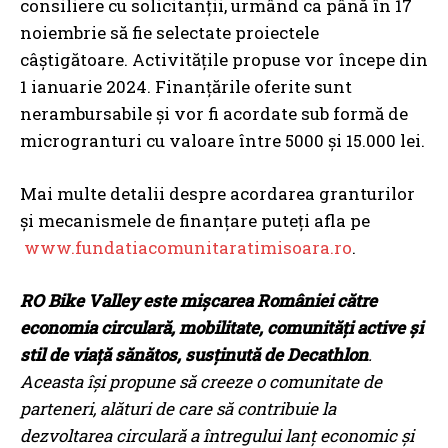
consiliere cu solicitanții, urmând ca până în 17
noiembrie să fie selectate proiectele
câștigătoare. Activitățile propuse vor începe din
1 ianuarie 2024. Finanțările oferite sunt
nerambursabile și vor fi acordate sub formă de
microgranturi cu valoare între 5000 și 15.000 lei.
Mai multe detalii despre acordarea granturilor
și mecanismele de finanțare puteți afla pe
www.fundatiacomunitaratimisoara.ro
.
RO Bike Valley este mișcarea României către
economia circulară, mobilitate, comunități active și
stil de viață sănătos, susținută de Decathlon
.
Aceasta îşi propune să creeze o comunitate de
parteneri, alături de care să contribuie la
dezvoltarea circulară a întregului lanţ economic şi