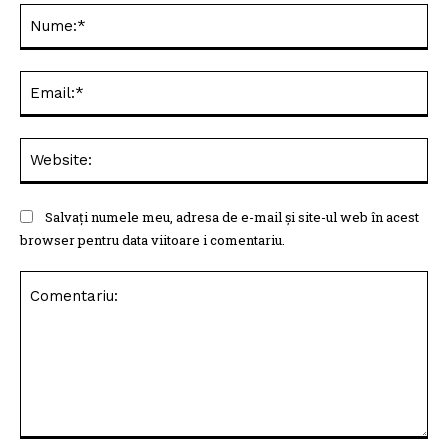
Nu
Ema
Web
Salvați numele meu, adresa de e-mail și site-ul web în acest
browser pentru data viitoare i comentariu.