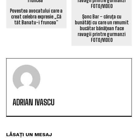
Povestea avocatului care a
creat celebra expresie „Că
Șonc Bar – căruța cu
tăt Banatu-i fruncea”
bunătăți cu care un renumit
bucătar bănățean face
ravagii printre gurmanzi
FOTO/VIDEO
ADRIAN IVASCU
LĂSAȚI UN MESAJ