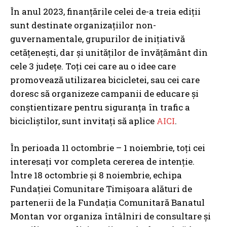
În anul 2023, finanțările celei de-a treia ediții
sunt destinate organizațiilor non-
guvernamentale, grupurilor de inițiativă
cetățenești, dar și unităților de învățământ din
cele 3 județe. Toți cei care au o idee care
promovează utilizarea bicicletei, sau cei care
doresc să organizeze campanii de educare și
conștientizare pentru siguranța în trafic a
bicicliștilor, sunt invitați să aplice
AICI
.
În perioada 11 octombrie – 1 noiembrie, toți cei
interesați vor completa cererea de intenție.
Între 18 octombrie și 8 noiembrie, echipa
Fundației Comunitare Timișoara alături de
partenerii de la Fundația Comunitară Banatul
Montan vor organiza întâlniri de consultare și