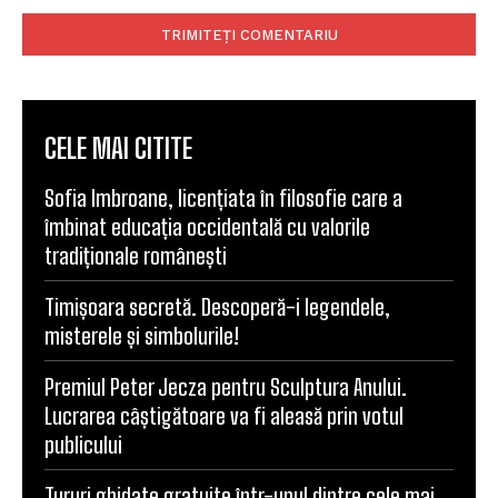
Comentariu:
CELE MAI CITITE
Sofia Imbroane, licențiata în filosofie care a
îmbinat educația occidentală cu valorile
tradiționale românești
Timișoara secretă. Descoperă-i legendele,
misterele și simbolurile!
Premiul Peter Jecza pentru Sculptura Anului.
Lucrarea câștigătoare va fi aleasă prin votul
publicului
Tururi ghidate gratuite într-unul dintre cele mai