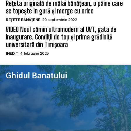
Rețeta originală de mălai bănățean, o pâine care
se topește în gură și merge cu orice
REȚETE BĂNĂȚENE
20 septembrie 2022
VIDEO Noul cămin ultramodern al UVT, gata de
inaugurare. Condiții de top și prima grădiniță
universitară din Timișoara
INEDIT
4 februarie 2025
Ghidul Banatului