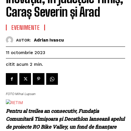
Caraș Severin și Arad
EVENIMENTE
Adrian Ivascu
AUTOR:
11 octombrie 2023
citit acum
2
min.
FOTO Mihai Lupsan
Pentru al treilea an consecutiv, Fundația
Comunitară Timișoara și Decathlon lansează apelul
de proiecte RO Bike Valley, un fond de finanțare