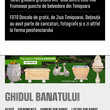
frumoase puncte de belvedere din Timișoara
FOTO Dincolo de gratii, de Ziua Timișoarei. Deținuții
au avut parte de caricaturi, fotografii și o zi altfel
la ferma penitenciarului
GHIDUL BANATULUI
ACASĂ
EVENIMENTE
OAMENI DIN BANAT
LOCURI DIN BANAT