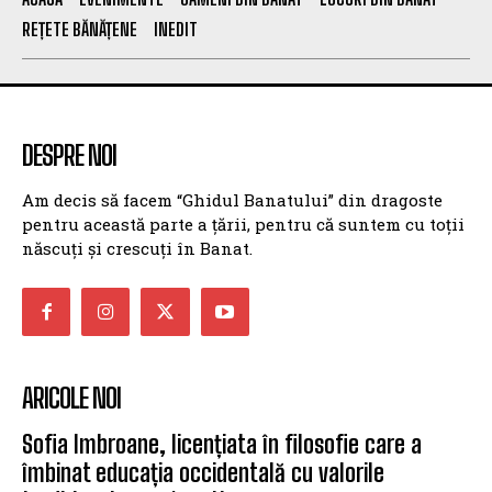
REȚETE BĂNĂȚENE
INEDIT
DESPRE NOI
Am decis să facem “Ghidul Banatului” din dragoste
pentru această parte a țării, pentru că suntem cu toții
născuți și crescuți în Banat.
ARICOLE NOI
Sofia Imbroane, licențiata în filosofie care a
îmbinat educația occidentală cu valorile