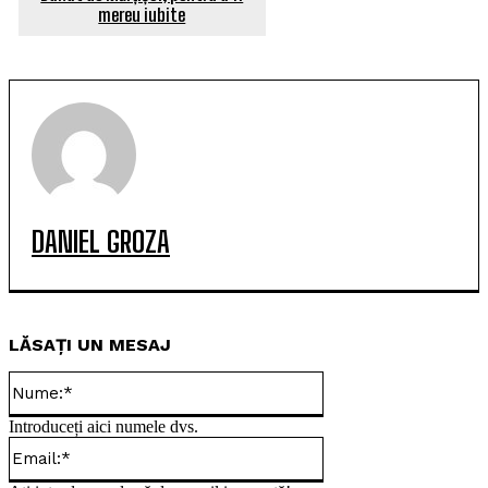
mereu iubite
DANIEL GROZA
LĂSAȚI UN MESAJ
Nume:*
Introduceți aici numele dvs.
Email:*