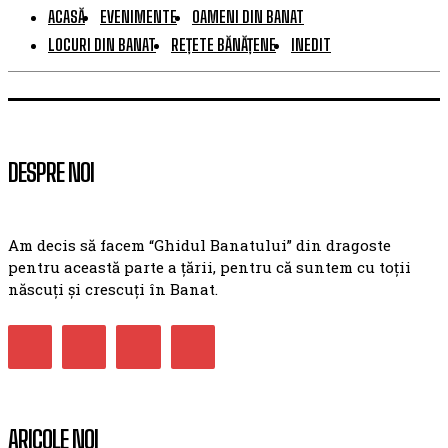
ACASĂ
EVENIMENTE
OAMENI DIN BANAT
LOCURI DIN BANAT
REȚETE BĂNĂȚENE
INEDIT
DESPRE NOI
Am decis să facem “Ghidul Banatului” din dragoste
pentru această parte a țării, pentru că suntem cu toții
născuți și crescuți în Banat.
ARICOLE NOI