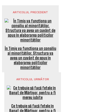
ARTICOLUL PRECEDENT
În Timiș va funcționa un consiliu
al minorităților. Structura va
avea un cuvânt de spus în
elaborarea politicilor
minorităților
ARTICOLUL URMĂTOR
Ce trebuie să facă fetele în
Banat de Mărțișor, pentru a fi