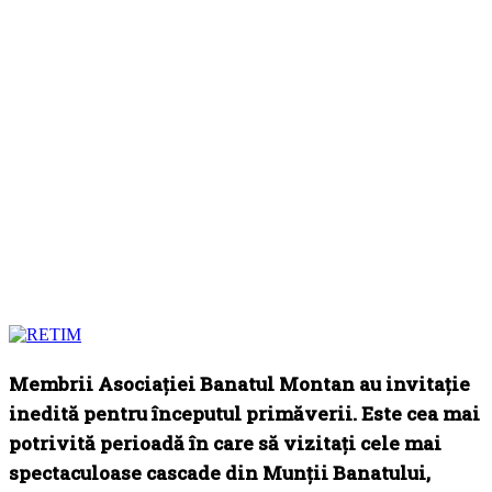
Membrii Asociației Banatul Montan au invitație
inedită pentru începutul primăverii. Este cea mai
potrivită perioadă în care să vizitați cele mai
spectaculoase cascade din Munții Banatului,