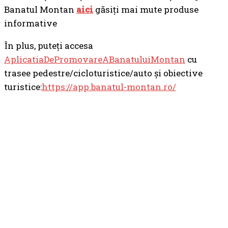
Banatul Montan
aici
găsiți mai mute produse
informative
În plus, puteți accesa
AplicatiaDePromovareABanatuluiMontan
cu
trasee pedestre/cicloturistice/auto și obiective
turistice:
https://app.banatul-montan.ro/