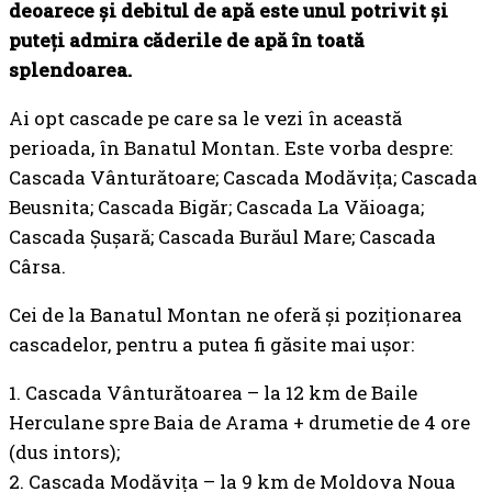
deoarece și debitul de apă este unul potrivit și
puteți admira căderile de apă în toată
splendoarea.
Ai opt cascade pe care sa le vezi în această
perioada, în Banatul Montan. Este vorba despre:
Cascada Vânturătoare; Cascada Modăvița; Cascada
Beusnita; Cascada Bigăr; Cascada La Văioaga;
Cascada Șușară; Cascada Burăul Mare; Cascada
Cârsa.
Cei de la Banatul Montan ne oferă și poziționarea
cascadelor, pentru a putea fi găsite mai ușor:
1. Cascada Vânturătoarea – la 12 km de Baile
Herculane spre Baia de Arama + drumetie de 4 ore
(dus intors);
2. Cascada Modăvița – la 9 km de Moldova Noua