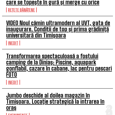
care se topește în gură și merge cu orice
REȚETE BĂNĂȚENE
VIDEO Noul cămin ultramodern al UVT, gata de
inaugurare. Condiții de top și prima grădiniță
universitară din Timișoara
INEDIT
Transformarea spectaculoasă a fostului
camping de la Diniaș: Piscine, aquapark
gonflabil, cazare în cabane, lac pentru pescari
FOTO
INEDIT
Jumbo deschide al doilea magazin în
Timișoara. Locație strategică la intrarea în
oraș