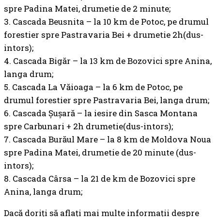
spre Padina Matei, drumetie de 2 minute;
3. Cascada Beusnita – la 10 km de Potoc, pe drumul
forestier spre Pastravaria Bei + drumetie 2h(dus-
intors);
4. Cascada Bigăr – la 13 km de Bozovici spre Anina,
langa drum;
5. Cascada La Văioaga – la 6 km de Potoc, pe
drumul forestier spre Pastravaria Bei, langa drum;
6. Cascada Șușară – la iesire din Sasca Montana
spre Carbunari + 2h drumetie(dus-intors);
7. Cascada Burăul Mare – la 8 km de Moldova Noua
spre Padina Matei, drumetie de 20 minute (dus-
intors);
8. Cascada Cârsa – la 21 de km de Bozovici spre
Anina, langa drum;
Dacă doriți să aflați mai multe informații despre