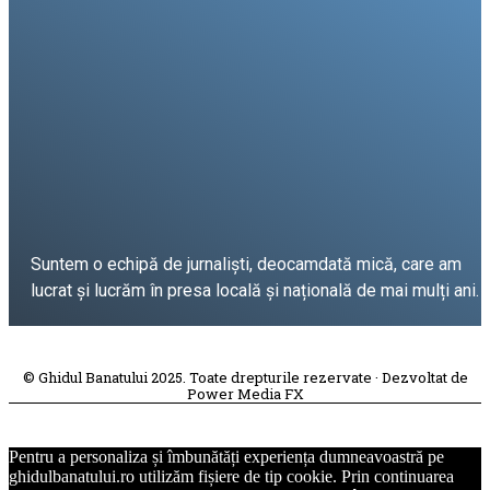
Suntem o echipă de jurnaliști, deocamdată mică, care am
lucrat și lucrăm în presa locală și națională de mai mulți ani.
DESPRE PROIECT
© Ghidul Banatului 2025. Toate drepturile rezervate · Dezvoltat de
Power Media FX
Pentru a personaliza și îmbunătăți experiența dumneavoastră pe
ghidulbanatului.ro utilizăm fișiere de tip cookie. Prin continuarea