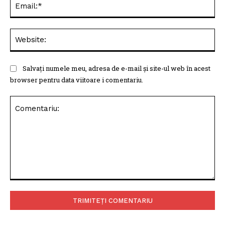
Web
Salvați numele meu, adresa de e-mail și site-ul web în acest
browser pentru data viitoare i comentariu.
Comentariu: