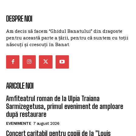
DESPRE NOI
Am decis să facem “Ghidul Banatului” din dragoste
pentru această parte a țării, pentru că suntem cu toții
născuți și crescuți în Banat.
ARICOLE NOI
Amfiteatrul roman de la Ulpia Traiana
Sarmizegetusa, primul eveniment de amploare
după restaurare
EVENIMENTE
7 august 2026
Concert caritabil pentru copiii de la ”Louis