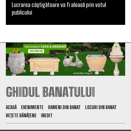
Lucrarea câștigătoare va fi aleasă prin votul
publicului
GHIDUL BANATULUI
ACASĂ
EVENIMENTE
OAMENI DIN BANAT
LOCURI DIN BANAT
REȚETE BĂNĂȚENE
INEDIT