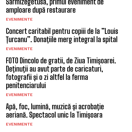
Sarmizegetusa, primul eveniment de
amploare după restaurare
EVENIMENTE
Concert caritabil pentru copiii de la ”Louis
Țurcanu”. Donațiile merg integral la spital
EVENIMENTE
FOTO Dincolo de gratii, de Ziua Timișoarei.
Deținuții au avut parte de caricaturi,
fotografii și o zi altfel la ferma
penitenciarului
EVENIMENTE
Apă, foc, lumină, muzică și acrobație
aeriană. Spectacol unic la Timișoara
EVENIMENTE