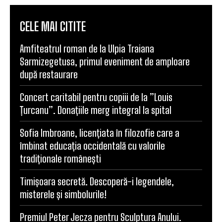
CELE MAI CITITE
Amfiteatrul roman de la Ulpia Traiana
Sarmizegetusa, primul eveniment de amploare
după restaurare
Concert caritabil pentru copiii de la ”Louis
Țurcanu”. Donațiile merg integral la spital
Sofia Imbroane, licențiata în filozofie care a
îmbinat educația occidentală cu valorile
tradiționale românești
Timișoara secretă. Descoperă-i legendele,
misterele și simbolurile!
Premiul Peter Jecza pentru Sculptura Anului.