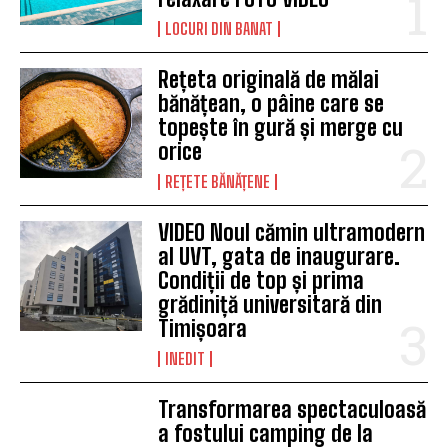
LOCURI DIN BANAT
Rețeta originală de mălai
bănățean, o pâine care se
topește în gură și merge cu
orice
REȚETE BĂNĂȚENE
VIDEO Noul cămin ultramodern
al UVT, gata de inaugurare.
Condiții de top și prima
grădiniță universitară din
Timișoara
INEDIT
Transformarea spectaculoasă
a fostului camping de la