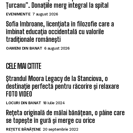
Țurcanu”. Donațiile merg integral la spital
EVENIMENTE
7 august 2026
Sofia Imbroane, licențiata în filozofie care a
îmbinat educația occidentală cu valorile
tradiționale românești
OAMENI DIN BANAT
6 august 2026
CELE MAI CITITE
Ștrandul Moora Legacy de la Stanciova, o
destinație perfectă pentru răcorire și relaxare
FOTO VIDEO
LOCURI DIN BANAT
18 iulie 2024
Rețeta originală de mălai bănățean, o pâine care
se topește în gură și merge cu orice
REȚETE BĂNĂȚENE
20 septembrie 2022