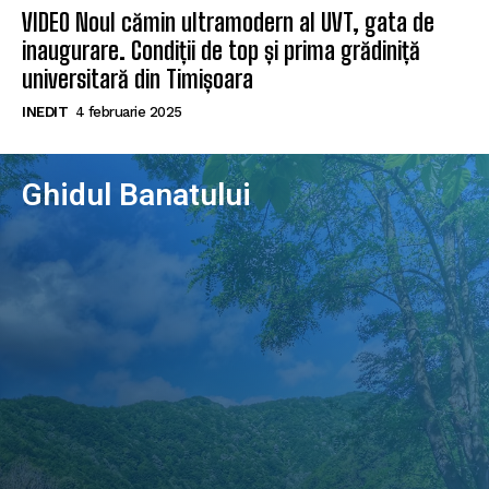
VIDEO Noul cămin ultramodern al UVT, gata de
inaugurare. Condiții de top și prima grădiniță
universitară din Timișoara
INEDIT
4 februarie 2025
Ghidul Banatului