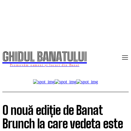
GHIDUL BANATULUI
Promovăm oameni și locuri din Banat
O nouă ediție de Banat
Brunch la care vedeta este