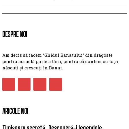
DESPRE NOI
Am decis să facem “Ghidul Banatului” din dragoste
pentru această parte a țării, pentru că suntem cu toții
născuți și crescuți în Banat.
ARICOLE NOI
Timișoara secretă. Descoperă-i legendele,