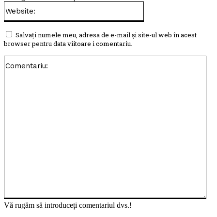
Website:
Salvați numele meu, adresa de e-mail și site-ul web în acest
browser pentru data viitoare i comentariu.
Com
Vă rugăm să introduceți comentariul dvs.!