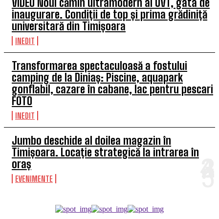
VIDEO Noul cămin ultramodern al UVT, gata de
inaugurare. Condiții de top și prima grădiniță
universitară din Timișoara
INEDIT
Transformarea spectaculoasă a fostului
camping de la Diniaș: Piscine, aquapark
gonflabil, cazare în cabane, lac pentru pescari
FOTO
INEDIT
Jumbo deschide al doilea magazin în
Timișoara. Locație strategică la intrarea în
oraș
EVENIMENTE