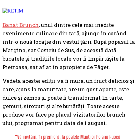
Banat Brunch
, unul dintre cele mai inedite
evenimente culinare din țară, ajunge în curând
într-o nouă locație din vestul țării. După popasul la
Margina, sat Coșteiu de Sus, de această dată
bucatele și tradițiile locale vor fi împărtășite la
Pietroasa, sat aflat în apropiere de Făget.
Vedeta acestei ediții va fi mura, un fruct delicios și
care, ajuns la maturitate, are un gust aparte, este
dulce și zemos și poate fi transformat în tarte,
gemuri, siropuri și alte bunătăți. Toate aceste
produse vor face pe placul vizitatorilor brunch-
ului, programat pentru data de 1 august.
“Vă invităm, în premieră, la poalele Munților Poiana Ruscă