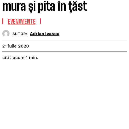
mura și pita în țăst
EVENIMENTE
Adrian Ivascu
AUTOR:
21 iulie 2020
citit acum
1
min.