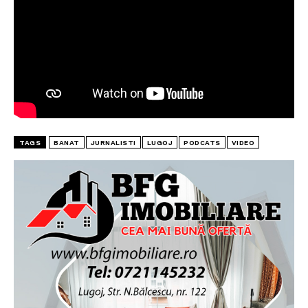
TAGS
BANAT
JURNALISTI
LUGOJ
PODCATS
VIDEO