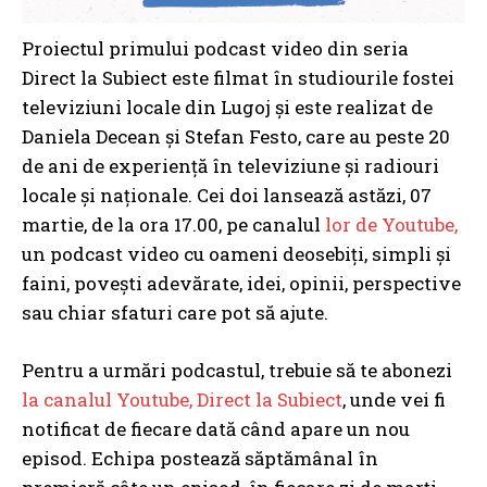
Proiectul primului podcast video din seria
Direct la Subiect este filmat în studiourile fostei
televiziuni locale din Lugoj și este realizat de
Daniela Decean și Stefan Festo, care au peste 20
de ani de experiență în televiziune și radiouri
locale și naționale. Cei doi lansează astăzi, 07
martie, de la ora 17.00, pe canalul
lor de Youtube,
un podcast video cu oameni deosebiți, simpli și
faini, povești adevărate, idei, opinii, perspective
sau chiar sfaturi care pot să ajute.
Pentru a urmări podcastul, trebuie să te abonezi
la canalul Youtube, Direct la Subiect
, unde vei fi
notificat de fiecare dată când apare un nou
episod. Echipa postează săptămânal în