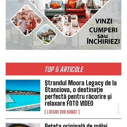
TOP 5 ARTICOLE
Ștrandul Moora Legacy de la
Stanciova, o destinație
perfectă pentru răcorire și
relaxare FOTO VIDEO
LOCURI DIN BANAT
Rețeta originală de mălai