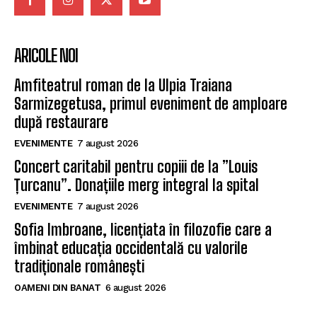
ARICOLE NOI
Amfiteatrul roman de la Ulpia Traiana
Sarmizegetusa, primul eveniment de amploare
după restaurare
EVENIMENTE
7 august 2026
Concert caritabil pentru copiii de la ”Louis
Țurcanu”. Donațiile merg integral la spital
EVENIMENTE
7 august 2026
Sofia Imbroane, licențiata în filozofie care a
îmbinat educația occidentală cu valorile
tradiționale românești
OAMENI DIN BANAT
6 august 2026