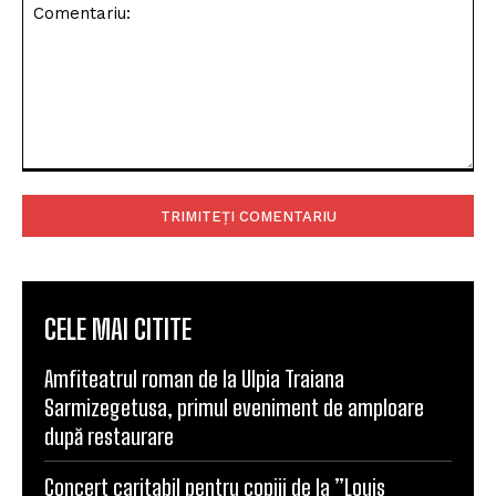
Comentariu:
CELE MAI CITITE
Amfiteatrul roman de la Ulpia Traiana
Sarmizegetusa, primul eveniment de amploare
după restaurare
Concert caritabil pentru copiii de la ”Louis