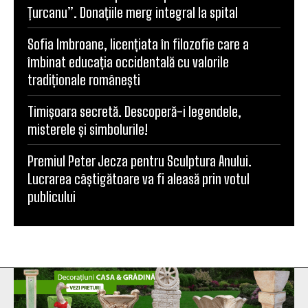
Țurcanu”. Donațiile merg integral la spital
Sofia Imbroane, licențiata în filozofie care a
îmbinat educația occidentală cu valorile
tradiționale românești
Timișoara secretă. Descoperă-i legendele,
misterele și simbolurile!
Premiul Peter Jecza pentru Sculptura Anului.
Lucrarea câștigătoare va fi aleasă prin votul
publicului