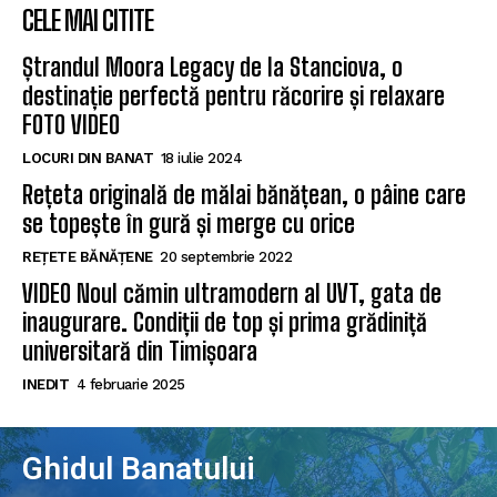
CELE MAI CITITE
Ștrandul Moora Legacy de la Stanciova, o
destinație perfectă pentru răcorire și relaxare
FOTO VIDEO
LOCURI DIN BANAT
18 iulie 2024
Rețeta originală de mălai bănățean, o pâine care
se topește în gură și merge cu orice
REȚETE BĂNĂȚENE
20 septembrie 2022
VIDEO Noul cămin ultramodern al UVT, gata de
inaugurare. Condiții de top și prima grădiniță
universitară din Timișoara
INEDIT
4 februarie 2025
Ghidul Banatului