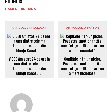
Phoenix
OAMENI DIN BANAT
ARTICOLUL PRECEDENT
ARTICOLUL URMĂTOR
VIDEO Am stat 24 de ore la
Copilărie într-un picior.
una dintre cele mai
Povestea emoționantă a
frumoase cabane din
unei fetițe de 10 ani care nu
Munții Banatului
a mers niciodată