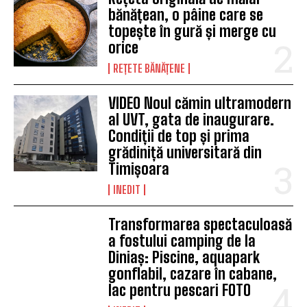
bănățean, o pâine care se
topește în gură și merge cu
orice
REȚETE BĂNĂȚENE
VIDEO Noul cămin ultramodern
al UVT, gata de inaugurare.
Condiții de top și prima
grădiniță universitară din
Timișoara
INEDIT
Transformarea spectaculoasă
a fostului camping de la
Diniaș: Piscine, aquapark
gonflabil, cazare în cabane,
lac pentru pescari FOTO