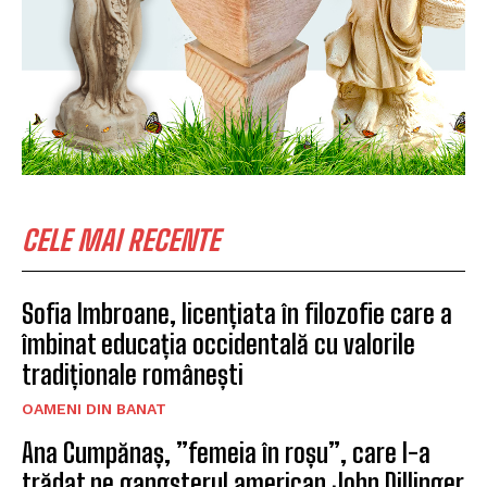
CELE MAI RECENTE
Sofia Imbroane, licențiata în filozofie care a
îmbinat educația occidentală cu valorile
tradiționale românești
OAMENI DIN BANAT
Ana Cumpănaș, ”femeia în roșu”, care l-a
trădat pe gangsterul american John Dillinger