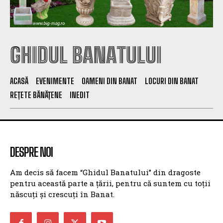
GHIDUL BANATULUI
ACASĂ
EVENIMENTE
OAMENI DIN BANAT
LOCURI DIN BANAT
REȚETE BĂNĂȚENE
INEDIT
DESPRE NOI
Am decis să facem “Ghidul Banatului” din dragoste
pentru această parte a țării, pentru că suntem cu toții
născuți și crescuți în Banat.