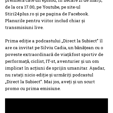
premieră câte un episod, în fiecare zi de marți,
de la ora 17.00, pe Youtube, pe site-ul
Stiri24plus.ro și pe pagina de Facebook.
Planurile pentru viitor includ chiar și
transmisiuni live.
Prima ediție a podcastului „Direct la Subiect” îl
are ca invitat pe Silviu Cadia, un bănățean cu o
poveste extraordinară de viață:fost sportiv de
performață, ciclist, IT-st, aventurier și un om
implicat în acțiuni de sprijin umanitar. Așadar,
nu ratați nicio ediție și urmăriți podcastul
„Direct la Subiect”. Mai jos, aveți și un scurt
promo cu prima emisiune.