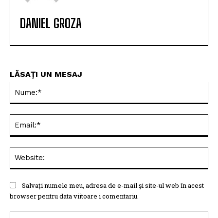
DANIEL GROZA
LĂSAȚI UN MESAJ
Nu
Ema
Web
Salvați numele meu, adresa de e-mail și site-ul web în acest
browser pentru data viitoare i comentariu.