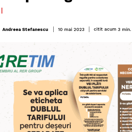
citit acum
Andreea Stefanescu
3
min.
10 mai 2023