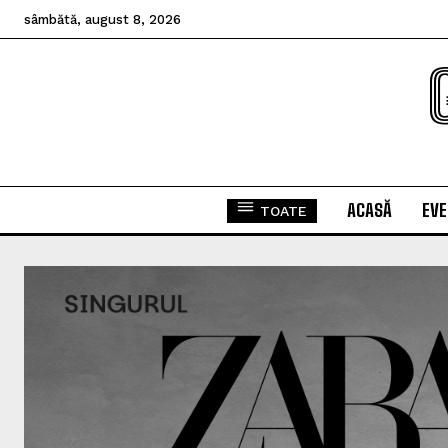
sâmbătă, august 8, 2026
ACASĂ
EV
TOATE