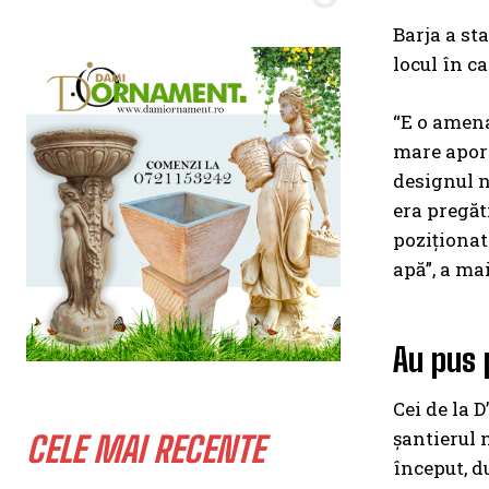
Barja a sta
locul în ca
“E o amena
mare aport 
designul no
era pregăt
poziționat
apă”, a ma
Au pus 
Cei de la 
șantierul 
CELE MAI RECENTE
început, d