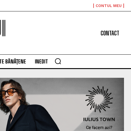
CONTUL MEU
I
CONTACT
TE BĂNĂȚENE
INEDIT