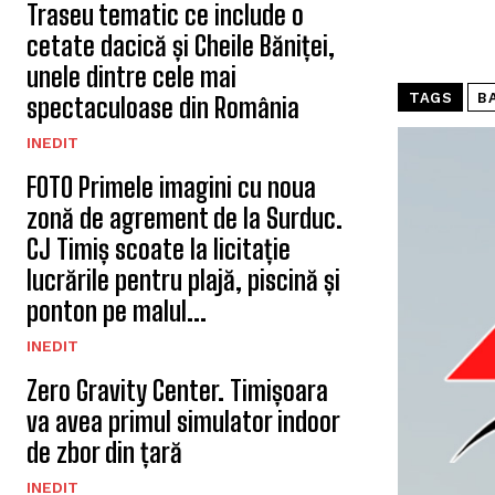
Traseu tematic ce include o
cetate dacică și Cheile Băniței,
unele dintre cele mai
TAGS
B
spectaculoase din România
INEDIT
FOTO Primele imagini cu noua
zonă de agrement de la Surduc.
CJ Timiș scoate la licitație
lucrările pentru plajă, piscină și
ponton pe malul...
INEDIT
Zero Gravity Center. Timișoara
va avea primul simulator indoor
de zbor din țară
INEDIT