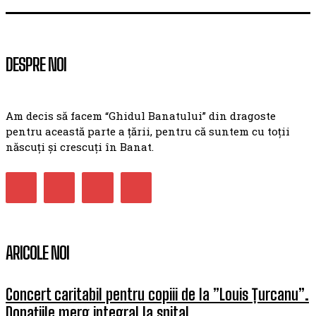
DESPRE NOI
Am decis să facem “Ghidul Banatului” din dragoste
pentru această parte a țării, pentru că suntem cu toții
născuți și crescuți în Banat.
ARICOLE NOI
Concert caritabil pentru copiii de la ”Louis Țurcanu”.
Donațiile merg integral la spital