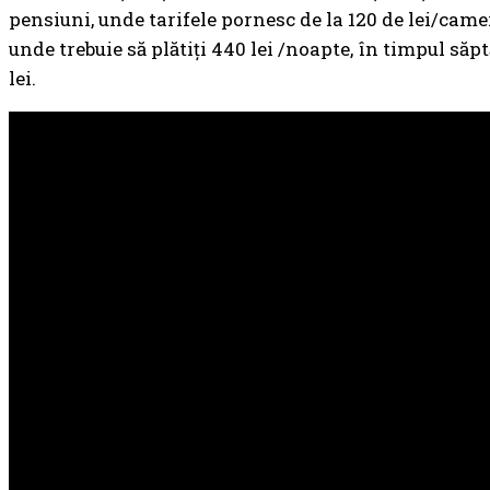
pensiuni, unde tarifele pornesc de la 120 de lei/camer
unde trebuie să plătiţi 440 lei /noapte, în timpul să
lei.