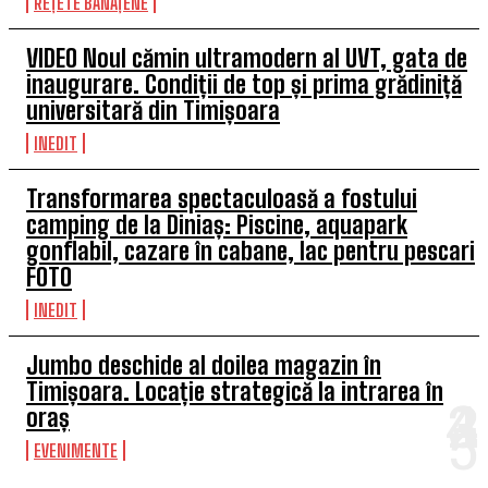
REȚETE BĂNĂȚENE
VIDEO Noul cămin ultramodern al UVT, gata de
inaugurare. Condiții de top și prima grădiniță
universitară din Timișoara
INEDIT
Transformarea spectaculoasă a fostului
camping de la Diniaș: Piscine, aquapark
gonflabil, cazare în cabane, lac pentru pescari
FOTO
INEDIT
Jumbo deschide al doilea magazin în
Timișoara. Locație strategică la intrarea în
oraș
EVENIMENTE