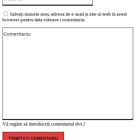
Salvați numele meu, adresa de e-mail și site-ul web în acest
browser pentru data viitoare i comentariu.
Com
Vă rugăm să introduceți comentariul dvs.!