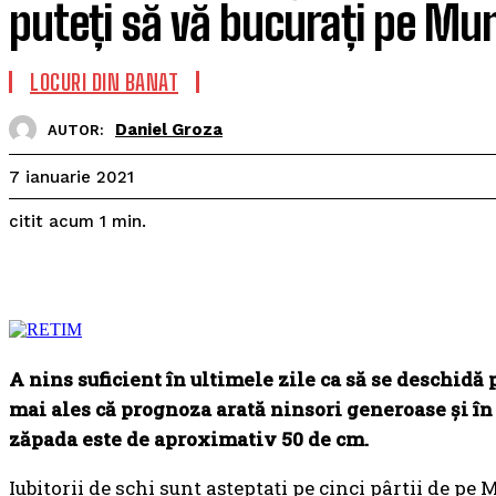
puteți să vă bucurați pe Mu
LOCURI DIN BANAT
Daniel Groza
AUTOR:
7 ianuarie 2021
citit acum
1
min.
A nins suficient în ultimele zile ca să se deschidă 
mai ales că prognoza arată ninsori generoase şi în 
zăpada este de aproximativ 50 de cm.
Iubitorii de schi sunt aşteptaţi pe cinci pârtii de pe