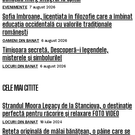
EVENIMENTE
7 august 2026
Sofia Imbroane, licențiata în filozofie care a îmbinat
educația occidentală cu valorile tradiționale
românești
OAMENI DIN BANAT
6 august 2026
Timișoara secretă. Descoperă-i legendele,
misterele și simbolurile!
LOCURI DIN BANAT
6 august 2026
CELE MAI CITITE
Ștrandul Moora Legacy de la Stanciova, o destinație
perfectă pentru răcorire și relaxare FOTO VIDEO
LOCURI DIN BANAT
18 iulie 2024
Rețeta originală de mălai bănățean, o pâine care se