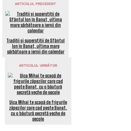
ARTICOLUL PRECEDENT
Tradiții și superstiții de Sfântul
Ion în Banat, ultima mare
sărbătoare a iernii din calendar
ARTICOLUL URMĂTOR
Uica Mihai te scapă de frigurile
zăpezilor care cad peste Banat,
cu o băutură secretă veche de
secole