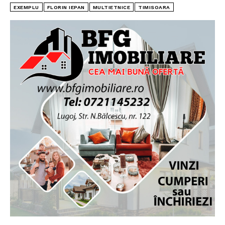
EXEMPLU
FLORIN IEPAN
MULTIETNICE
TIMISOARA