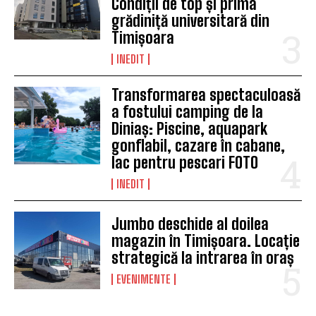
Condiții de top și prima
grădiniță universitară din
Timișoara
INEDIT
Transformarea spectaculoasă
a fostului camping de la
Diniaș: Piscine, aquapark
gonflabil, cazare în cabane,
lac pentru pescari FOTO
INEDIT
Jumbo deschide al doilea
magazin în Timișoara. Locație
strategică la intrarea în oraș
EVENIMENTE