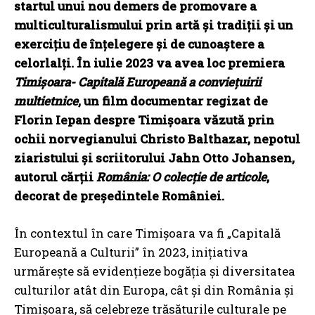
startul unui nou demers de promovare a
multiculturalismului prin artă și tradiții și un
exercițiu de înțelegere și de cunoaștere a
celorlalți. În iulie 2023 va avea loc premiera
Timișoara- Capitală Europeană a conviețuirii
multietnice
, un film documentar regizat de
Florin Iepan despre Timișoara văzută prin
ochii norvegianului Christo Balthazar, nepotul
ziaristului și scriitorului Jahn Otto Johansen,
autorul cărții
România: O colecție de articole
,
decorat de președintele României.
În contextul în care Timișoara va fi „Capitală
Europeană a Culturii” în 2023, inițiativa
urmărește să evidențieze bogăția și diversitatea
culturilor atât din Europa, cât și din România și
Timișoara, să celebreze trăsăturile culturale pe