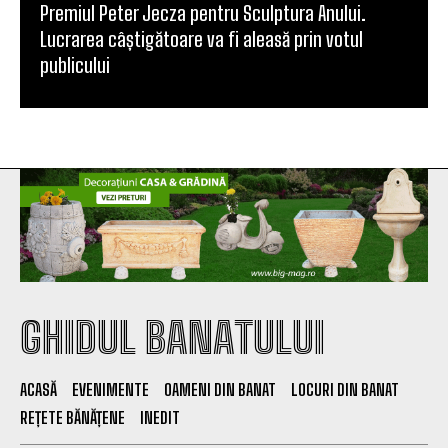
Premiul Peter Jecza pentru Sculptura Anului.
Lucrarea câștigătoare va fi aleasă prin votul
publicului
GHIDUL BANATULUI
ACASĂ
EVENIMENTE
OAMENI DIN BANAT
LOCURI DIN BANAT
REȚETE BĂNĂȚENE
INEDIT