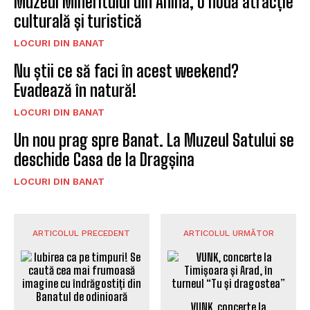
Muzeul Mineritului din Anina, o nouă atracție
culturală și turistică
LOCURI DIN BANAT
Nu știi ce să faci în acest weekend?
Evadează în natură!
LOCURI DIN BANAT
Un nou prag spre Banat. La Muzeul Satului se
deschide Casa de la Dragșina
LOCURI DIN BANAT
ARTICOLUL PRECEDENT
ARTICOLUL URMĂTOR
VUNK, concerte la