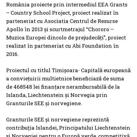
România proiecte prin intermediul EEA Grants
– Country School Project, proiect realizat în
parteneriat cu Asociatia Centrul de Resurse
Apollo în 2013 și scurtmetrajul “Chororo –
Muzica Europei dincolo de prejudecăți”, proiect
realizat în parteneriat cu Abi Foundation în
2016.
Proiectul cu titlul Timișoara- Capitală europeană
a conviețuirii multietnice beneficiază de suma
de 468548 lei finanțare nerambursabilă de la
Islanda, Liechtenstein și Norvegia prin
Granturile SEE și norvegiene.
Granturile SEE și norvegiene reprezintă
contribuția Islandei, Principatului Liechtenstein
și Norvegiei pentru o Europă verde, competitivă