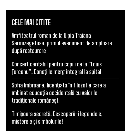
CELE MAI CITITE
Amfiteatrul roman de la Ulpia Traiana
Sarmizegetusa, primul eveniment de amploare
după restaurare
Concert caritabil pentru copiii de la ”Louis
Țurcanu”. Donațiile merg integral la spital
Sofia Imbroane, licențiata în filozofie care a
îmbinat educația occidentală cu valorile
tradiționale românești
Timișoara secretă. Descoperă-i legendele,
misterele și simbolurile!