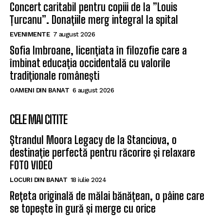
Concert caritabil pentru copiii de la ”Louis
Țurcanu”. Donațiile merg integral la spital
EVENIMENTE
7 august 2026
Sofia Imbroane, licențiata în filozofie care a
îmbinat educația occidentală cu valorile
tradiționale românești
OAMENI DIN BANAT
6 august 2026
CELE MAI CITITE
Ștrandul Moora Legacy de la Stanciova, o
destinație perfectă pentru răcorire și relaxare
FOTO VIDEO
LOCURI DIN BANAT
18 iulie 2024
Rețeta originală de mălai bănățean, o pâine care
se topește în gură și merge cu orice