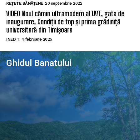
REȚETE BĂNĂȚENE
20 septembrie 2022
VIDEO Noul cămin ultramodern al UVT, gata de
inaugurare. Condiții de top și prima grădiniță
universitară din Timișoara
INEDIT
4 februarie 2025
Ghidul Banatului