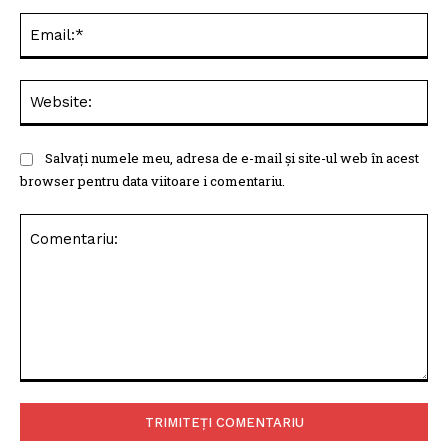
Ema
Web
Salvați numele meu, adresa de e-mail și site-ul web în acest
browser pentru data viitoare i comentariu.
Comentariu: