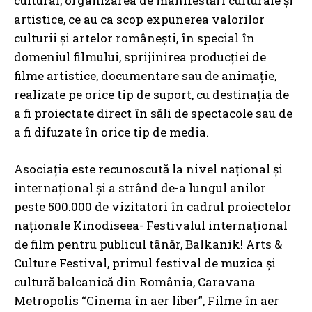
cultural, organizarea de manifestări culturale și
artistice, ce au ca scop expunerea valorilor
culturii și artelor românești, în special în
domeniul filmului, sprijinirea producției de
filme artistice, documentare sau de animație,
realizate pe orice tip de suport, cu destinația de
a fi proiectate direct în săli de spectacole sau de
a fi difuzate în orice tip de media.
Asociația este recunoscută la nivel național și
internațional și a strând de-a lungul anilor
peste 500.000 de vizitatori în cadrul proiectelor
naționale Kinodiseea- Festivalul internațional
de film pentru publicul tânăr, Balkanik! Arts &
Culture Festival, primul festival de muzica și
cultură balcanică din România, Caravana
Metropolis “Cinema în aer liber”, Filme în aer