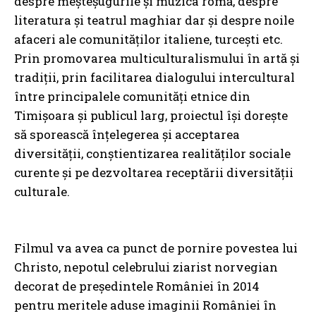
despre meșteșugurile și muzica romă, despre
literatura și teatrul maghiar dar și despre noile
afaceri ale comunităților italiene, turcești etc.
Prin promovarea multiculturalismului în artă și
tradiții, prin facilitarea dialogului intercultural
între principalele comunități etnice din
Timișoara și publicul larg, proiectul își dorește
să sporească înțelegerea și acceptarea
diversității, conștientizarea realităților sociale
curente și pe dezvoltarea receptării diversității
culturale.
Filmul va avea ca punct de pornire povestea lui
Christo, nepotul celebrului ziarist norvegian
decorat de președintele României în 2014
pentru meritele aduse imaginii României în