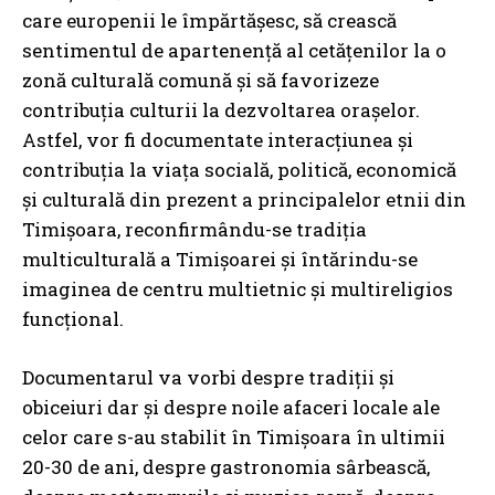
care europenii le împărtășesc, să crească
sentimentul de apartenență al cetățenilor la o
zonă culturală comună și să favorizeze
contribuția culturii la dezvoltarea orașelor.
Astfel, vor fi documentate interacțiunea și
contribuția la viața socială, politică, economică
și culturală din prezent a principalelor etnii din
Timișoara, reconfirmându-se tradiția
multiculturală a Timișoarei și întărindu-se
imaginea de centru multietnic și multireligios
funcțional.
Documentarul va vorbi despre tradiții și
obiceiuri dar și despre noile afaceri locale ale
celor care s-au stabilit în Timișoara în ultimii
20-30 de ani, despre gastronomia sârbească,