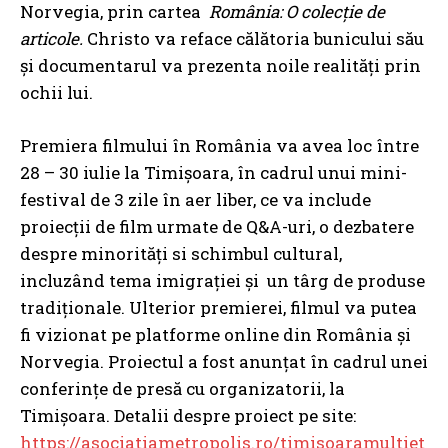
Norvegia, prin cartea
România: O colecție de
articole.
Christo va reface călătoria bunicului său
și documentarul va prezenta noile realități prin
ochii lui.
Premiera filmului în România va avea loc între
28 – 30 iulie la Timișoara, în cadrul unui mini-
festival de 3 zile în aer liber, ce va include
proiecții de film urmate de Q&A-uri, o dezbatere
despre minorități si schimbul cultural,
incluzând tema imigrației și un târg de produse
tradiționale. Ulterior premierei, filmul va putea
fi vizionat pe platforme online din România și
Norvegia. Proiectul a fost anunțat în cadrul unei
conferințe de presă cu organizatorii, la
Timișoara. Detalii despre proiect pe site:
https://asociatiametropolis.ro/timisoaramultiet