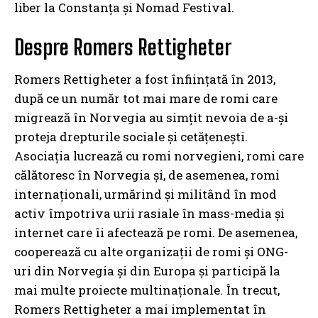
liber la Constanța și Nomad Festival.
Despre Romers Rettigheter
Romers Rettigheter a fost înființată în 2013,
după ce un număr tot mai mare de romi care
migrează în Norvegia au simțit nevoia de a-și
proteja drepturile sociale și cetățenești.
Asociația lucrează cu romi norvegieni, romi care
călătoresc în Norvegia și, de asemenea, romi
internaționali, urmărind și militând în mod
activ împotriva urii rasiale în mass-media și
internet care îi afectează pe romi. De asemenea,
cooperează cu alte organizații de romi și ONG-
uri din Norvegia și din Europa și participă la
mai multe proiecte multinaționale. În trecut,
Romers Rettigheter a mai implementat în