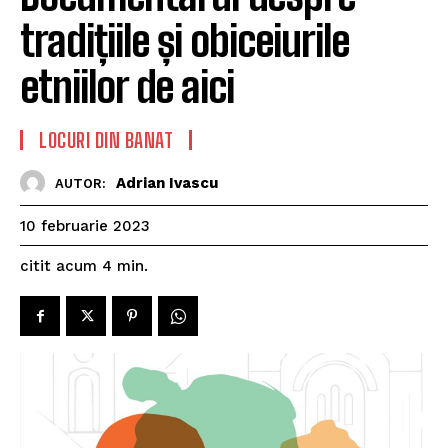
tradițiile și obiceiurile
etniilor de aici
LOCURI DIN BANAT
Adrian Ivascu
AUTOR:
10 februarie 2023
citit acum
4
min.