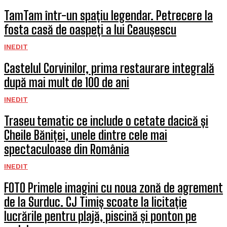
TamTam într-un spațiu legendar. Petrecere la
fosta casă de oaspeți a lui Ceaușescu
INEDIT
Castelul Corvinilor, prima restaurare integrală
după mai mult de 100 de ani
INEDIT
Traseu tematic ce include o cetate dacică și
Cheile Băniței, unele dintre cele mai
spectaculoase din România
INEDIT
FOTO Primele imagini cu noua zonă de agrement
de la Surduc. CJ Timiș scoate la licitație
lucrările pentru plajă, piscină și ponton pe