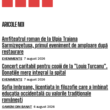
ARICOLE NOI
Amfiteatrul roman de la Ulpia Traiana
Sarmizegetusa, primul eveniment de amploare după
restaurare
EVENIMENTE
7 august 2026
Concert caritabil pentru copiii de la ”Louis Țurcanu”.
Donațiile merg integral la spital
EVENIMENTE
7 august 2026
Sofia Imbroane, licențiata în filozofie care a îmbinat
educația occidentală cu valorile tradiționale
românești
OAMENI DIN BANAT
6 august 2026