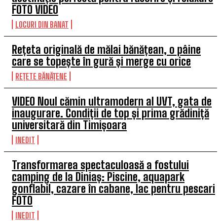
FOTO VIDEO
LOCURI DIN BANAT
Rețeta originală de mălai bănățean, o pâine
care se topește în gură și merge cu orice
REȚETE BĂNĂȚENE
VIDEO Noul cămin ultramodern al UVT, gata de
inaugurare. Condiții de top și prima grădiniță
universitară din Timișoara
INEDIT
Transformarea spectaculoasă a fostului
camping de la Diniaș: Piscine, aquapark
gonflabil, cazare în cabane, lac pentru pescari
FOTO
INEDIT