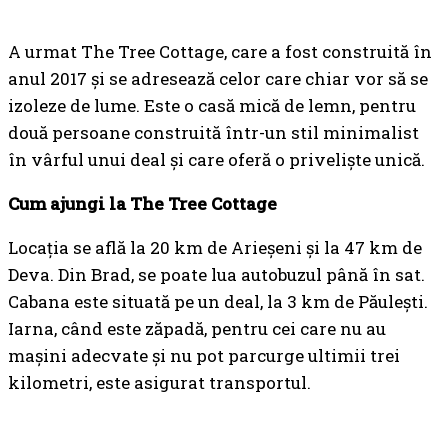
A urmat The Tree Cottage, care a fost construită în
anul 2017 și se adresează celor care chiar vor să se
izoleze de lume. Este o casă mică de lemn, pentru
două persoane construită într-un stil minimalist
în vârful unui deal și care oferă o priveliște unică.
Cum ajungi la The Tree Cottage
Locația se află la 20 km de Arieșeni și la 47 km de
Deva. Din Brad, se poate lua autobuzul până în sat.
Cabana este situată pe un deal, la 3 km de Păulești.
Iarna, când este zăpadă, pentru cei care nu au
mașini adecvate și nu pot parcurge ultimii trei
kilometri, este asigurat transportul.