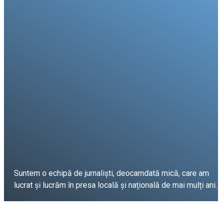
Suntem o echipă de jurnaliști, deocamdată mică, care am
lucrat și lucrăm în presa locală și națională de mai mulți ani.
DESPRE PROIECT