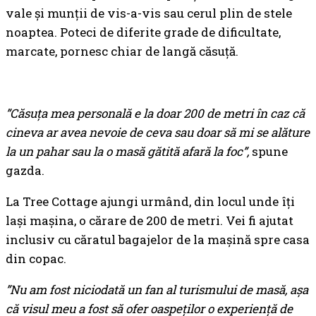
vale și munții de vis-a-vis sau cerul plin de stele
noaptea. Poteci de diferite grade de dificultate,
marcate, pornesc chiar de langă căsuță.
”Căsuța mea personală e la doar 200 de metri în caz că
cineva ar avea nevoie de ceva sau doar să mi se alăture
la un pahar sau la o masă gătită afară la foc”,
spune
gazda.
La Tree Cottage ajungi urmând, din locul unde îți
lași mașina, o cărare de 200 de metri. Vei fi ajutat
inclusiv cu căratul bagajelor de la mașină spre casa
din copac.
”Nu am fost niciodată un fan al turismului de masă, așa
că visul meu a fost să ofer oaspeților o experiență de