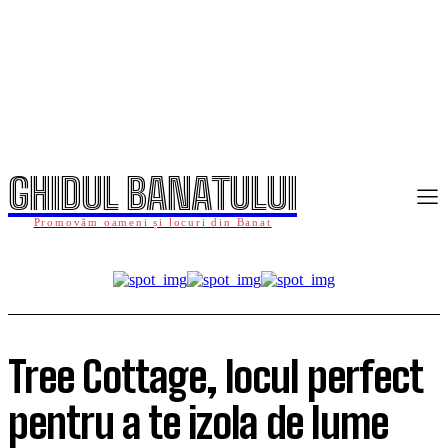
GHIDUL BANATULUI
Promovăm oameni și locuri din Banat
Tree Cottage, locul perfect
pentru a te izola de lume