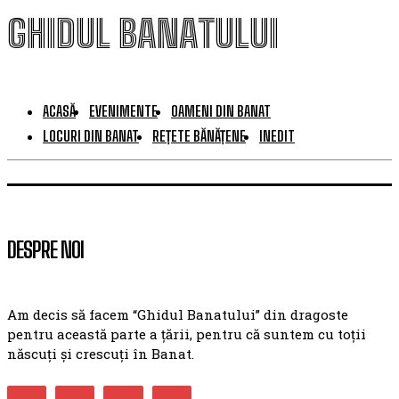
GHIDUL BANATULUI
ACASĂ
EVENIMENTE
OAMENI DIN BANAT
LOCURI DIN BANAT
REȚETE BĂNĂȚENE
INEDIT
DESPRE NOI
Am decis să facem “Ghidul Banatului” din dragoste
pentru această parte a țării, pentru că suntem cu toții
născuți și crescuți în Banat.