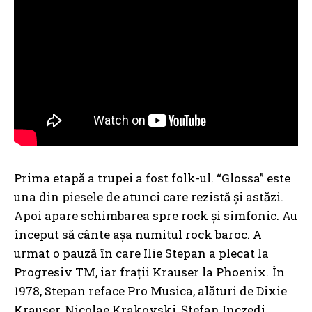
Prima etapă a trupei a fost folk-ul. “Glossa” este
una din piesele de atunci care rezistă şi astăzi.
Apoi apare schimbarea spre rock şi simfonic. Au
început să cânte aşa numitul rock baroc. A
urmat o pauză în care Ilie Stepan a plecat la
Progresiv TM, iar fraţii Krauser la Phoenix. În
1978, Stepan reface Pro Musica, alături de Dixie
Krauser, Nicolae Krakovski, Ştefan Inczedi,