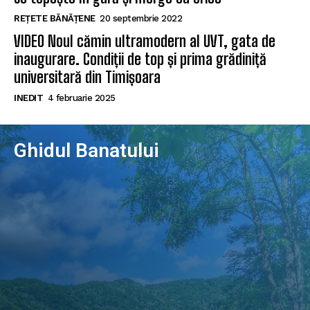
REȚETE BĂNĂȚENE
20 septembrie 2022
VIDEO Noul cămin ultramodern al UVT, gata de
inaugurare. Condiții de top și prima grădiniță
universitară din Timișoara
INEDIT
4 februarie 2025
Ghidul Banatului