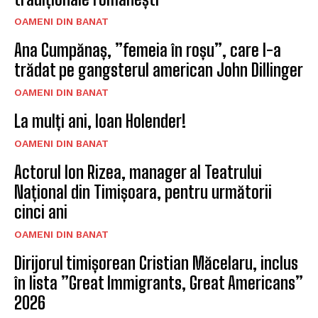
OAMENI DIN BANAT
Ana Cumpănaș, ”femeia în roșu”, care l-a
trădat pe gangsterul american John Dillinger
OAMENI DIN BANAT
La mulți ani, Ioan Holender!
OAMENI DIN BANAT
Actorul Ion Rizea, manager al Teatrului
Național din Timișoara, pentru următorii
cinci ani
OAMENI DIN BANAT
Dirijorul timișorean Cristian Măcelaru, inclus
în lista ”Great Immigrants, Great Americans”
2026