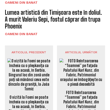
OAMENI DIN BANAT
Lumea artistică din Timișoara este în doliul.
A murit Valeriu Sepi, fostul căprar din trupa
Phoenix
OAMENI DIN BANAT
ARTICOLUL PRECEDENT
ARTICOLUL URMĂTOR
FOTO Reîntoarcerea
O vizită la Foeni se poate
“Toamnei” pe fațada
încheia cu o pleșkavița ca
Palatului Karl Kunz. din
la ea acasă, în Serbia.
Fabric. Patrimoniul