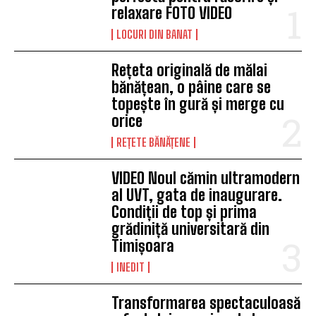
relaxare FOTO VIDEO
LOCURI DIN BANAT
Rețeta originală de mălai
bănățean, o pâine care se
topește în gură și merge cu
orice
REȚETE BĂNĂȚENE
VIDEO Noul cămin ultramodern
al UVT, gata de inaugurare.
Condiții de top și prima
grădiniță universitară din
Timișoara
INEDIT
Transformarea spectaculoasă