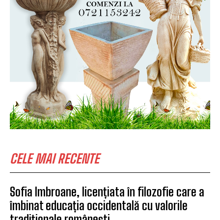
CELE MAI RECENTE
Sofia Imbroane, licențiata în filozofie care a
îmbinat educația occidentală cu valorile
tradiționale românești