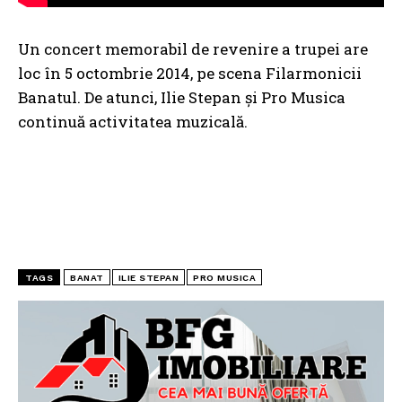
Un concert memorabil de revenire a trupei are
loc în 5 octombrie 2014, pe scena Filarmonicii
Banatul. De atunci, Ilie Stepan și Pro Musica
continuă activitatea muzicală.
TAGS
BANAT
ILIE STEPAN
PRO MUSICA