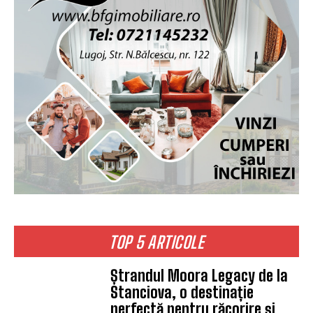
TOP 5 ARTICOLE
Ștrandul Moora Legacy de la
Stanciova, o destinație
perfectă pentru răcorire și