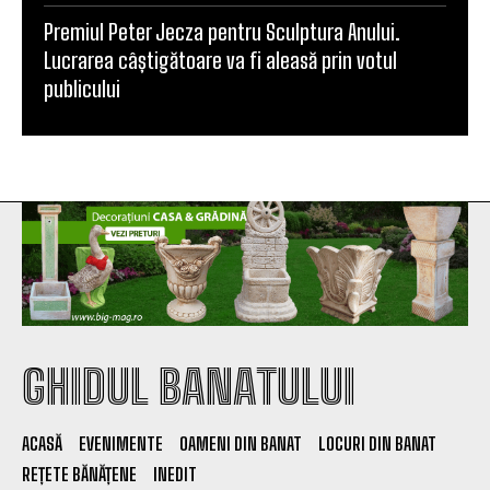
Premiul Peter Jecza pentru Sculptura Anului.
Lucrarea câștigătoare va fi aleasă prin votul
publicului
GHIDUL BANATULUI
ACASĂ
EVENIMENTE
OAMENI DIN BANAT
LOCURI DIN BANAT
REȚETE BĂNĂȚENE
INEDIT