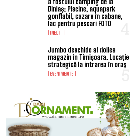
a fostului camping de la
Diniaș: Piscine, aquapark
gonflabil, cazare în cabane,
lac pentru pescari FOTO
INEDIT
Jumbo deschide al doilea
magazin în Timișoara. Locație
strategică la intrarea în oraș
EVENIMENTE