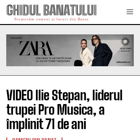
GHIDUL BANATULUI
Promovăm oameni și locuri din Banat
VIDEO Ilie Stepan, liderul
trupei Pro Musica, a
împlinit 71 de ani