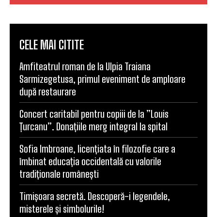
CELE MAI CITITE
Amfiteatrul roman de la Ulpia Traiana
Sarmizegetusa, primul eveniment de amploare
după restaurare
Concert caritabil pentru copiii de la ”Louis
Țurcanu”. Donațiile merg integral la spital
Sofia Imbroane, licențiata în filozofie care a
îmbinat educația occidentală cu valorile
tradiționale românești
Timișoara secretă. Descoperă-i legendele,
misterele și simbolurile!