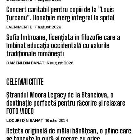
Concert caritabil pentru copiii de la ”Louis
Țurcanu”. Donațiile merg integral la spital
EVENIMENTE
7 august 2026
Sofia Imbroane, licențiata în filozofie care a
îmbinat educația occidentală cu valorile
tradiționale românești
OAMENI DIN BANAT
6 august 2026
CELE MAI CITITE
Ștrandul Moora Legacy de la Stanciova, o
destinație perfectă pentru răcorire și relaxare
FOTO VIDEO
LOCURI DIN BANAT
18 iulie 2024
Rețeta originală de mălai bănățean, o pâine care
se topește în gură și merge cu orice