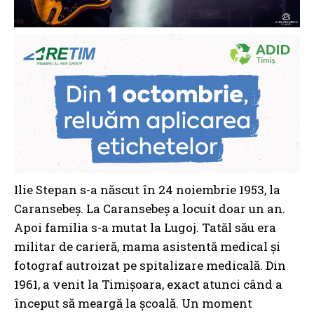
Ilie Stepan s-a născut în 24 noiembrie 1953, la
Caransebeș. La Caransebeș a locuit doar un an.
Apoi familia s-a mutat la Lugoj. Tatăl său era
militar de carieră, mama asistentă medical și
fotograf autroizat pe spitalizare medicală. Din
1961, a venit la Timişoara, exact atunci când a
început să meargă la şcoală. Un moment