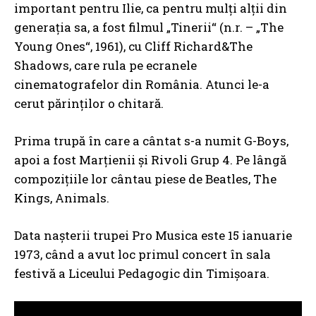
important pentru Ilie, ca pentru mulţi alţii din
generaţia sa, a fost filmul „Tinerii“ (n.r. – „The
Young Ones“, 1961), cu Cliff Richard&The
Shadows, care rula pe ecranele
cinematografelor din România. Atunci le-a
cerut părinţilor o chitară.
Prima trupă în care a cântat s-a numit G-Boys,
apoi a fost Marţienii și Rivoli Grup 4. Pe lângă
compoziţiile lor cântau piese de Beatles, The
Kings, Animals.
Data nașterii trupei Pro Musica este 15 ianuarie
1973, când a avut loc primul concert în sala
festivă a Liceului Pedagogic din Timişoara.