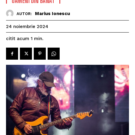
OAMENI DIN BANAT
Marius Ionescu
AUTOR:
24 noiembrie 2024
citit acum
1
min.