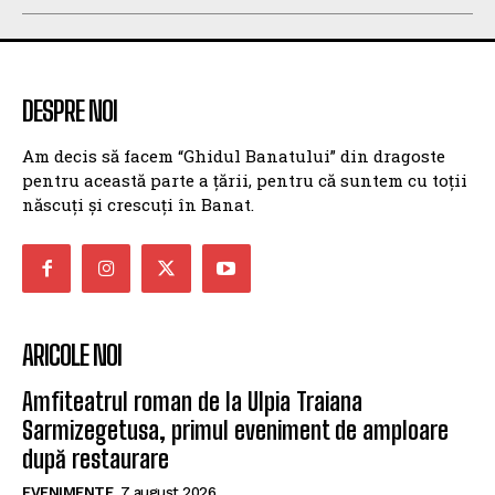
DESPRE NOI
Am decis să facem “Ghidul Banatului” din dragoste
pentru această parte a țării, pentru că suntem cu toții
născuți și crescuți în Banat.
ARICOLE NOI
Amfiteatrul roman de la Ulpia Traiana
Sarmizegetusa, primul eveniment de amploare
după restaurare
EVENIMENTE
7 august 2026