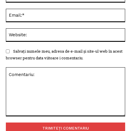
Ema
Web
Salvați numele meu, adresa de e-mail și site-ul web în acest
browser pentru data viitoare i comentariu.
Comentariu: