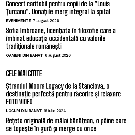
Concert caritabil pentru copiii de la ”Louis
Țurcanu”. Donațiile merg integral la spital
EVENIMENTE
7 august 2026
Sofia Imbroane, licențiata în filozofie care a
îmbinat educația occidentală cu valorile
tradiționale românești
OAMENI DIN BANAT
6 august 2026
CELE MAI CITITE
Ștrandul Moora Legacy de la Stanciova, o
destinație perfectă pentru răcorire și relaxare
FOTO VIDEO
LOCURI DIN BANAT
18 iulie 2024
Rețeta originală de mălai bănățean, o pâine care
se topește în gură și merge cu orice