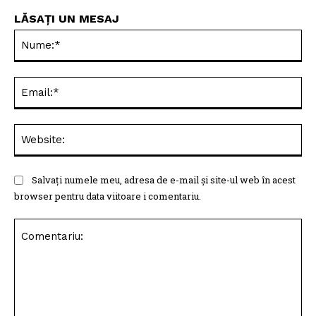
LĂSAȚI UN MESAJ
Nu
Ema
Web
Salvați numele meu, adresa de e-mail și site-ul web în acest
browser pentru data viitoare i comentariu.