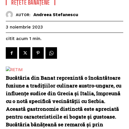
REȚETE BĂNĂȚENE
Andreea Stefanescu
AUTOR:
3 noiembrie 2023
citit acum
1
min.
Bucătăria din Banat reprezintă o încântătoare
fuziune a tradițiilor culinare austro-ungare, cu
influențe sudice din Grecia și Italia, împreună
cu o notă specifică vecinătății cu Serbia.
Această gastronomie distinctă este apreciată
pentru caracteristicile ei bogate și gustoase.
Bucătăria bănățeană se remarcă și prin