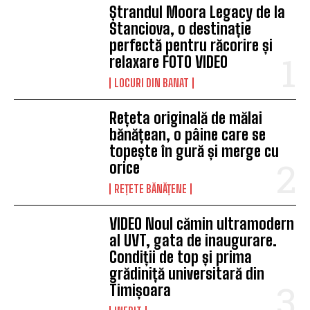
Ștrandul Moora Legacy de la
Stanciova, o destinație
perfectă pentru răcorire și
relaxare FOTO VIDEO
LOCURI DIN BANAT
Rețeta originală de mălai
bănățean, o pâine care se
topește în gură și merge cu
orice
REȚETE BĂNĂȚENE
VIDEO Noul cămin ultramodern
al UVT, gata de inaugurare.
Condiții de top și prima
grădiniță universitară din
Timișoara