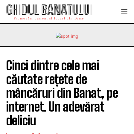
GHIDUL BANATULUI
Promovăm oameni și locuri din Banat
Cinci dintre cele mai
căutate rețete de
mâncăruri din Banat, pe
internet. Un adevărat
deliciu