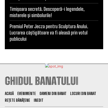
Timișoara secretă. Descoperă-i legendele,
misterele și simbolurile!
Premiul Peter Jecza pentru Sculptura Anului.
Lucrarea câștigătoare va fi aleasă prin votul
publicului
GHIDUL BANATULUI
ACASĂ
EVENIMENTE
OAMENI DIN BANAT
LOCURI DIN BANAT
REȚETE BĂNĂȚENE
INEDIT