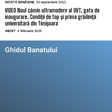
REȚETE BĂNĂȚENE
20 septembrie 2022
VIDEO Noul cămin ultramodern al UVT, gata de
inaugurare. Condiții de top și prima grădiniță
universitară din Timișoara
INEDIT
4 februarie 2025
Ghidul Banatului