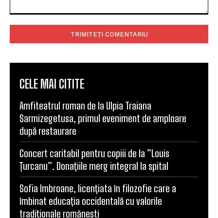
Comentariu:
CELE MAI CITITE
Amfiteatrul roman de la Ulpia Traiana
Sarmizegetusa, primul eveniment de amploare
după restaurare
Concert caritabil pentru copiii de la ”Louis
Țurcanu”. Donațiile merg integral la spital
Sofia Imbroane, licențiata în filozofie care a
îmbinat educația occidentală cu valorile
tradiționale românești