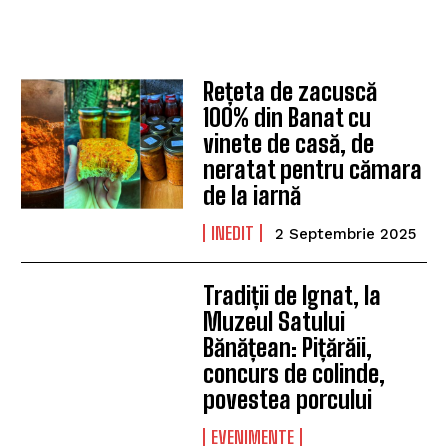
Rețeta de zacuscă
100% din Banat cu
vinete de casă, de
neratat pentru cămara
de la iarnă
INEDIT
2 Septembrie 2025
Tradiții de Ignat, la
Muzeul Satului
Bănățean: Pițărăii,
concurs de colinde,
povestea porcului
EVENIMENTE