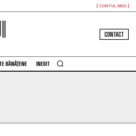
CONTUL MEU
I
CONTACT
TE BĂNĂȚENE
INEDIT