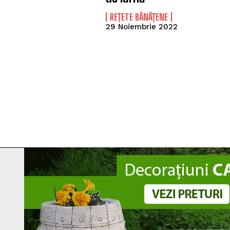
REȚETE BĂNĂȚENE
29 Noiembrie 2022