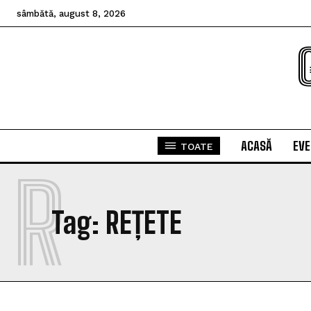
sâmbătă, august 8, 2026
ACASĂ
EV
TOATE
R
Tag:
REȚETE