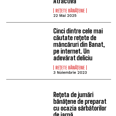
Atractivă
REȚETE BĂNĂȚENE
22 Mai 2025
Cinci dintre cele mai
căutate rețete de
mâncăruri din Banat,
pe internet. Un
adevărat deliciu
REȚETE BĂNĂȚENE
3 Noiembrie 2023
Rețeta de jumări
bănățene de preparat
cu ocazia sărbătorilor
de iarnă