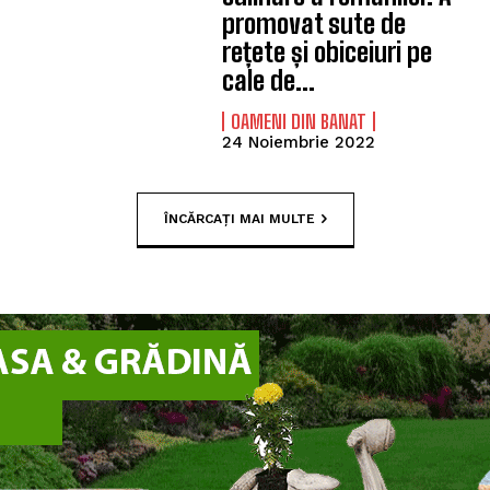
promovat sute de
rețete și obiceiuri pe
cale de...
OAMENI DIN BANAT
24 Noiembrie 2022
ÎNCĂRCAȚI MAI MULTE