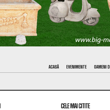
ACASĂ
EVENIMENTE
OAMENI D
I
CELE MAI CITITE