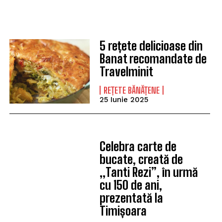
5 rețete delicioase din
Banat recomandate de
Travelminit
REȚETE BĂNĂȚENE
25 Iunie 2025
Celebra carte de
bucate, creată de
„Tanti Rezi”, în urmă
cu 150 de ani,
prezentată la
Timișoara