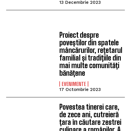
13 Decembrie 2023
Proiect despre
poveștilor din spatele
mâncărurilor, rețetarul
familial și tradițiile din
mai multe comunități
bănățene
EVENIMENTE
17 Octombrie 2023
Povestea tinerei care,
de zece ani, cutreieră
țara în căutare zestrei
culinare a românilor. A