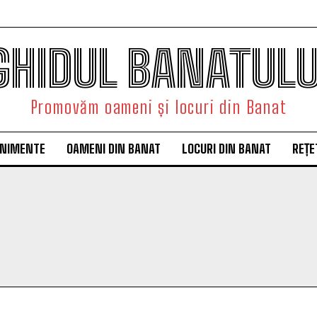
GHIDUL BANATULU
Promovăm oameni și locuri din Banat
ENIMENTE
OAMENI DIN BANAT
LOCURI DIN BANAT
REȚE