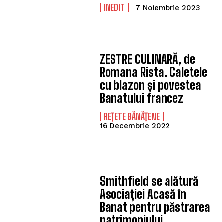
INEDIT
7 Noiembrie 2023
ZESTRE CULINARĂ, de
Romana Rista. Caletele
cu blazon și povestea
Banatului francez
REȚETE BĂNĂȚENE
16 Decembrie 2022
Smithfield se alătură
Asociației Acasă în
Banat pentru păstrarea
patrimoniului