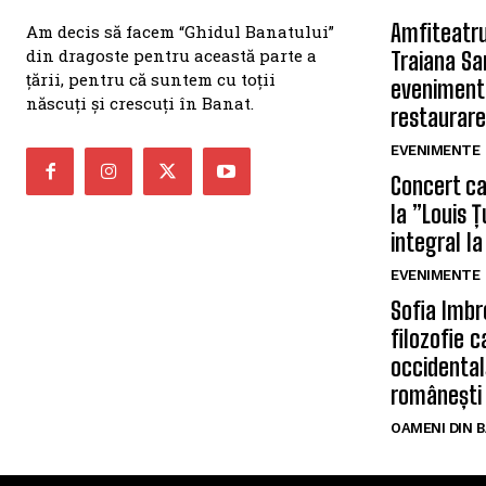
Amfiteatru
Am decis să facem “Ghidul Banatului”
din dragoste pentru această parte a
Traiana Sa
țării, pentru că suntem cu toții
eveniment
născuți și crescuți în Banat.
restaurare
EVENIMENTE
Concert car
la ”Louis 
integral la
EVENIMENTE
Sofia Imbr
filozofie 
occidentală
românești
OAMENI DIN 