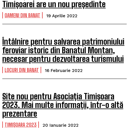
Timișoarei are un nou președinte
OAMENI DIN BANAT
19 Aprilie 2022
Întâlnire pentru salvarea patrimoniului
feroviar istoric din Banatul Montan,
necesar pentru dezvoltarea turismului
LOCURI DIN BANAT
16 Februarie 2022
Site nou pentru Asociația Timișoara
2023. Mai multe informații, într-o altă
prezentare
TIMIȘOARA 2023
20 Ianuarie 2022