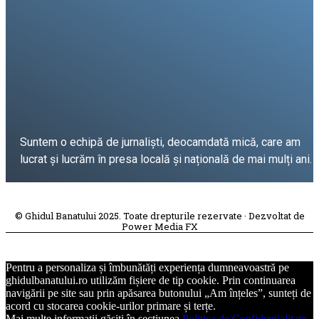
Suntem o echipă de jurnaliști, deocamdată mică, care am
lucrat și lucrăm în presa locală și națională de mai mulți ani.
DESPRE PROIECT
© Ghidul Banatului 2025. Toate drepturile rezervate · Dezvoltat de
Power Media FX
Pentru a personaliza și îmbunătăți experiența dumneavoastră pe
ghidulbanatului.ro utilizăm fișiere de tip cookie. Prin continuarea
navigării pe site sau prin apăsarea butonului „Am înțeles”, sunteți de
acord cu stocarea cookie-urilor primare și terțe.
Mai multe informații găsiți în secțiunea
Politica de Confidențialitate