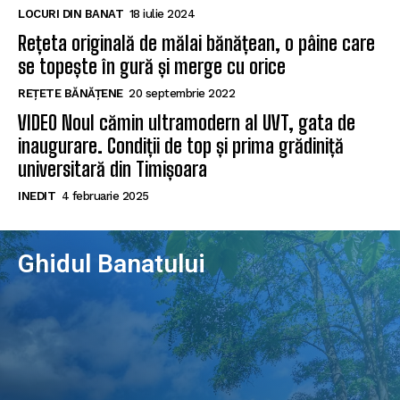
LOCURI DIN BANAT
18 iulie 2024
Rețeta originală de mălai bănățean, o pâine care
se topește în gură și merge cu orice
REȚETE BĂNĂȚENE
20 septembrie 2022
VIDEO Noul cămin ultramodern al UVT, gata de
inaugurare. Condiții de top și prima grădiniță
universitară din Timișoara
INEDIT
4 februarie 2025
Ghidul Banatului